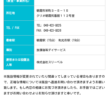
(教室・事業所名)
朝霞市栄町３－５－１５
所在地
クリオ朝霞弐番館１１２号室
TEL: 048-423-9325
TEL / FAX
FAX: 048-423-9326
最寄駅
朝霞駅（15分） 和光市駅（19分）
種別
放課後等デイサービス
運営または設置法
株式会社スリーベル
人等
※施設情報が変更されていたり間違ってしまっている場合もありますの
で、正確な情報については施設へ直接お問い合わせ頂きますようお願い
致します。もし内容の相違にお気づき頂きましたら、お手数ではござい
ますがお問い合わせよりお知らせ頂けますと幸いです。