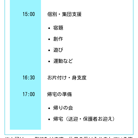
15:00
個別・集団支援
宿題
創作
遊び
運動など
16:30
お片付け・身支度
17:00
帰宅の準備
帰りの会
帰宅（送迎・保護者お迎え）