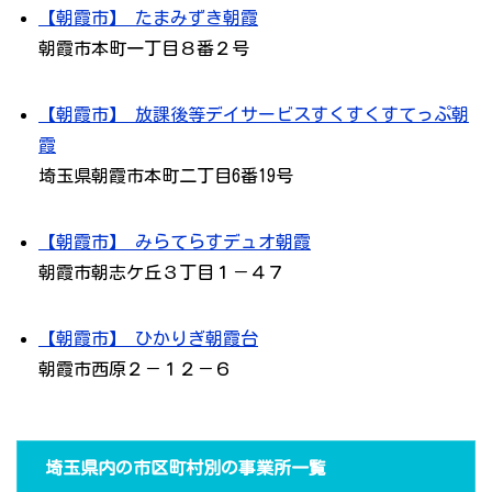
【朝霞市】 たまみずき朝霞
朝霞市本町一丁目８番２号
【朝霞市】 放課後等デイサービスすくすくすてっぷ朝
霞
埼玉県朝霞市本町二丁目6番19号
【朝霞市】 みらてらすデュオ朝霞
朝霞市朝志ケ丘３丁目１－４７
【朝霞市】 ひかりぎ朝霞台
朝霞市西原２－１２－６
埼玉県内の市区町村別の事業所一覧