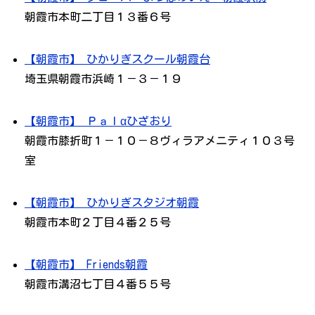
朝霞市本町二丁目１３番６号
【朝霞市】 ひかりぎスクール朝霞台
埼玉県朝霞市浜崎１－３－１９
【朝霞市】 Ｐａｌαひざおり
朝霞市膝折町１－１０－８ヴィラアメニティ１０３号
室
【朝霞市】 ひかりぎスタジオ朝霞
朝霞市本町２丁目４番２５号
【朝霞市】 Friends朝霞
朝霞市溝沼七丁目４番５５号