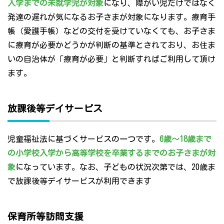
入学までの未就学児が対象
になり、障がい児だけではなく
発達の遅れが気になるお子さまが対象になります。療育手
帳（愛護手帳）などの交付を受けていなくても、お子さま
に療育が必要かどうかが判断の基準とされており、お住ま
いの自治体が「療育が必要」と判断すればご利用して頂け
ます。
放課後等デイサービス
児童福祉法に基づくサービスの一つです。
6歳～18歳まで
の小学校入学から高等学校を卒業するまでのお子さまが対
象
になっています。なお、子どもの状況次第では、20歳ま
で放課後等デイサービスが利用できます
保育所等訪問支援