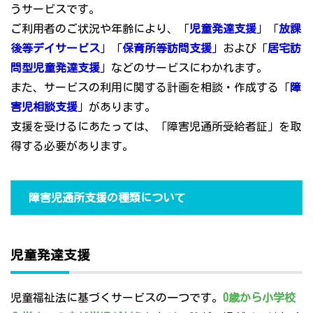
うサービスです。
ご利用者のご状況や年齢により、「
児童発達支援
」「
放課
後等デイサービス
」「
保育所等訪問支援
」および「
居宅訪
問型児童発達支援
」などのサービスにわかれます。
また、サービスの利用に関する計画を相談・作成する「
障
害児相談支援
」があります。
支援を受けるにあたっては、「障害児通所受給者証」を取
得する必要があります。
障害児通所支援の種類について
児童発達支援
児童福祉法に基づくサービスの一つです。
0歳から小学校