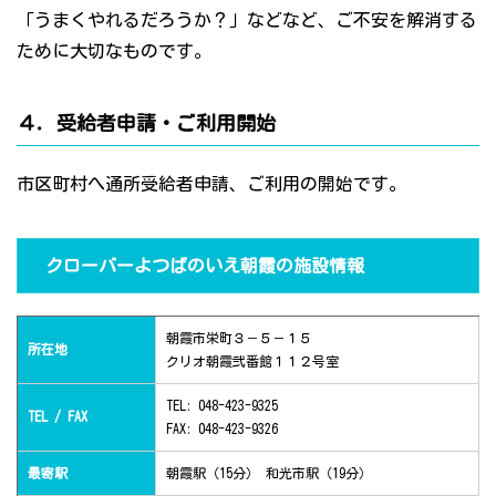
「うまくやれるだろうか？」などなど、ご不安を解消する
ために大切なものです。
４．受給者申請・ご利用開始
市区町村へ通所受給者申請、ご利用の開始です。
クローバーよつばのいえ朝霞の施設情報
朝霞市栄町３－５－１５
所在地
クリオ朝霞弐番館１１２号室
TEL: 048-423-9325
TEL / FAX
FAX: 048-423-9326
最寄駅
朝霞駅（15分） 和光市駅（19分）