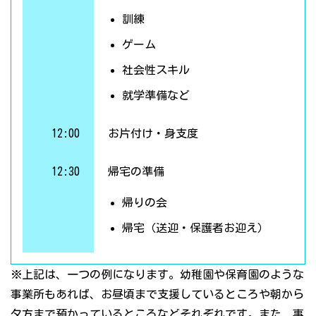
訓練
ゲーム
社会性スキル
就学準備など
12:00
お片付け・身支度
12:30
帰宅の準備
帰りの会
帰宅（送迎・保護者お迎え）
※上記は、一つの例になります。幼稚園や保育園のような
事業所もあれば、お昼頃まで支援しているところや朝から
夕方まで預かっているところなどそれぞれです。また、事