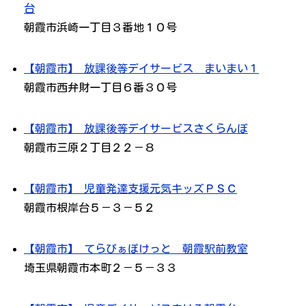
台
朝霞市浜崎一丁目３番地１０号
【朝霞市】 放課後等デイサービス まいまい１
朝霞市西弁財一丁目６番３０号
【朝霞市】 放課後等デイサービスさくらんぼ
朝霞市三原２丁目２２－８
【朝霞市】 児童発達支援元気キッズＰＳＣ
朝霞市根岸台５－３－５２
【朝霞市】 てらぴぁぽけっと 朝霞駅前教室
埼玉県朝霞市本町２－５－３３