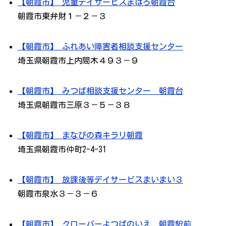
【朝霞市】 児童デイサービスまはろ朝霞台
朝霞市東弁財１－２－３
【朝霞市】 ふれあい障害者相談支援センター
埼玉県朝霞市上内間木４９３－９
【朝霞市】 みつば相談支援センター 朝霞台
埼玉県朝霞市三原３－５－３８
【朝霞市】 まなびの森キラリ朝霞
埼玉県朝霞市仲町2-4-31
【朝霞市】 放課後等デイサービスまいまい３
朝霞市泉水３－３－６
【朝霞市】 クローバーよつばのいえ 朝霞駅前