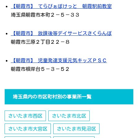
【朝霞市】 てらぴぁぽけっと 朝霞駅前教室
埼玉県朝霞市本町２－５－３３
【朝霞市】 放課後等デイサービスさくらんぼ
朝霞市三原２丁目２２－８
【朝霞市】 児童発達支援元気キッズＰＳＣ
朝霞市根岸台５－３－５２
埼玉県内の市区町村別の事業所一覧
さいたま市西区
さいたま市北区
さいたま市大宮区
さいたま市見沼区