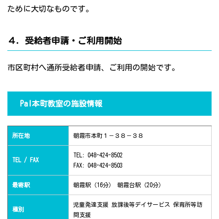
ために大切なものです。
４．受給者申請・ご利用開始
市区町村へ通所受給者申請、ご利用の開始です。
Pal本町教室の施設情報
所在地
朝霞市本町１－３８－３８
TEL: 048-424-8502
TEL / FAX
FAX: 048-424-8503
最寄駅
朝霞駅（16分） 朝霞台駅（20分）
児童発達支援 放課後等デイサービス 保育所等訪
種別
問支援