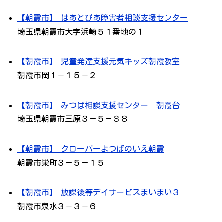
【朝霞市】 はあとぴあ障害者相談支援センター
埼玉県朝霞市大字浜崎５１番地の１
【朝霞市】 児童発達支援元気キッズ朝霞教室
朝霞市岡１－１５－２
【朝霞市】 みつば相談支援センター 朝霞台
埼玉県朝霞市三原３－５－３８
【朝霞市】 クローバーよつばのいえ朝霞
朝霞市栄町３－５－１５
【朝霞市】 放課後等デイサービスまいまい３
朝霞市泉水３－３－６