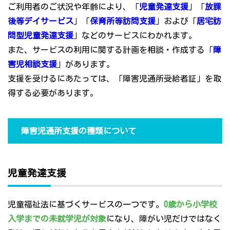
ご利用者のご状況や年齢により、「
児童発達支援
」「
放課
後等デイサービス
」「
保育所等訪問支援
」および「
居宅訪
問型児童発達支援
」などのサービスにわかれます。
また、サービスの利用に関する計画を相談・作成する「
障
害児相談支援
」があります。
支援を受けるにあたっては、「障害児通所受給者証」を取
得する必要があります。
障害児通所支援の種類について
児童発達支援
児童福祉法に基づくサービスの一つです。
0歳から小学校
入学までの未就学児が対象
になり、障がい児だけではなく