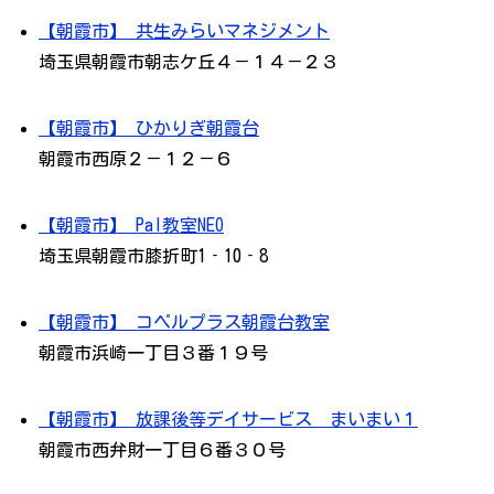
【朝霞市】 共生みらいマネジメント
埼玉県朝霞市朝志ケ丘４－１４－２３
【朝霞市】 ひかりぎ朝霞台
朝霞市西原２－１２－６
【朝霞市】 Pal教室NEO
埼玉県朝霞市膝折町1‐10‐8
【朝霞市】 コペルプラス朝霞台教室
朝霞市浜崎一丁目３番１９号
【朝霞市】 放課後等デイサービス まいまい１
朝霞市西弁財一丁目６番３０号