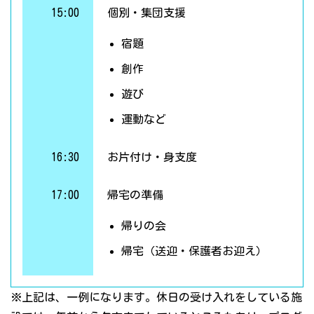
15:00
個別・集団支援
宿題
創作
遊び
運動など
16:30
お片付け・身支度
17:00
帰宅の準備
帰りの会
帰宅（送迎・保護者お迎え）
※上記は、一例になります。休日の受け入れをしている施