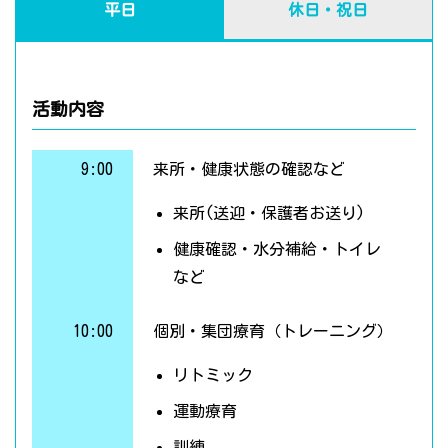
平日
休日・祝日
活動内容
9:00
来所・健康状態の確認など
来所(送迎・保護者お送り)
健康確認・水分補給・トイレ
など
10:00
個別・集団療育（トレーニング）
リトミック
運動療育
訓練