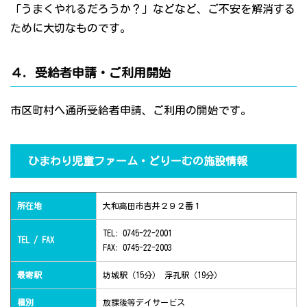
「うまくやれるだろうか？」などなど、ご不安を解消する
ために大切なものです。
４．受給者申請・ご利用開始
市区町村へ通所受給者申請、ご利用の開始です。
ひまわり児童ファーム・どりーむの施設情報
所在地
大和高田市吉井２９２番１
TEL: 0745-22-2001
TEL / FAX
FAX: 0745-22-2003
最寄駅
坊城駅（15分） 浮孔駅（19分）
種別
放課後等デイサービス