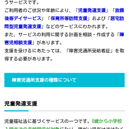
うサービスです。
ご利用者のご状況や年齢により、「
児童発達支援
」「
放課
後等デイサービス
」「
保育所等訪問支援
」および「
居宅訪
問型児童発達支援
」などのサービスにわかれます。
また、サービスの利用に関する計画を相談・作成する「
障
害児相談支援
」があります。
支援を受けるにあたっては、「障害児通所受給者証」を取
得する必要があります。
障害児通所支援の種類について
児童発達支援
児童福祉法に基づくサービスの一つです。
0歳から小学校