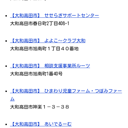
【大和高田市】 せせらぎサポートセンター
大和高田市春日町2丁目408-1
【大和高田市】 よよこ～クラブ大和
大和高田市旭南町１丁目４０番地
【大和高田市】 相談支援事業所ルーツ
大和高田市旭南町1番40号
【大和高田市】 ひまわり児童ファーム・つぼみファー
ム
大和高田市神楽１－３－３８
【大和高田市】 あいでるーむ