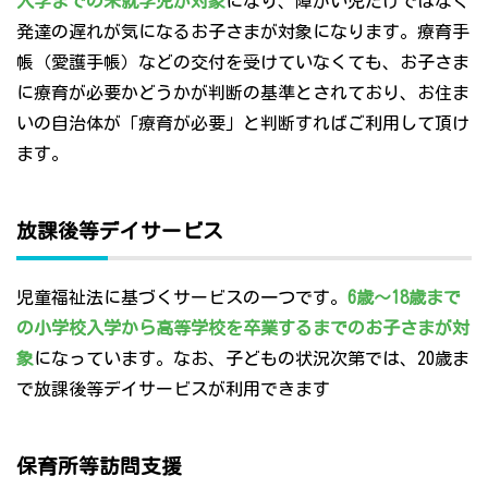
入学までの未就学児が対象
になり、障がい児だけではなく
発達の遅れが気になるお子さまが対象になります。療育手
帳（愛護手帳）などの交付を受けていなくても、お子さま
に療育が必要かどうかが判断の基準とされており、お住ま
いの自治体が「療育が必要」と判断すればご利用して頂け
ます。
放課後等デイサービス
児童福祉法に基づくサービスの一つです。
6歳～18歳まで
の小学校入学から高等学校を卒業するまでのお子さまが対
象
になっています。なお、子どもの状況次第では、20歳ま
で放課後等デイサービスが利用できます
保育所等訪問支援