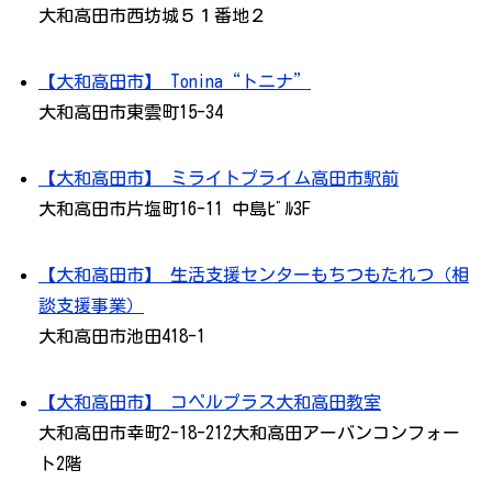
大和高田市西坊城５１番地２
【大和高田市】 Tonina“トニナ”
大和高田市東雲町15-34
【大和高田市】 ミライトプライム高田市駅前
大和高田市片塩町16-11 中島ﾋﾞﾙ3F
【大和高田市】 生活支援センターもちつもたれつ（相
談支援事業）
大和高田市池田418-1
【大和高田市】 コペルプラス大和高田教室
大和高田市幸町2-18-212大和高田アーバンコンフォー
ト2階