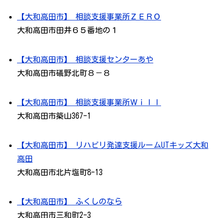
【大和高田市】 相談支援事業所ＺＥＲＯ
大和高田市田井６５番地の１
【大和高田市】 相談支援センターあや
大和高田市礒野北町８－８
【大和高田市】 相談支援事業所Ｗｉｌｌ
大和高田市築山367-1
【大和高田市】 リハビリ発達支援ルームUTキッズ大和
高田
大和高田市北片塩町8-13
【大和高田市】 ふくしのなら
大和高田市三和町2-3