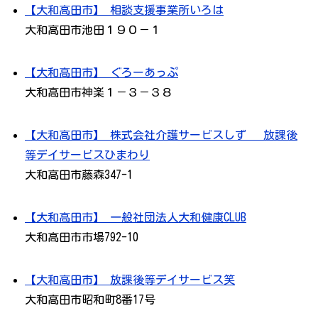
【大和高田市】 相談支援事業所いろは
大和高田市池田１９０－１
【大和高田市】 ぐろーあっぷ
大和高田市神楽１－３－３８
【大和高田市】 株式会社介護サービスしず 放課後
等デイサービスひまわり
大和高田市藤森347-1
【大和高田市】 一般社団法人大和健康CLUB
大和高田市市場792-10
【大和高田市】 放課後等デイサービス笑
大和高田市昭和町8番17号