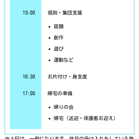
15:00
個別・集団支援
宿題
創作
遊び
運動など
16:30
お片付け・身支度
17:00
帰宅の準備
帰りの会
帰宅（送迎・保護者お迎え）
※上記は、一例になります。休日の受け入れをしている施