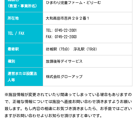
ひまわり児童ファーム・どりーむ
(教室・事業所名)
所在地
大和高田市吉井２９２番１
TEL: 0745-22-2001
TEL / FAX
FAX: 0745-22-2003
最寄駅
坊城駅（15分） 浮孔駅（19分）
種別
放課後等デイサービス
運営または設置法
株式会社グローアップ
人等
※施設情報が変更されていたり間違ってしまっている場合もありますの
で、正確な情報については施設へ直接お問い合わせ頂きますようお願い
致します。もし内容の相違にお気づき頂きましたら、お手数ではござい
ますがお問い合わせよりお知らせ頂けますと幸いです。