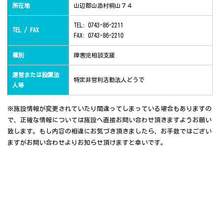
所在地
山辺郡山添村桐山７４
TEL: 0743-86-2211
TEL / FAX
FAX: 0743-86-2210
種別
障害児相談支援
運営または設置法
特定非営利活動法人どうで
人等
※施設情報が変更されていたり間違ってしまっている場合もありますの
で、正確な情報については施設へ直接お問い合わせ頂きますようお願い
致します。もし内容の相違にお気づき頂きましたら、お手数ではござい
ますがお問い合わせよりお知らせ頂けますと幸いです。