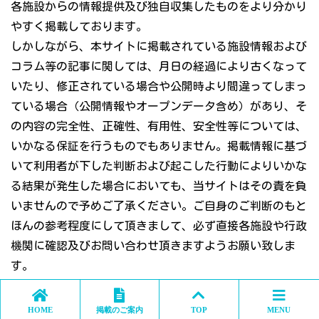
各施設からの情報提供及び独自収集したものをより分かり
やすく掲載しております。
しかしながら、本サイトに掲載されている施設情報および
コラム等の記事に関しては、月日の経過により古くなって
いたり、修正されている場合や公開時より間違ってしまっ
ている場合（公開情報やオープンデータ含め）があり、そ
の内容の完全性、正確性、有用性、安全性等については、
いかなる保証を行うものでもありません。掲載情報に基づ
いて利用者が下した判断および起こした行動によりいかな
る結果が発生した場合においても、当サイトはその責を負
いませんので予めご了承ください。ご自身のご判断のもと
ほんの参考程度にして頂きまして、必ず直接各施設や行政
機関に確認及びお問い合わせ頂きますようお願い致しま
す。
ツイート
シェア
B!
はてブ
HOME
掲載のご案内
TOP
MENU