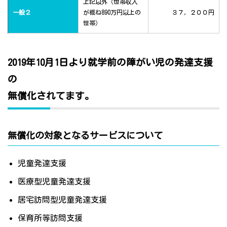
上記以外（世帯収入
一般２
が概ね890万円以上の
３７，２００円
世帯）
2019年10月1日より就学前の障がい児の発達支援
の
無償化されてます。
無償化の対象となるサービスについて
児童発達支援
医療型児童発達支援
居宅訪問型児童発達支援
保育所等訪問支援