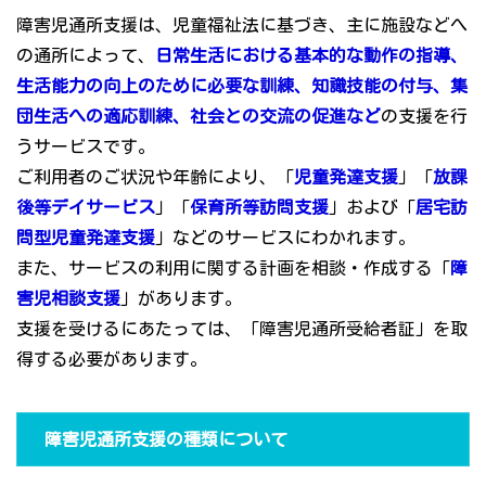
障害児通所支援は、児童福祉法に基づき、主に施設などへ
の通所によって、
日常生活における基本的な動作の指導、
生活能力の向上のために必要な訓練、知識技能の付与、集
団生活への適応訓練、社会との交流の促進など
の支援を行
うサービスです。
ご利用者のご状況や年齢により、「
児童発達支援
」「
放課
後等デイサービス
」「
保育所等訪問支援
」および「
居宅訪
問型児童発達支援
」などのサービスにわかれます。
また、サービスの利用に関する計画を相談・作成する「
障
害児相談支援
」があります。
支援を受けるにあたっては、「障害児通所受給者証」を取
得する必要があります。
障害児通所支援の種類について