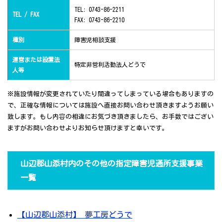
TEL: 0743-86-2211
TEL / FAX
FAX: 0743-86-2210
種別
障害児相談支援
運営または設置法
特定非営利活動法人どうで
人等
※施設情報が変更されていたり間違ってしまっている場合もありますの
で、正確な情報については施設へ直接お問い合わせ頂きますようお願い
致します。もし内容の相違にお気づき頂きましたら、お手数ではござい
ますがお問い合わせよりお知らせ頂けますと幸いです。
山辺郡山添村内のその他の指定障害児通所支援事業
一覧
【山辺郡山添村】 夢工房どうで