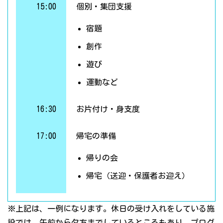
15:00
個別・集団支援
宿題
創作
遊び
運動など
16:30
お片付け・身支度
17:00
帰宅の準備
帰りの会
帰宅（送迎・保護者お迎え）
※上記は、一例になります。休日の受け入れをしている施
設では、午前から夕方までしているところもあり、プログ