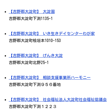
【吉野郡大淀町】 大淀園
吉野郡大淀町下渕1135-1
【吉野郡大淀町】 いき生きデイセンターわが家
吉野郡大淀町桧垣本1010-153
【吉野郡大淀町】 げんき大淀
吉野郡大淀町北野25-1
【吉野郡大淀町】 相談支援事業所ハーモニー
吉野郡大淀町下渕９５６番地
【吉野郡大淀町】 社会福祉法人大淀町社会福祉協議会
吉野郡大淀町下渕１２２３