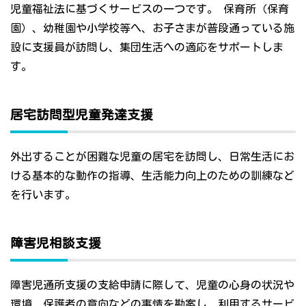
児童福祉法に基づくサービスの一つです。 保育所（保育
園）、幼稚園や小学校等へ、お子さまが普段通っている施
設に支援員が訪問し、集団生活への適応をサポートしま
す。
居宅訪問型児童発達支援
外出することが困難な児童の居宅を訪問し、日常生活にお
ける基本的な動作の指導、生活能力向上のための訓練など
を行います。
障害児相談支援
障害児通所支援の支給申請に際して、児童の心身の状況や
環境、保護者の意向などの事情を勘案し、利用するサービ