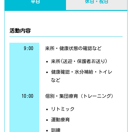
平日
休日・祝日
活動内容
9:00
来所・健康状態の確認など
来所(送迎・保護者お送り)
健康確認・水分補給・トイレ
など
10:00
個別・集団療育（トレーニング）
リトミック
運動療育
訓練