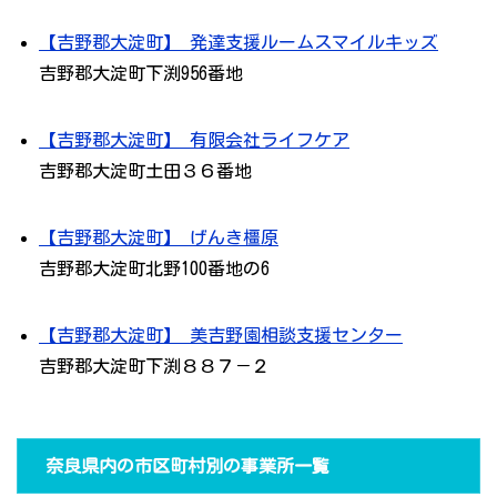
【吉野郡大淀町】 発達支援ルームスマイルキッズ
吉野郡大淀町下渕956番地
【吉野郡大淀町】 有限会社ライフケア
吉野郡大淀町土田３６番地
【吉野郡大淀町】 げんき橿原
吉野郡大淀町北野100番地の6
【吉野郡大淀町】 美吉野園相談支援センター
吉野郡大淀町下渕８８７－２
奈良県内の市区町村別の事業所一覧