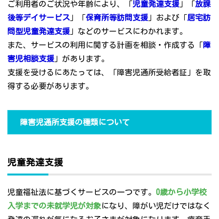
ご利用者のご状況や年齢により、「
児童発達支援
」「
放課
後等デイサービス
」「
保育所等訪問支援
」および「
居宅訪
問型児童発達支援
」などのサービスにわかれます。
また、サービスの利用に関する計画を相談・作成する「
障
害児相談支援
」があります。
支援を受けるにあたっては、「障害児通所受給者証」を取
得する必要があります。
障害児通所支援の種類について
児童発達支援
児童福祉法に基づくサービスの一つです。
0歳から小学校
入学までの未就学児が対象
になり、障がい児だけではなく