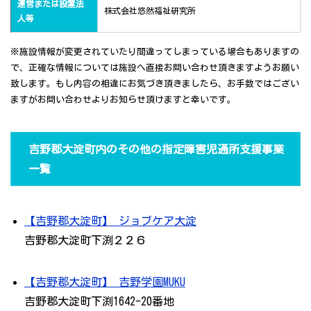
運営または設置法
株式会社悠然福祉研究所
人等
※施設情報が変更されていたり間違ってしまっている場合もありますの
で、正確な情報については施設へ直接お問い合わせ頂きますようお願い
致します。もし内容の相違にお気づき頂きましたら、お手数ではござい
ますがお問い合わせよりお知らせ頂けますと幸いです。
吉野郡大淀町内のその他の指定障害児通所支援事業
一覧
【吉野郡大淀町】 ジョブケア大淀
吉野郡大淀町下渕２２６
【吉野郡大淀町】 吉野学園MUKU
吉野郡大淀町下渕1642-20番地