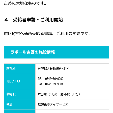
ために大切なものです。
４．受給者申請・ご利用開始
市区町村へ通所受給者申請、ご利用の開始です。
ラポール吉野の施設情報
所在地
吉野郡大淀町馬佐431-1
TEL: 0746-39-9090
TEL / FAX
FAX: 0746-39-9084
最寄駅
六田駅（31分） 越部駅（37分）
種別
放課後等デイサービス