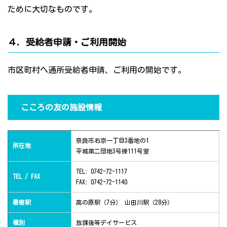
ために大切なものです。
４．受給者申請・ご利用開始
市区町村へ通所受給者申請、ご利用の開始です。
こころの友の施設情報
奈良市右京一丁目3番地の1
所在地
平城第二団地3号棟111号室
TEL: 0742-72-1117
TEL / FAX
FAX: 0742-72-1140
最寄駅
高の原駅（7分） 山田川駅（28分）
種別
放課後等デイサービス