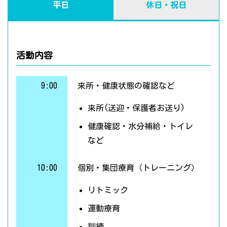
平日
休日・祝日
活動内容
9:00
来所・健康状態の確認など
来所(送迎・保護者お送り)
健康確認・水分補給・トイレ
など
10:00
個別・集団療育（トレーニング）
リトミック
運動療育
訓練