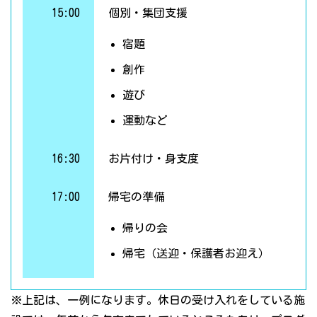
15:00
個別・集団支援
宿題
創作
遊び
運動など
16:30
お片付け・身支度
17:00
帰宅の準備
帰りの会
帰宅（送迎・保護者お迎え）
※上記は、一例になります。休日の受け入れをしている施