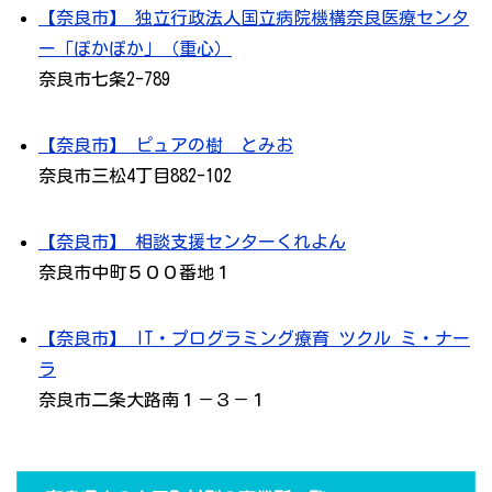
【奈良市】 独立行政法人国立病院機構奈良医療センタ
ー「ぽかぽか」（重心）
奈良市七条2-789
【奈良市】 ピュアの樹 とみお
奈良市三松4丁目882-102
【奈良市】 相談支援センターくれよん
奈良市中町５００番地１
【奈良市】 IT・プログラミング療育 ツクル ミ・ナー
ラ
奈良市二条大路南１－３－１