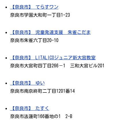
【奈良市】 てらすワン
奈良市学園大和町一丁目1-23
【奈良市】 児童発達支援 朱雀こだま
奈良市朱雀六丁目20-10
【奈良市】 LITALICOジュニア新大宮教室
奈良市大宮町四丁目266－1 三和大宮ビル201
【奈良市】 ゆい
奈良市南京終町二丁目1201番14
【奈良市】 たすく
奈良市法蓮町166番地の1 2-B