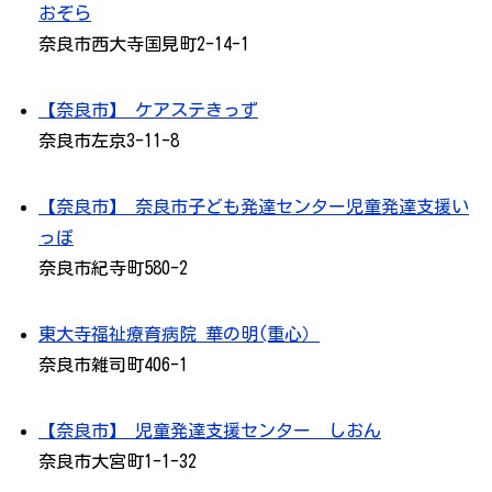
おぞら
奈良市西大寺国見町2-14-1
【奈良市】 ケアステきっず
奈良市左京3-11-8
【奈良市】 奈良市子ども発達センター児童発達支援い
っぽ
奈良市紀寺町580-2
東大寺福祉療育病院 華の明(重心）
奈良市雑司町406-1
【奈良市】 児童発達支援センター しおん
奈良市大宮町1-1-32