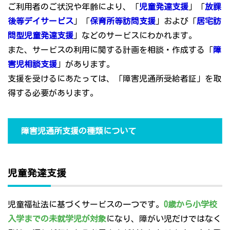
ご利用者のご状況や年齢により、「
児童発達支援
」「
放課
後等デイサービス
」「
保育所等訪問支援
」および「
居宅訪
問型児童発達支援
」などのサービスにわかれます。
また、サービスの利用に関する計画を相談・作成する「
障
害児相談支援
」があります。
支援を受けるにあたっては、「障害児通所受給者証」を取
得する必要があります。
障害児通所支援の種類について
児童発達支援
児童福祉法に基づくサービスの一つです。
0歳から小学校
入学までの未就学児が対象
になり、障がい児だけではなく