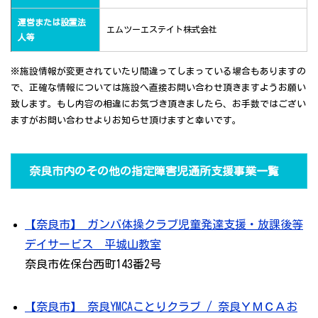
運営または設置法
エムツーエステイト株式会社
人等
※施設情報が変更されていたり間違ってしまっている場合もありますの
で、正確な情報については施設へ直接お問い合わせ頂きますようお願い
致します。もし内容の相違にお気づき頂きましたら、お手数ではござい
ますがお問い合わせよりお知らせ頂けますと幸いです。
奈良市内のその他の指定障害児通所支援事業一覧
【奈良市】 ガンバ体操クラブ児童発達支援・放課後等
デイサービス 平城山教室
奈良市佐保台西町143番2号
【奈良市】 奈良YMCAことりクラブ / 奈良ＹＭＣＡお