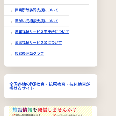
保育所等訪問支援について
障がい児相談支援について
障害福祉サービス事業所について
障害福祉サービス等について
放課後児童クラブ
全国各地のPCR検査・抗原検査・抗体検査が
探せるサイト