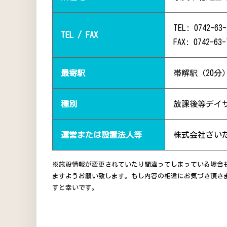
TEL: 0742-63-
TEL / FAX
FAX: 0742-63-
最寄駅
帯解駅（20分
種別
放課後等デイ
運営または設置法人等
株式会社ざい
※施設情報が変更されていたり間違ってしまっている場合
ますようお願い致します。もし内容の相違にお気づき頂き
すと幸いです。