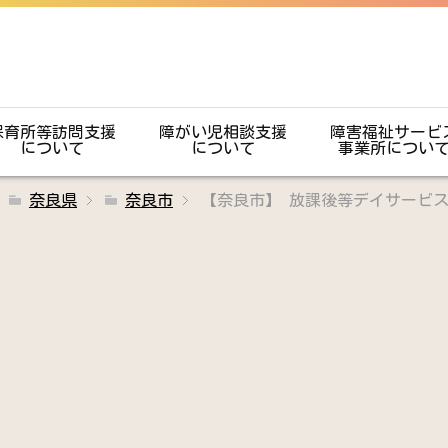
保育所等訪問支援
障がい児相談支援
障害福祉サービ
について
について
事業所につい
奈良県
奈良市
【奈良市】 放課後等デイサービ