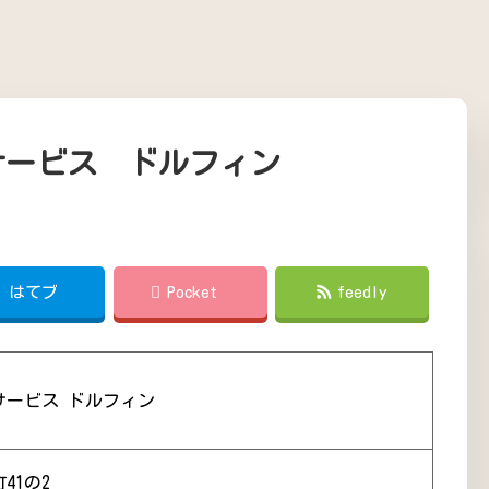
サービス ドルフィン
!
はてブ
Pocket
feedly
サービス ドルフィン
41の2