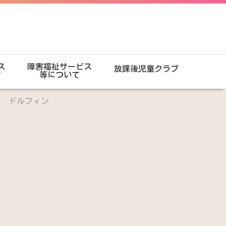
ス
障害福祉サービス
放課後児童クラブ
て
等について
ス ドルフィン