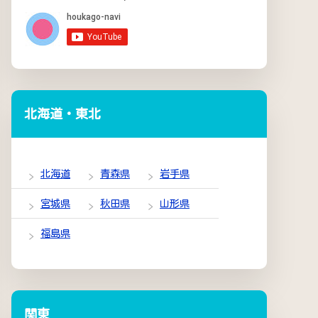
北海道・東北
北海道
青森県
岩手県
宮城県
秋田県
山形県
福島県
関東