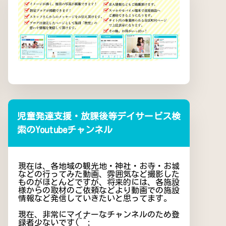
児童発達支援・放課後等デイサービス検
索のYoutubeチャンネル
現在は、各地域の観光地・神社・お寺・お城
などの行ってみた動画、雰囲気など撮影した
ものがほとんどですが、将来的には、各施設
様からの取材のご依頼などより動画での施設
情報など発信していきたいと思ってます。
現在、非常にマイナーなチャンネルのため登
録者少ないです(^^;