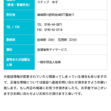
ステップ ゆず
(教室・事業所名)
所在地
磯城郡川西町結崎577番地11
TEL: 0745-44-0871
TEL / FAX
FAX: 0745-43-0119
最寄駅
結崎駅（0分） 石見駅（22分）
種別
放課後等デイサービス
運営または設置法
一般社団法人結寿
人等
※施設情報が変更されていたり間違ってしまっている場合もありますの
で、正確な情報については施設へ直接お問い合わせ頂きますようお願い
致します。もし内容の相違にお気づき頂きましたら、お手数ではござい
ますがお問い合わせよりお知らせ頂けますと幸いです。