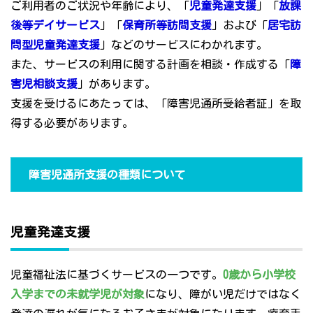
ご利用者のご状況や年齢により、「
児童発達支援
」「
放課
後等デイサービス
」「
保育所等訪問支援
」および「
居宅訪
問型児童発達支援
」などのサービスにわかれます。
また、サービスの利用に関する計画を相談・作成する「
障
害児相談支援
」があります。
支援を受けるにあたっては、「障害児通所受給者証」を取
得する必要があります。
障害児通所支援の種類について
児童発達支援
児童福祉法に基づくサービスの一つです。
0歳から小学校
入学までの未就学児が対象
になり、障がい児だけではなく