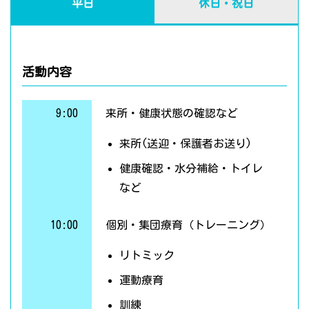
平日
休日・祝日
活動内容
9:00
来所・健康状態の確認など
来所(送迎・保護者お送り)
健康確認・水分補給・トイレ
など
10:00
個別・集団療育（トレーニング）
リトミック
運動療育
訓練