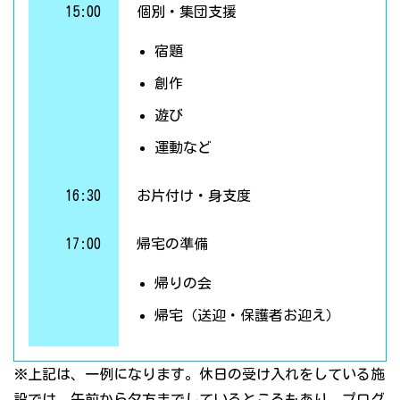
15:00
個別・集団支援
宿題
創作
遊び
運動など
16:30
お片付け・身支度
17:00
帰宅の準備
帰りの会
帰宅（送迎・保護者お迎え）
※上記は、一例になります。休日の受け入れをしている施
設では、午前から夕方までしているところもあり、プログ