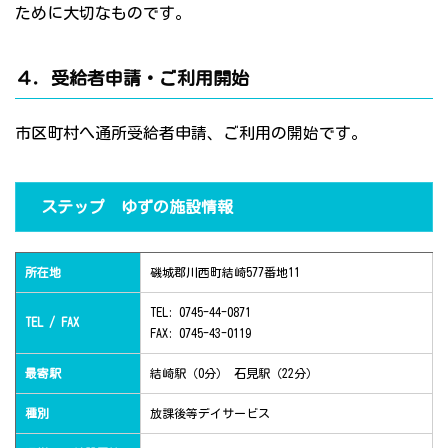
ために大切なものです。
４．受給者申請・ご利用開始
市区町村へ通所受給者申請、ご利用の開始です。
ステップ ゆずの施設情報
所在地
磯城郡川西町結崎577番地11
TEL: 0745-44-0871
TEL / FAX
FAX: 0745-43-0119
最寄駅
結崎駅（0分） 石見駅（22分）
種別
放課後等デイサービス