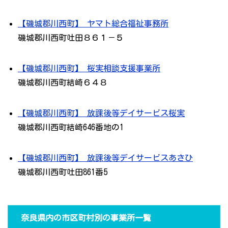
【磯城郡川西町】 ヤマト総合福祉事務所
磯城郡川西町吐田８６１－５
【磯城郡川西町】 桜実相談支援事業所
磯城郡川西町結崎６４８
【磯城郡川西町】 放課後等デイサービス桜実
磯城郡川西町結崎646番地の1
【磯城郡川西町】 放課後等デイサービスあさひ
磯城郡川西町吐田861番5
奈良県内の市区町村別の事業所一覧