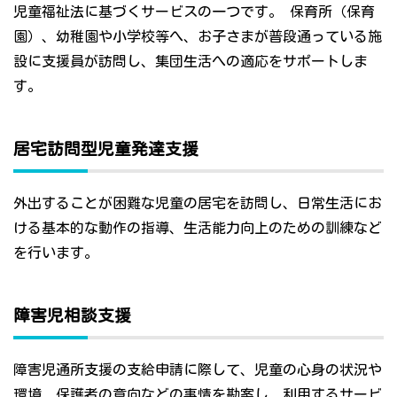
児童福祉法に基づくサービスの一つです。 保育所（保育
園）、幼稚園や小学校等へ、お子さまが普段通っている施
設に支援員が訪問し、集団生活への適応をサポートしま
す。
居宅訪問型児童発達支援
外出することが困難な児童の居宅を訪問し、日常生活にお
ける基本的な動作の指導、生活能力向上のための訓練など
を行います。
障害児相談支援
障害児通所支援の支給申請に際して、児童の心身の状況や
環境、保護者の意向などの事情を勘案し、利用するサービ