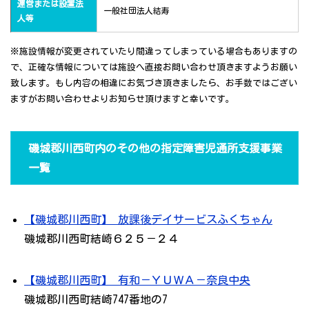
運営または設置法
一般社団法人結寿
人等
※施設情報が変更されていたり間違ってしまっている場合もありますの
で、正確な情報については施設へ直接お問い合わせ頂きますようお願い
致します。もし内容の相違にお気づき頂きましたら、お手数ではござい
ますがお問い合わせよりお知らせ頂けますと幸いです。
磯城郡川西町内のその他の指定障害児通所支援事業
一覧
【磯城郡川西町】 放課後デイサービスふくちゃん
磯城郡川西町結崎６２５－２４
【磯城郡川西町】 有和－ＹＵＷＡ－奈良中央
磯城郡川西町結崎747番地の7