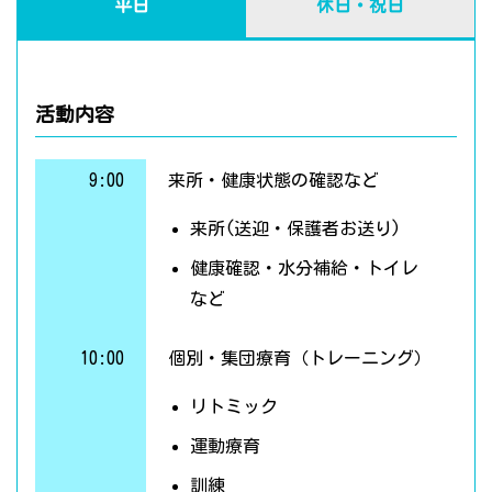
平日
休日・祝日
活動内容
9:00
来所・健康状態の確認など
来所(送迎・保護者お送り)
健康確認・水分補給・トイレ
など
10:00
個別・集団療育（トレーニング）
リトミック
運動療育
訓練