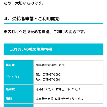
ために大切なものです。
４．受給者申請・ご利用開始
市区町村へ通所受給者申請、ご利用の開始です。
ふれあいの杜の施設情報
所在地
北葛城郡河合町山坊24-3
TEL: 0745-57-3500
TEL / FAX
FAX: 0745-57-3501
最寄駅
池部駅（7分） 佐味田川駅（19分）
種別
児童発達支援 放課後等デイサービス