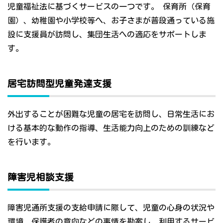
児童福祉法に基づくサービスの一つです。 保育所（保育
園）、幼稚園や小学校等へ、お子さまが普段通っている施
設に支援員が訪問し、集団生活への適応をサポートしま
す。
居宅訪問型児童発達支援
外出することが困難な児童の居宅を訪問し、日常生活にお
ける基本的な動作の指導、生活能力向上のための訓練など
を行います。
障害児相談支援
障害児通所支援の支給申請に際して、児童の心身の状況や
環境、保護者の意向などの事情を勘案し、利用するサービ