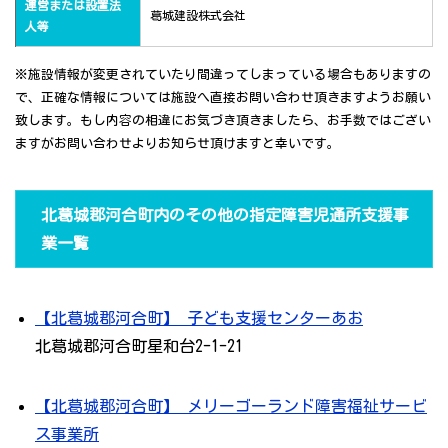
運営または設置法
葛城建設株式会社
人等
※施設情報が変更されていたり間違ってしまっている場合もありますの
で、正確な情報については施設へ直接お問い合わせ頂きますようお願い
致します。もし内容の相違にお気づき頂きましたら、お手数ではござい
ますがお問い合わせよりお知らせ頂けますと幸いです。
北葛城郡河合町内のその他の指定障害児通所支援事
業一覧
【北葛城郡河合町】 子ども支援センターあお
北葛城郡河合町星和台2-1-21
【北葛城郡河合町】 メリーゴーランド障害福祉サービ
ス事業所