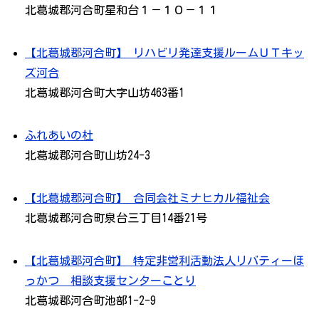
北葛城郡河合町星和台１－１０－１１
【北葛城郡河合町】 リハビリ発達支援ルームＵＴキッ
ズ河合
北葛城郡河合町大字山坊463番1
ふれあいの杜
北葛城郡河合町山坊24-3
【北葛城郡河合町】 合同会社ミナヒカル福祉会
北葛城郡河合町泉台三丁目14番21号
【北葛城郡河合町】 特定非営利活動法人リバティーほ
っかつ 相談支援センターことり
北葛城郡河合町池部1-2-9