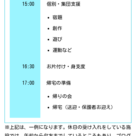
15:00
個別・集団支援
宿題
創作
遊び
運動など
16:30
お片付け・身支度
17:00
帰宅の準備
帰りの会
帰宅（送迎・保護者お迎え）
※上記は、一例になります。休日の受け入れをしている施
設では、午前から夕方までしているところもあり、プログ