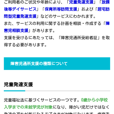
ご利用者のご状況や年齢により、「
児童発達支援
」「
放課
後等デイサービス
」「
保育所等訪問支援
」および「
居宅訪
問型児童発達支援
」などのサービスにわかれます。
また、サービスの利用に関する計画を相談・作成する「
障
害児相談支援
」があります。
支援を受けるにあたっては、「障害児通所受給者証」を取
得する必要があります。
障害児通所支援の種類について
児童発達支援
児童福祉法に基づくサービスの一つです。
0歳から小学校
入学までの未就学児が対象
になり、障がい児だけではなく