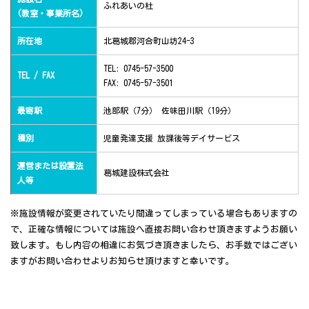
ふれあいの杜
(教室・事業所名)
所在地
北葛城郡河合町山坊24-3
TEL: 0745-57-3500
TEL / FAX
FAX: 0745-57-3501
最寄駅
池部駅（7分） 佐味田川駅（19分）
種別
児童発達支援 放課後等デイサービス
運営または設置法
葛城建設株式会社
人等
※施設情報が変更されていたり間違ってしまっている場合もありますの
で、正確な情報については施設へ直接お問い合わせ頂きますようお願い
致します。もし内容の相違にお気づき頂きましたら、お手数ではござい
ますがお問い合わせよりお知らせ頂けますと幸いです。