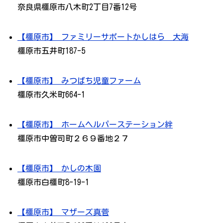
奈良県橿原市八木町2丁目7番12号
【橿原市】 ファミリーサポートかしはら 大海
橿原市五井町187-5
【橿原市】 みつばち児童ファーム
橿原市久米町664-1
【橿原市】 ホームヘルパーステーション絆
橿原市中曽司町２６９番地２７
【橿原市】 かしの木園
橿原市白橿町8-19-1
【橿原市】 マザーズ真菅