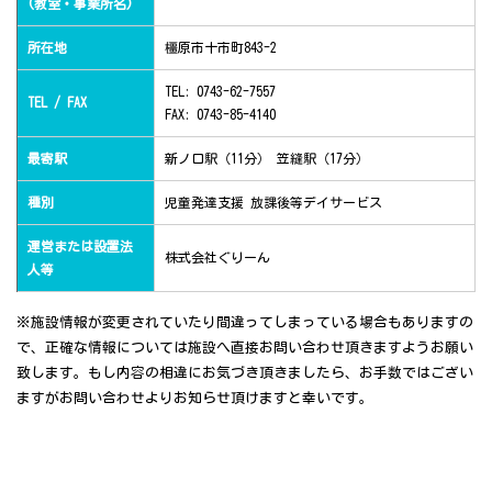
(教室・事業所名)
所在地
橿原市十市町843-2
TEL: 0743-62-7557
TEL / FAX
FAX: 0743-85-4140
最寄駅
新ノ口駅（11分） 笠縫駅（17分）
種別
児童発達支援 放課後等デイサービス
運営または設置法
株式会社ぐりーん
人等
※施設情報が変更されていたり間違ってしまっている場合もありますの
で、正確な情報については施設へ直接お問い合わせ頂きますようお願い
致します。もし内容の相違にお気づき頂きましたら、お手数ではござい
ますがお問い合わせよりお知らせ頂けますと幸いです。