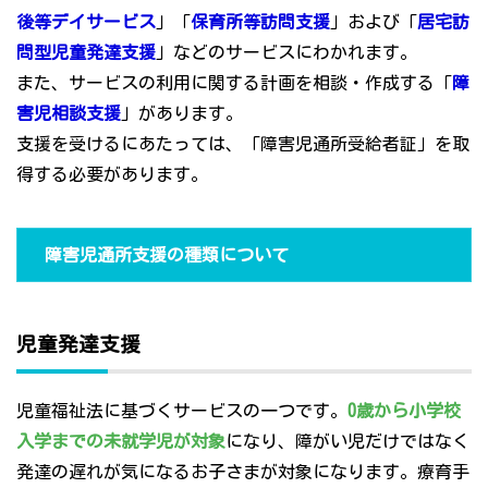
後等デイサービス
」「
保育所等訪問支援
」および「
居宅訪
問型児童発達支援
」などのサービスにわかれます。
また、サービスの利用に関する計画を相談・作成する「
障
害児相談支援
」があります。
支援を受けるにあたっては、「障害児通所受給者証」を取
得する必要があります。
障害児通所支援の種類について
児童発達支援
児童福祉法に基づくサービスの一つです。
0歳から小学校
入学までの未就学児が対象
になり、障がい児だけではなく
発達の遅れが気になるお子さまが対象になります。療育手