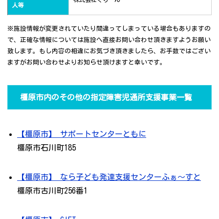
人等
※施設情報が変更されていたり間違ってしまっている場合もありますの
で、正確な情報については施設へ直接お問い合わせ頂きますようお願い
致します。もし内容の相違にお気づき頂きましたら、お手数ではござい
ますがお問い合わせよりお知らせ頂けますと幸いです。
橿原市内のその他の指定障害児通所支援事業一覧
【橿原市】 サポートセンターともに
橿原市石川町185
【橿原市】 なら子ども発達支援センターふぁ～すと
橿原市古川町256番1