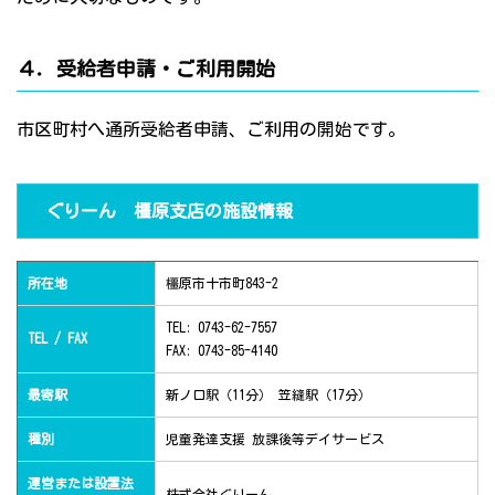
４．受給者申請・ご利用開始
市区町村へ通所受給者申請、ご利用の開始です。
ぐりーん 橿原支店の施設情報
所在地
橿原市十市町843-2
TEL: 0743-62-7557
TEL / FAX
FAX: 0743-85-4140
最寄駅
新ノ口駅（11分） 笠縫駅（17分）
種別
児童発達支援 放課後等デイサービス
運営または設置法
株式会社ぐりーん