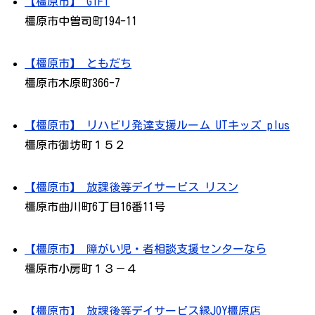
【橿原市】 GIFT
橿原市中曽司町194-11
【橿原市】 ともだち
橿原市木原町366-7
【橿原市】 リハビリ発達支援ルーム UTキッズ plus
橿原市御坊町１５２
【橿原市】 放課後等デイサービス リスン
橿原市曲川町6丁目16番11号
【橿原市】 障がい児・者相談支援センターなら
橿原市小房町１３－４
【橿原市】 放課後等デイサービス縁JOY橿原店