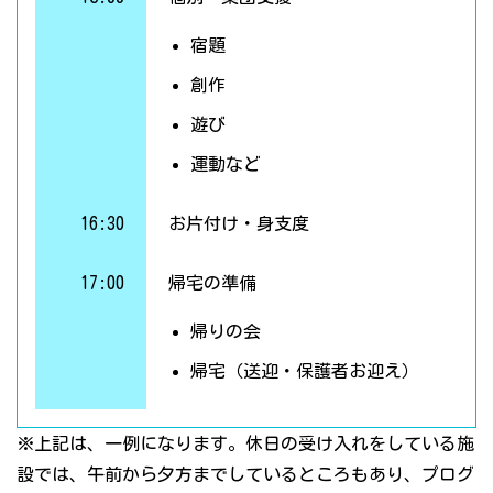
宿題
創作
遊び
運動など
16:30
お片付け・身支度
17:00
帰宅の準備
帰りの会
帰宅（送迎・保護者お迎え）
※上記は、一例になります。休日の受け入れをしている施
設では、午前から夕方までしているところもあり、プログ