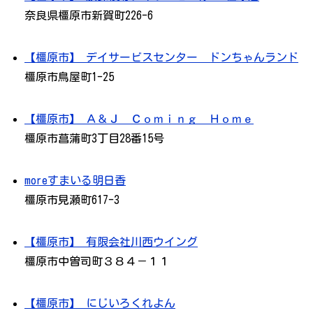
奈良県橿原市新賀町226-6
【橿原市】 デイサービスセンター ドンちゃんランド
橿原市鳥屋町1-25
【橿原市】 Ａ＆Ｊ Ｃｏｍｉｎｇ Ｈｏｍｅ
橿原市菖蒲町3丁目28番15号
moreすまいる明日香
橿原市見瀬町617-3
【橿原市】 有限会社川西ウイング
橿原市中曽司町３８４－１１
【橿原市】 にじいろくれよん