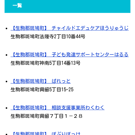
一覧
【生駒郡斑鳩町】 チャイルドエデュケアほうりゅうじ
生駒郡斑鳩町法隆寺2丁目10番44号
【生駒郡斑鳩町】 子ども発達サポートセンターはるる
生駒郡斑鳩町神南5丁目14番13号
【生駒郡斑鳩町】 ぱれっと
生駒郡斑鳩町興留5丁目15-25
【生駒郡斑鳩町】 相談支援事業所わくわく
生駒郡斑鳩町興留７丁目１－２８
【生駒郡斑鳩町】 ぽぷりぽっけ