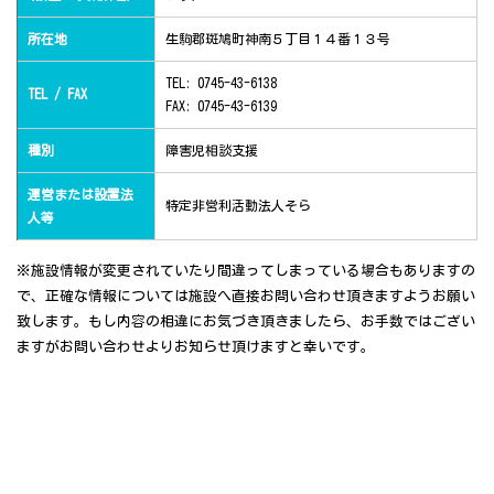
所在地
生駒郡斑鳩町神南５丁目１４番１３号
TEL: 0745-43-6138
TEL / FAX
FAX: 0745-43-6139
種別
障害児相談支援
運営または設置法
特定非営利活動法人そら
人等
※施設情報が変更されていたり間違ってしまっている場合もありますの
で、正確な情報については施設へ直接お問い合わせ頂きますようお願い
致します。もし内容の相違にお気づき頂きましたら、お手数ではござい
ますがお問い合わせよりお知らせ頂けますと幸いです。