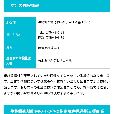
ず）の施設情報
所在地
生駒郡斑鳩町神南５丁目１４番１３号
TEL: 0745-43-6138
TEL / FAX
FAX: 0745-43-6139
種別
障害児相談支援
運営または設置法
特定非営利活動法人そら
人等
※施設情報が変更されていたり間違ってしまっている場合もありますの
で、正確な情報については施設へ直接お問い合わせ頂きますようお願い
致します。もし内容の相違にお気づき頂きましたら、お手数ではござい
ますがお問い合わせよりお知らせ頂けますと幸いです。
生駒郡斑鳩町内のその他の指定障害児通所支援事業