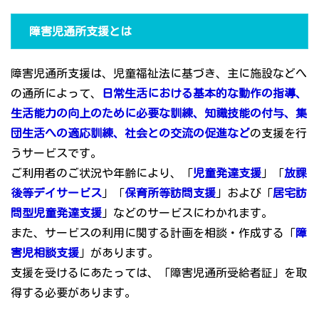
障害児通所支援とは
障害児通所支援は、児童福祉法に基づき、主に施設などへ
の通所によって、
日常生活における基本的な動作の指導、
生活能力の向上のために必要な訓練、知識技能の付与、集
団生活への適応訓練、社会との交流の促進など
の支援を行
うサービスです。
ご利用者のご状況や年齢により、「
児童発達支援
」「
放課
後等デイサービス
」「
保育所等訪問支援
」および「
居宅訪
問型児童発達支援
」などのサービスにわかれます。
また、サービスの利用に関する計画を相談・作成する「
障
害児相談支援
」があります。
支援を受けるにあたっては、「障害児通所受給者証」を取
得する必要があります。