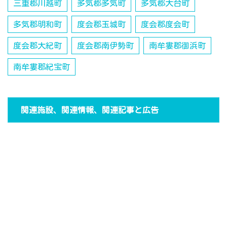
三重郡川越町
多気郡多気町
多気郡大台町
多気郡明和町
度会郡玉城町
度会郡度会町
度会郡大紀町
度会郡南伊勢町
南牟婁郡御浜町
南牟婁郡紀宝町
関連施設、関連情報、関連記事と広告