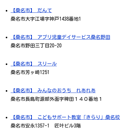
【桑名市】 だんて
桑名市大字江場字神戸1438番地1
【桑名市】 アプリ児童デイサービス桑名野田
桑名市野田三丁目20-20
【桑名市】 スリール
桑名市芳ヶ崎1251
【桑名市】 みんなのおうち れあれあ
桑名市長島町源部外面字稗田１４０番地１
【桑名市】 こどもサポート教室「きらり」桑名校
桑名市安永1357-1 匠叶ビル3階