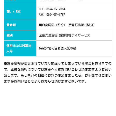
TEL: 0594-29-2064
TEL / FAX
FAX: 0594-84-7787
最寄駅
川合高岡駅（53分） 伊勢石橋駅（53分）
種別
児童発達支援 放課後等デイサービス
運営または設置法
特定非営利活動法人光の輪
人等
※施設情報が変更されていたり間違ってしまっている場合もありますの
で、正確な情報については施設へ直接お問い合わせ頂きますようお願い
致します。もし内容の相違にお気づき頂きましたら、お手数ではござい
ますがお問い合わせよりお知らせ頂けますと幸いです。