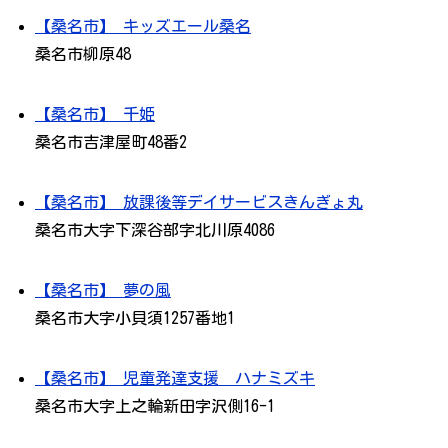
【桑名市】 キッズエール桑名
桑名市柳原48
【桑名市】 千姫
桑名市吉津屋町48番2
【桑名市】 放課後等デイサービスきんぎょ丸
桑名市大字下深谷部字北川原4086
【桑名市】 夢の風
桑名市大字小貝須1257番地1
【桑名市】 児童発達支援 ハナミズキ
桑名市大字上之輪新田字沢側16-1