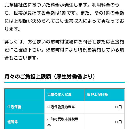
児童福祉法に基づいた料金が発生します。利用料金のう
ち、世帯が負担する金額は1割です。また、その1割の金額
には上限額が決められており世帯収入によって異なってお
ります。
詳しくは、お住まいの市町村役場にお問合せまたは直接施
設にご確認下さい。※市町村により特例を実施している場
合もございます。
月々のご負担上限額（厚生労働省より）
世帯の収入状況
負担上限月額
生活保護
生活保護受給世帯
０円
市町村民税非課税世
低所得
０円
帯