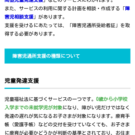
問型児童発達支援
」などのサービスにわかれます。
また、サービスの利用に関する計画を相談・作成する「
障
害児相談支援
」があります。
支援を受けるにあたっては、「障害児通所受給者証」を取
得する必要があります。
障害児通所支援の種類について
児童発達支援
児童福祉法に基づくサービスの一つです。
0歳から小学校
入学までの未就学児が対象
になり、障がい児だけではなく
発達の遅れが気になるお子さまが対象になります。療育手
帳（愛護手帳）などの交付を受けていなくても、お子さま
に療育が必要かどうかが判断の基準とされており、お住ま