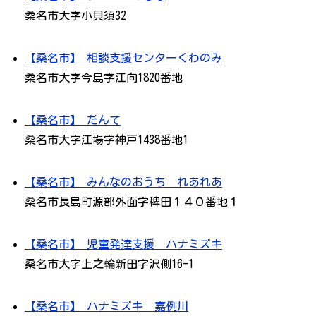
桑名市大字小貝須32
【桑名市】 相談支援センターくわのみ
桑名市大字今島字江向1820番地
【桑名市】 だんて
桑名市大字江場字神戸1438番地1
【桑名市】 みんなのおうち れあれあ
桑名市長島町源部外面字稗田１４０番地１
【桑名市】 児童発達支援 ハナミズキ
桑名市大字上之輪新田字沢側16-1
【桑名市】 ハナミズキ 嘉例川