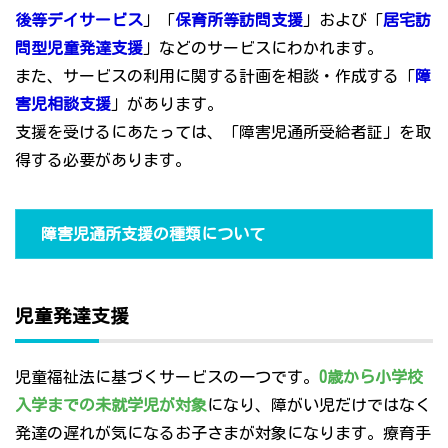
後等デイサービス
」「
保育所等訪問支援
」および「
居宅訪
問型児童発達支援
」などのサービスにわかれます。
また、サービスの利用に関する計画を相談・作成する「
障
害児相談支援
」があります。
支援を受けるにあたっては、「障害児通所受給者証」を取
得する必要があります。
障害児通所支援の種類について
児童発達支援
児童福祉法に基づくサービスの一つです。
0歳から小学校
入学までの未就学児が対象
になり、障がい児だけではなく
発達の遅れが気になるお子さまが対象になります。療育手