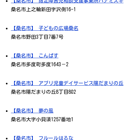
【桑名市】 指定障害児相談支援事業所ハナミズキ
桑名市上之輪新田字沢側16-1
【桑名市】 子どもの広場桑名
桑名市野田3丁目7番7号
【桑名市】 こんぱす
桑名市多度町多度1643－2
【桑名市】 アプリ児童デイサービス陽だまりの丘
桑名市陽だまりの丘8丁目802
【桑名市】 夢の風
桑名市大字小貝須1257番地1
【桑名市】 フルールはるな