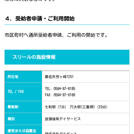
４．受給者申請・ご利用開始
市区町村へ通所受給者申請、ご利用の開始です。
スリールの施設情報
所在地
桑名市芳ヶ崎1251
TEL: 0594-87-6185
TEL / FAX
FAX: 0594-87-6186
最寄駅
七和駅（7分） 穴太駅(三重県)（20分）
種別
放課後等デイサービス
運営または設置法
株式会社グルペット