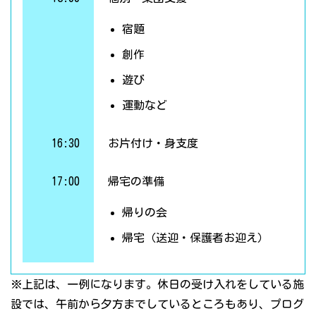
宿題
創作
遊び
運動など
16:30
お片付け・身支度
17:00
帰宅の準備
帰りの会
帰宅（送迎・保護者お迎え）
※上記は、一例になります。休日の受け入れをしている施
設では、午前から夕方までしているところもあり、プログ