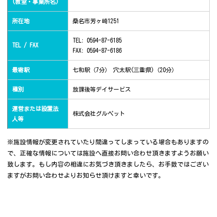
(教室・事業所名)
所在地
桑名市芳ヶ崎1251
TEL: 0594-87-6185
TEL / FAX
FAX: 0594-87-6186
最寄駅
七和駅（7分） 穴太駅(三重県)（20分）
種別
放課後等デイサービス
運営または設置法
株式会社グルペット
人等
※施設情報が変更されていたり間違ってしまっている場合もありますの
で、正確な情報については施設へ直接お問い合わせ頂きますようお願い
致します。もし内容の相違にお気づき頂きましたら、お手数ではござい
ますがお問い合わせよりお知らせ頂けますと幸いです。