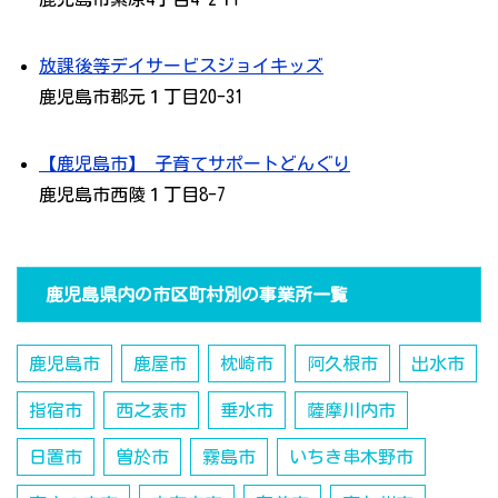
放課後等デイサービスジョイキッズ
鹿児島市郡元１丁目20-31
【鹿児島市】 子育てサポートどんぐり
鹿児島市西陵１丁目8-7
鹿児島県内の市区町村別の事業所一覧
鹿児島市
鹿屋市
枕崎市
阿久根市
出水市
指宿市
西之表市
垂水市
薩摩川内市
日置市
曽於市
霧島市
いちき串木野市