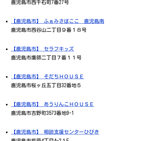
鹿児島市西千石町7番27号
【鹿児島市】 ふぁみさぽここ 鹿児島南
鹿児島市西谷山二丁目９番１８号
【鹿児島市】 セラフキッズ
鹿児島市鷹師二丁目７番１１号
【鹿児島市】 そだちＨＯＵＳＥ
鹿児島市桜ヶ丘五丁目32番地５
【鹿児島市】 あうりんこＨＯＵＳＥ
鹿児島市吉野町3573番地9-1
【鹿児島市】 相談支援センターひびき
鹿児島市紫原4丁目4-2１F