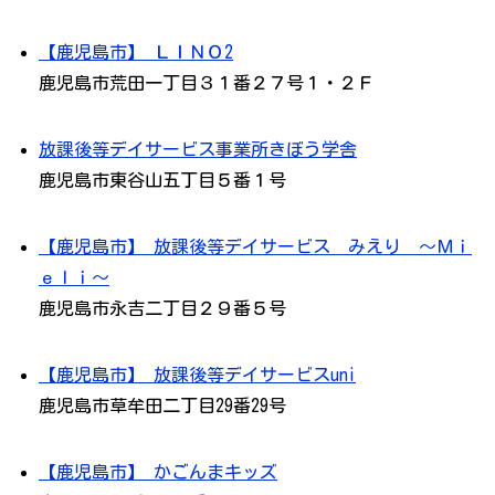
【鹿児島市】 ＬＩＮＯ2
鹿児島市荒田一丁目３１番２７号１・２Ｆ
放課後等デイサービス事業所きぼう学舎
鹿児島市東谷山五丁目５番１号
【鹿児島市】 放課後等デイサービス みえり ～Ｍｉ
ｅｌｉ～
鹿児島市永吉二丁目２９番５号
【鹿児島市】 放課後等デイサービスuni
鹿児島市草牟田二丁目29番29号
【鹿児島市】 かごんまキッズ