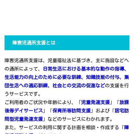
障害児通所支援とは
障害児通所支援は、児童福祉法に基づき、主に施設などへ
の通所によって、
日常生活における基本的な動作の指導、
生活能力の向上のために必要な訓練、知識技能の付与、集
団生活への適応訓練、社会との交流の促進など
の支援を行
うサービスです。
ご利用者のご状況や年齢により、「
児童発達支援
」「
放課
後等デイサービス
」「
保育所等訪問支援
」および「
居宅訪
問型児童発達支援
」などのサービスにわかれます。
また、サービスの利用に関する計画を相談・作成する「
障