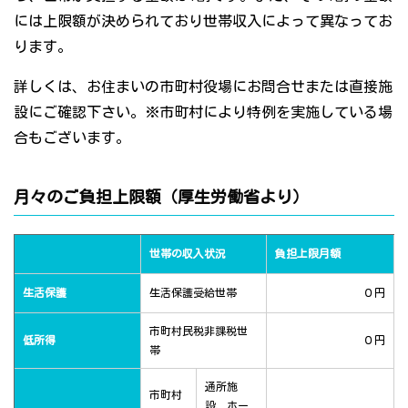
には上限額が決められており世帯収入によって異なってお
ります。
詳しくは、お住まいの市町村役場にお問合せまたは直接施
設にご確認下さい。※市町村により特例を実施している場
合もございます。
月々のご負担上限額（厚生労働省より）
世帯の収入状況
負担上限月額
生活保護
生活保護受給世帯
０円
市町村民税非課税世
低所得
０円
帯
通所施
市町村
設、ホー