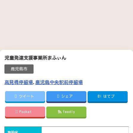
児童発達支援事業所まふぃん
鹿児島市
高見橋停留場
,
鹿児島中央駅前停留場
ツイート
シェア
B!
はてブ
Pocket
feedly
施設名