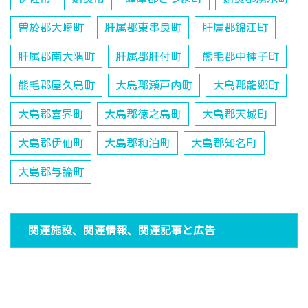
曽於郡大崎町
肝属郡東串良町
肝属郡錦江町
肝属郡南大隅町
肝属郡肝付町
熊毛郡中種子町
熊毛郡屋久島町
大島郡瀬戸内町
大島郡龍郷町
大島郡喜界町
大島郡徳之島町
大島郡天城町
大島郡伊仙町
大島郡和泊町
大島郡知名町
大島郡与論町
関連施設、関連情報、関連記事と広告