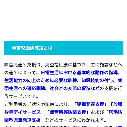
障害児通所支援とは
障害児通所支援は、児童福祉法に基づき、主に施設などへ
の通所によって、
日常生活における基本的な動作の指導、
生活能力の向上のために必要な訓練、知識技能の付与、集
団生活への適応訓練、社会との交流の促進など
の支援を行
うサービスです。
ご利用者のご状況や年齢により、「
児童発達支援
」「
放課
後等デイサービス
」「
保育所等訪問支援
」および「
居宅訪
問型児童発達支援
」などのサービスにわかれます。