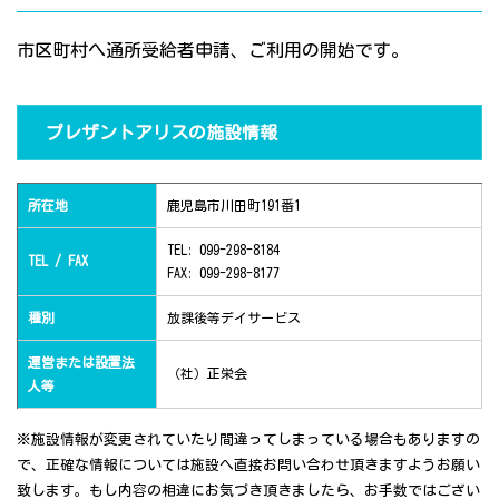
市区町村へ通所受給者申請、ご利用の開始です。
プレザントアリスの施設情報
所在地
鹿児島市川田町191番1
TEL: 099-298-8184
TEL / FAX
FAX: 099-298-8177
種別
放課後等デイサービス
運営または設置法
（社）正栄会
人等
※施設情報が変更されていたり間違ってしまっている場合もありますの
で、正確な情報については施設へ直接お問い合わせ頂きますようお願い
致します。もし内容の相違にお気づき頂きましたら、お手数ではござい