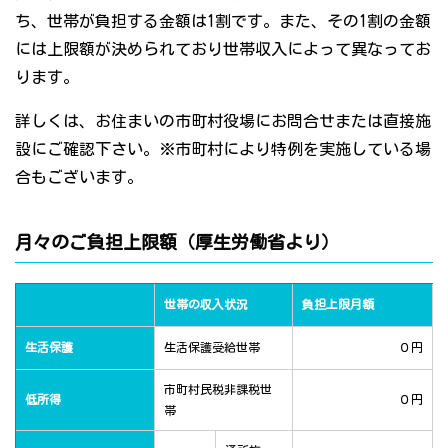
ち、世帯が負担する金額は1割です。また、その1割の金額
には上限額が決められており世帯収入によって異なってお
ります。
詳しくは、お住まいの市町村役場にお問合せまたは直接施
設にご確認下さい。※市町村により特例を実施している場
合もございます。
月々のご負担上限額（厚生労働省より）
世帯の収入状況
負担上限月額
生活保護
生活保護受給世帯
０円
市町村民税非課税世
低所得
０円
帯