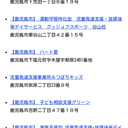
鹿児島市下荒田一丁目６番１８号
【鹿児島市】 運動学習特化型 児童発達支援・放課後
等デイサービス グッジョブスポーツ 谷山校
鹿児島市東谷山二丁目４２番１５号
【鹿児島市】 ハート愛
鹿児島市下福元町字木屋宇都原3481番地
児童発達支援事業所みつばちキッズ
鹿児島市紫原二丁目23番８号
【鹿児島市】 子ども相談支援グリーン
鹿児島市吉野二丁目４７番１８号
【鹿児島市】 進路支援型 児童発達支援･放課後等デイ