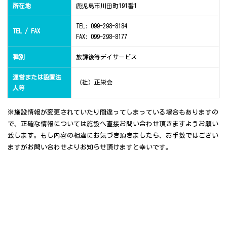
所在地
鹿児島市川田町191番1
TEL: 099-298-8184
TEL / FAX
FAX: 099-298-8177
種別
放課後等デイサービス
運営または設置法
（社）正栄会
人等
※施設情報が変更されていたり間違ってしまっている場合もありますの
で、正確な情報については施設へ直接お問い合わせ頂きますようお願い
致します。もし内容の相違にお気づき頂きましたら、お手数ではござい
ますがお問い合わせよりお知らせ頂けますと幸いです。