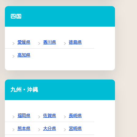
四国
愛媛県
香川県
徳島県
高知県
九州・沖縄
福岡県
佐賀県
長崎県
熊本県
大分県
宮崎県