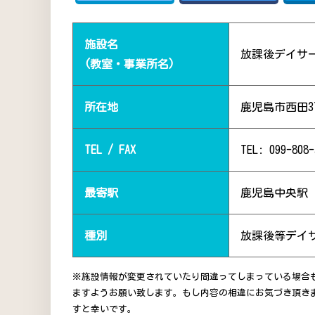
施設名
放課後デイサ
(教室・事業所名)
所在地
鹿児島市西田3
TEL / FAX
TEL: 099-808-
最寄駅
鹿児島中央駅（
種別
放課後等デイ
※施設情報が変更されていたり間違ってしまっている場合
ますようお願い致します。もし内容の相違にお気づき頂き
すと幸いです。