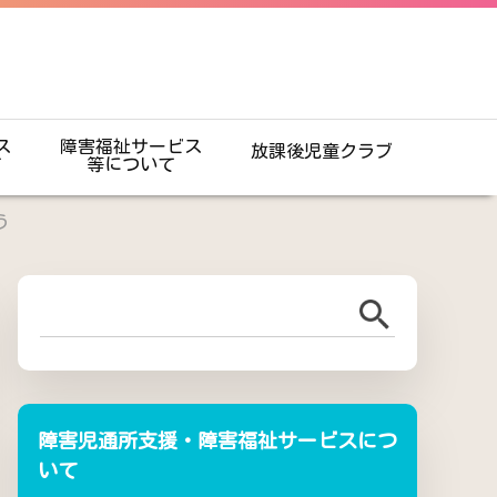
ス
障害福祉サービス
放課後児童クラブ
て
等について
う
障害児通所支援・障害福祉サービスにつ
いて