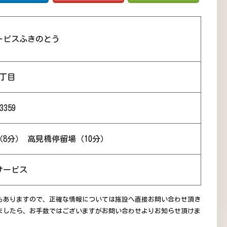
ービスふきのとう
丁目
3359
8分） 高見橋停留場（10分）
サービス
もありますので、正確な情報については施設へ直接お問い合わせ頂き
ましたら、お手数ではございますがお問い合わせよりお知らせ頂けま