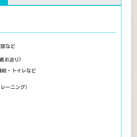
確認など
者お送り)
補給・トイレなど
トレーニング）