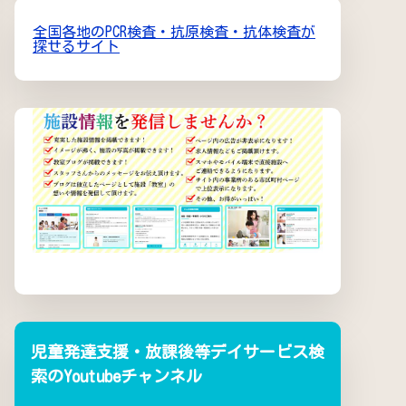
全国各地のPCR検査・抗原検査・抗体検査が
探せるサイト
児童発達支援・放課後等デイサービス検
索のYoutubeチャンネル