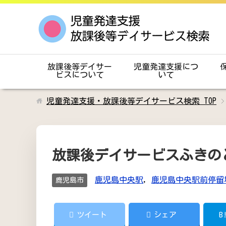
放課後等デイサー
児童発達支援につ
ビスについて
いて
児童発達支援・放課後等デイサービス検索
TOP
放課後デイサービスふきの
鹿児島中央駅
,
鹿児島中央駅前停留
鹿児島市
ツイート
シェア
B