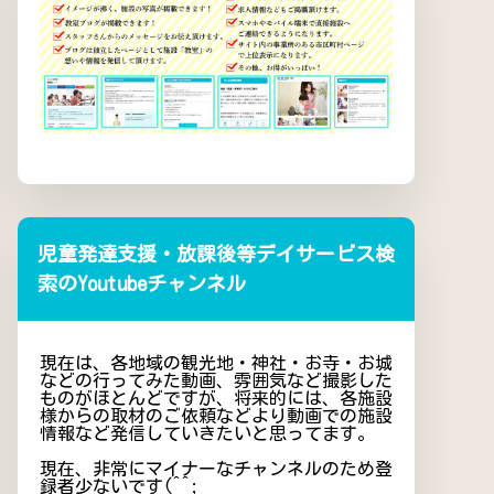
児童発達支援・放課後等デイサービス検
索のYoutubeチャンネル
現在は、各地域の観光地・神社・お寺・お城
などの行ってみた動画、雰囲気など撮影した
ものがほとんどですが、将来的には、各施設
様からの取材のご依頼などより動画での施設
情報など発信していきたいと思ってます。
現在、非常にマイナーなチャンネルのため登
録者少ないです(^^;