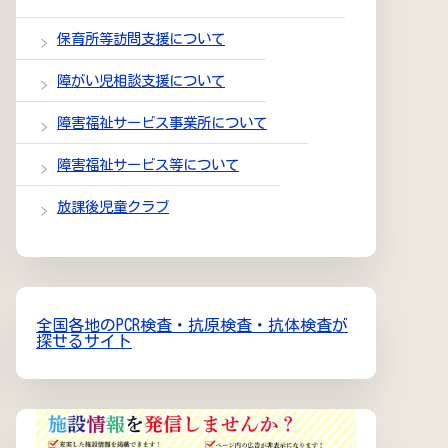
保育所等訪問支援について
障がい児相談支援について
障害福祉サービス事業所について
障害福祉サービス等について
放課後児童クラブ
全国各地のPCR検査・抗原検査・抗体検査が
探せるサイト