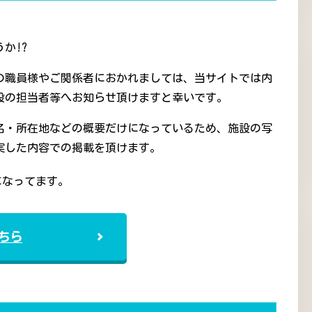
か!?
の職員様やご関係者におかれましては、当サイトでは内
設の担当者等へお知らせ頂けますと幸いです。
名・所在地などの概要だけになっているため、施設の写
実した内容での掲載を頂けます。
になってます。
ちら