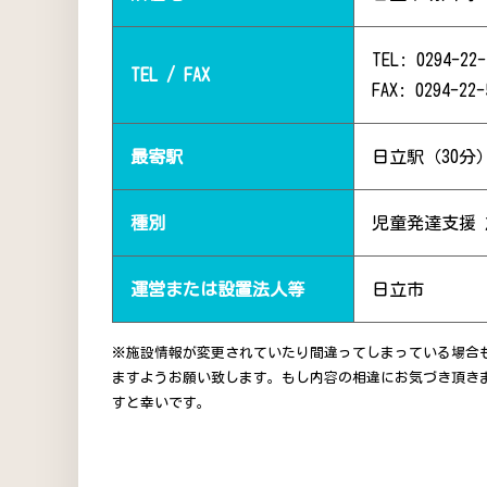
TEL: 0294-22-
TEL / FAX
FAX: 0294-22-
最寄駅
日立駅（30分
種別
児童発達支援
運営または設置法人等
日立市
※施設情報が変更されていたり間違ってしまっている場合
ますようお願い致します。もし内容の相違にお気づき頂き
すと幸いです。