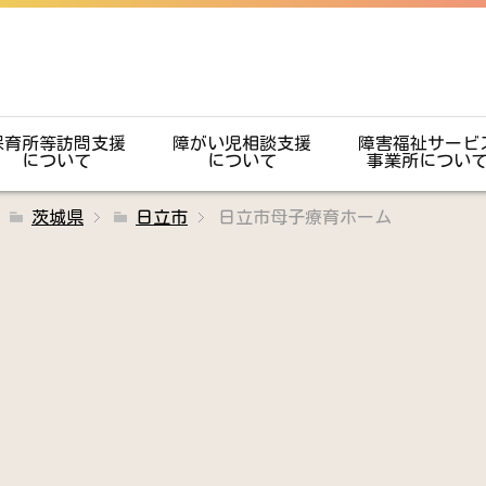
保育所等訪問支援
障がい児相談支援
障害福祉サービ
について
について
事業所につい
茨城県
日立市
日立市母子療育ホーム