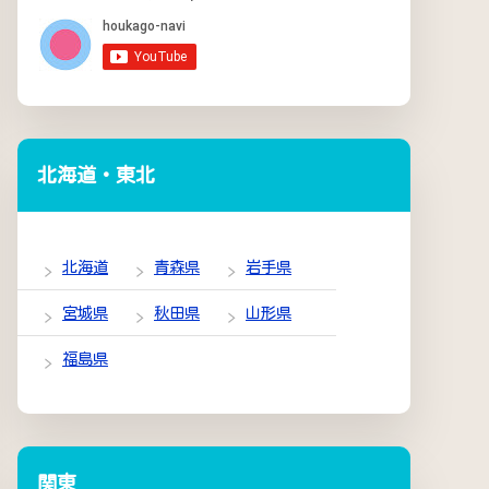
北海道・東北
北海道
青森県
岩手県
宮城県
秋田県
山形県
福島県
関東