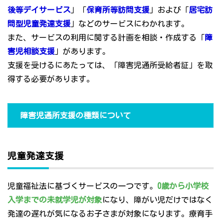
後等デイサービス
」「
保育所等訪問支援
」および「
居宅訪
問型児童発達支援
」などのサービスにわかれます。
また、サービスの利用に関する計画を相談・作成する「
障
害児相談支援
」があります。
支援を受けるにあたっては、「障害児通所受給者証」を取
得する必要があります。
障害児通所支援の種類について
児童発達支援
児童福祉法に基づくサービスの一つです。
0歳から小学校
入学までの未就学児が対象
になり、障がい児だけではなく
発達の遅れが気になるお子さまが対象になります。療育手