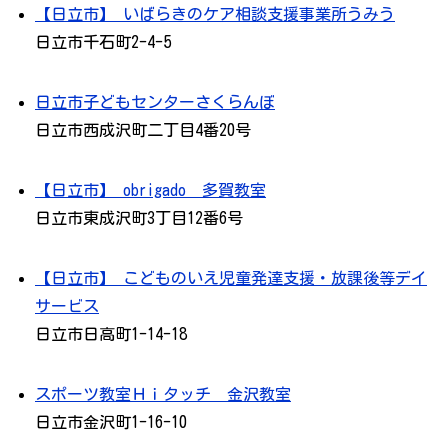
【日立市】 いばらきのケア相談支援事業所うみう
日立市千石町2-4-5
日立市子どもセンターさくらんぼ
日立市西成沢町二丁目4番20号
【日立市】 obrigado 多賀教室
日立市東成沢町3丁目12番6号
【日立市】 こどものいえ児童発達支援・放課後等デイ
サービス
日立市日高町1-14-18
スポーツ教室Ｈｉタッチ 金沢教室
日立市金沢町1-16-10