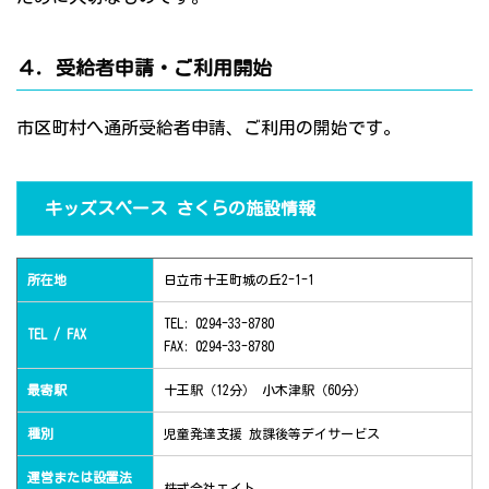
４．受給者申請・ご利用開始
市区町村へ通所受給者申請、ご利用の開始です。
キッズスペース さくらの施設情報
所在地
日立市十王町城の丘2-1-1
TEL: 0294-33-8780
TEL / FAX
FAX: 0294-33-8780
最寄駅
十王駅（12分） 小木津駅（60分）
種別
児童発達支援 放課後等デイサービス
運営または設置法
株式会社エイト