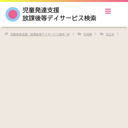
児童発達支援・放課後等デイサービス検索
TOP
茨城県
日立市