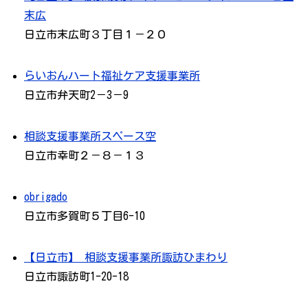
末広
日立市末広町３丁目１－２０
らいおんハート福祉ケア支援事業所
日立市弁天町2－3－9
相談支援事業所スペース空
日立市幸町２－８－１３
obrigado
日立市多賀町５丁目6-10
【日立市】 相談支援事業所諏訪ひまわり
日立市諏訪町1-20-18