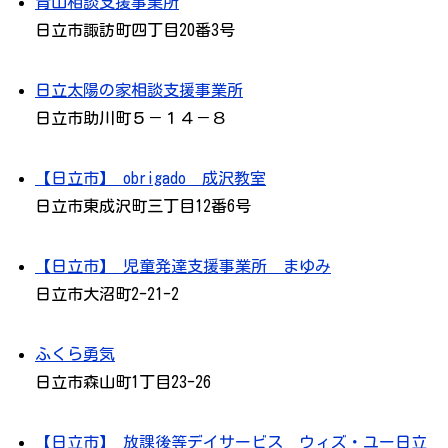
青山相談支援事業所
日立市諏訪町四丁目20番3号
日立太陽の家相談支援事業所
日立市助川町５－１４－８
【日立市】 obrigado 成沢教室
日立市東成沢町三丁目12番6号
【日立市】 児童発達支援事業所 まゆみ
日立市大沼町2-21-2
ふくら勇気
日立市森山町1丁目23-26
【日立市】 放課後等デイサービス ウィズ・ユー日立