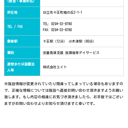
(教室・事業所名)
所在地
日立市十王町城の丘2-1-1
TEL: 0294-33-8780
TEL / FAX
FAX: 0294-33-8780
最寄駅
十王駅（12分） 小木津駅（60分）
種別
児童発達支援 放課後等デイサービス
運営または設置法
株式会社エイト
人等
※施設情報が変更されていたり間違ってしまっている場合もありますの
で、正確な情報については施設へ直接お問い合わせ頂きますようお願い
致します。もし内容の相違にお気づき頂きましたら、お手数ではござい
ますがお問い合わせよりお知らせ頂けますと幸いです。