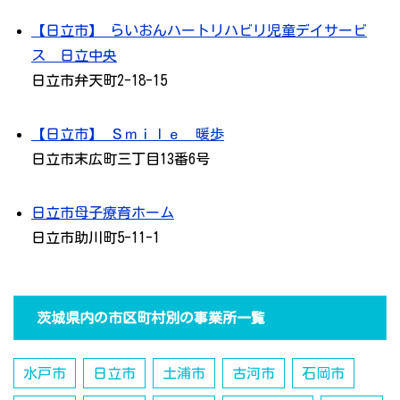
【日立市】 らいおんハートリハビリ児童デイサービ
ス 日立中央
日立市弁天町2-18-15
【日立市】 Ｓｍｉｌｅ 暖歩
日立市末広町三丁目13番6号
日立市母子療育ホーム
日立市助川町5-11-1
茨城県内の市区町村別の事業所一覧
水戸市
日立市
土浦市
古河市
石岡市