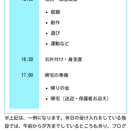
宿題
創作
遊び
運動など
16:30
お片付け・身支度
17:00
帰宅の準備
帰りの会
帰宅（送迎・保護者お迎え）
※上記は、一例になります。休日の受け入れをしている施
設では、午前から夕方までしているところもあり、プログ