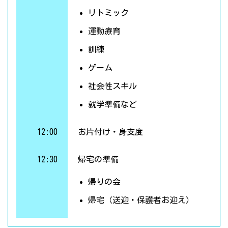
リトミック
運動療育
訓練
ゲーム
社会性スキル
就学準備など
12:00
お片付け・身支度
12:30
帰宅の準備
帰りの会
帰宅（送迎・保護者お迎え）