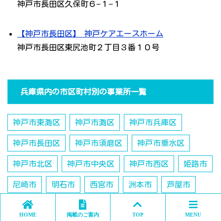
神戸市長田区久保町６−１−１
【神戸市長田区】 神戸ケアエースホーム
神戸市長田区東尻池町２丁目３番１０号
兵庫県内の市区町村別の事業所一覧
神戸市東灘区
神戸市灘区
神戸市兵庫区
神戸市長田区
神戸市須磨区
神戸市垂水区
神戸市北区
神戸市中央区
神戸市西区
姫路市
尼崎市
明石市
西宮市
洲本市
芦屋市
伊丹市
相生市
豊岡市
加古川市
赤穂市
HOME
掲載のご案内
TOP
MENU