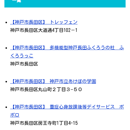
一覧
【神戸市長田区】 トレッフェン
神戸市長田区大道通4丁目102－1
【神戸市長田区】 多機能型神戸長田ふくろうの杜 ふ
くろうっこ
神戸市長田区
【神戸市長田区】 神戸市立あけぼの学園
神戸市長田区丸山町２丁目３−５０
【神戸市長田区】 重症心身放課後等デイサービス ポ
ポロ
神戸市長田区房王寺町1丁目4-15