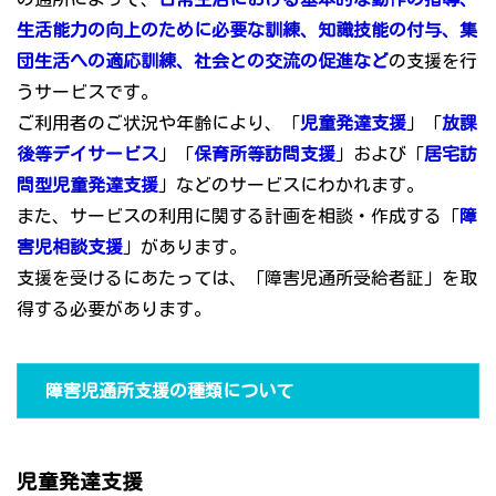
生活能力の向上のために必要な訓練、知識技能の付与、集
団生活への適応訓練、社会との交流の促進など
の支援を行
うサービスです。
ご利用者のご状況や年齢により、「
児童発達支援
」「
放課
後等デイサービス
」「
保育所等訪問支援
」および「
居宅訪
問型児童発達支援
」などのサービスにわかれます。
また、サービスの利用に関する計画を相談・作成する「
障
害児相談支援
」があります。
支援を受けるにあたっては、「障害児通所受給者証」を取
得する必要があります。
障害児通所支援の種類について
児童発達支援