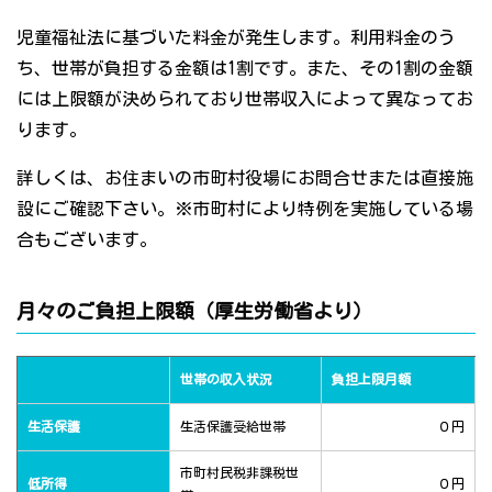
児童福祉法に基づいた料金が発生します。利用料金のう
ち、世帯が負担する金額は1割です。また、その1割の金額
には上限額が決められており世帯収入によって異なってお
ります。
詳しくは、お住まいの市町村役場にお問合せまたは直接施
設にご確認下さい。※市町村により特例を実施している場
合もございます。
月々のご負担上限額（厚生労働省より）
世帯の収入状況
負担上限月額
生活保護
生活保護受給世帯
０円
市町村民税非課税世
低所得
０円