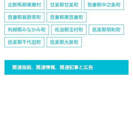
北群馬郡榛東村
甘楽郡甘楽町
吾妻郡中之条町
吾妻郡長野原町
吾妻郡東吾妻町
利根郡みなかみ町
佐波郡玉村町
邑楽郡明和町
邑楽郡千代田町
邑楽郡大泉町
関連施設、関連情報、関連記事と広告