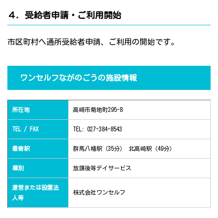
４．受給者申請・ご利用開始
市区町村へ通所受給者申請、ご利用の開始です。
ワンセルフながのごうの施設情報
所在地
高崎市菊地町295-8
TEL / FAX
TEL: 027-384-8543
最寄駅
群馬八幡駅（35分） 北高崎駅（49分）
種別
放課後等デイサービス
運営または設置法
株式会社ワンセルフ
人等