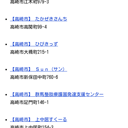
高崎市江木町979-3
【高崎市】 たかぜきさんち
高崎市高関町99-4
【高崎市】 ひびきっず
高崎市大橋町215-1
【高崎市】 Ｓｕｎ（サン）
高崎市新保田中町760-6
【高崎市】 群馬整肢療護園発達支援センター
高崎市足門町146-1
【高崎市】 上中居すくーる
高崎市上中居町154-3