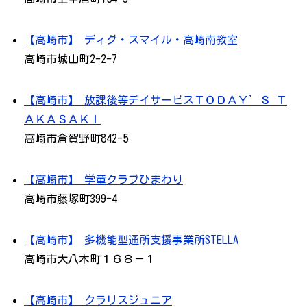
【高崎市】 ディグ・スマイル・高崎南教室
高崎市城山町2-2-7
【高崎市】 放課後等デイサービスＴＯＤＡＹ’Ｓ Ｔ
ＡＫＡＳＡＫＩ
高崎市倉賀野町842-5
【高崎市】 学童クラブひまわり
高崎市藤塚町399-4
【高崎市】 多機能型通所支援事業所STELLA
高崎市大八木町１６８－１
【高崎市】 クラリスジュニア