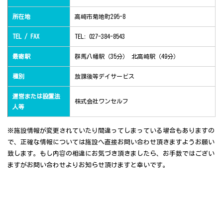
所在地
高崎市菊地町295-8
TEL / FAX
TEL: 027-384-8543
最寄駅
群馬八幡駅（35分） 北高崎駅（49分）
種別
放課後等デイサービス
運営または設置法
株式会社ワンセルフ
人等
※施設情報が変更されていたり間違ってしまっている場合もありますの
で、正確な情報については施設へ直接お問い合わせ頂きますようお願い
致します。もし内容の相違にお気づき頂きましたら、お手数ではござい
ますがお問い合わせよりお知らせ頂けますと幸いです。