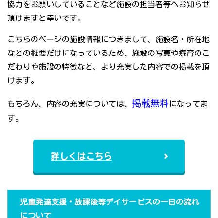
協力をお願いしていることなど施設の担当者等へお知らせ
頂けますと幸いです。
こちらのページの施設情報につきまして、施設名・所在地
などの概要だけになっているため、施設の写真や療育のこ
だわりや施設の特徴など、より充実した内容での掲載を頂
けます。
掲載無料
もちろん、内容の充実については、
になってま
す。
詳しくはこちら
児童発達支援・放課後等デイサービスの一日の流れ
について