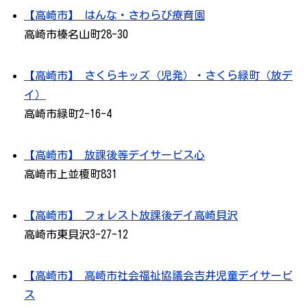
【高崎市】 はんな・さわらび療育園
高崎市榛名山町28-30
【高崎市】 さくらキッズ（児発）・さくら緑町（放デ
イ）
高崎市緑町2-16-4
【高崎市】 放課後等デイサービス心
高崎市上並榎町831
【高崎市】 フォレスト放課後デイ高崎貝沢
高崎市東貝沢3-27-12
【高崎市】 高崎市社会福祉協議会吉井児童デイサービ
ス