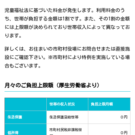
児童福祉法に基づいた料金が発生します。利用料金のう
ち、世帯が負担する金額は1割です。また、その1割の金額
には上限額が決められており世帯収入によって異なってお
ります。
詳しくは、お住まいの市町村役場にお問合せまたは直接施
設にご確認下さい。※市町村により特例を実施している場
合もございます。
月々のご負担上限額（厚生労働省より）
世帯の収入状況
負担上限月額
生活保護
生活保護受給世帯
０円
市町村民税非課税世
低所得
０円