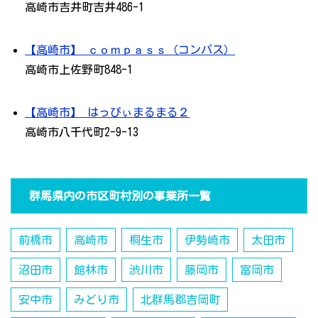
高崎市吉井町吉井486-1
【高崎市】 ｃｏｍｐａｓｓ（コンパス）
高崎市上佐野町848-1
【高崎市】 はっぴぃまるまる２
高崎市八千代町2-9-13
群馬県内の市区町村別の事業所一覧
前橋市
高崎市
桐生市
伊勢崎市
太田市
沼田市
館林市
渋川市
藤岡市
富岡市
安中市
みどり市
北群馬郡吉岡町