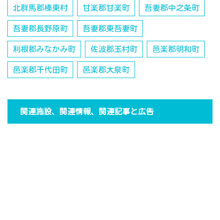
北群馬郡榛東村
甘楽郡甘楽町
吾妻郡中之条町
吾妻郡長野原町
吾妻郡東吾妻町
利根郡みなかみ町
佐波郡玉村町
邑楽郡明和町
邑楽郡千代田町
邑楽郡大泉町
関連施設、関連情報、関連記事と広告