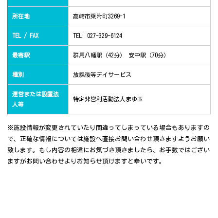
所在地
高崎市乗附町3269-1
TEL / FAX
TEL: 027-329-6124
最寄駅
群馬八幡駅（42分） 安中駅（70分）
種別
放課後等デイサービス
運営または設置法
特定非営利活動法人まゆ玉
人等
※施設情報が変更されていたり間違ってしまっている場合もありますの
で、正確な情報については施設へ直接お問い合わせ頂きますようお願い
致します。もし内容の相違にお気づき頂きましたら、お手数ではござい
ますがお問い合わせよりお知らせ頂けますと幸いです。