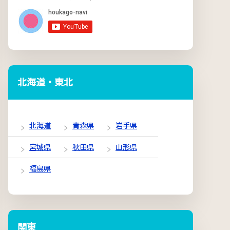
北海道・東北
北海道
青森県
岩手県
宮城県
秋田県
山形県
福島県
関東