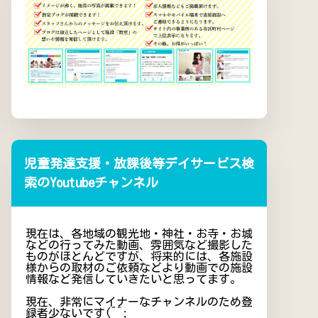
児童発達支援・放課後等デイサービス検
索のYoutubeチャンネル
現在は、各地域の観光地・神社・お寺・お城
などの行ってみた動画、雰囲気など撮影した
ものがほとんどですが、将来的には、各施設
様からの取材のご依頼などより動画での施設
情報など発信していきたいと思ってます。
現在、非常にマイナーなチャンネルのため登
録者少ないです(^^;