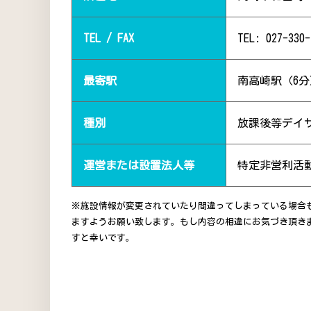
TEL / FAX
TEL: 027-330-
最寄駅
南高崎駅（6分
種別
放課後等デイ
運営または設置法人等
特定非営利活
※施設情報が変更されていたり間違ってしまっている場合
ますようお願い致します。もし内容の相違にお気づき頂き
すと幸いです。