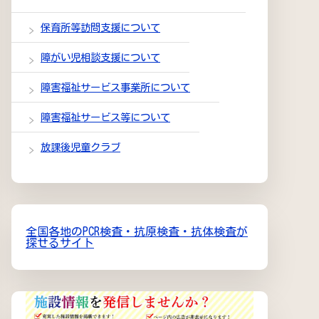
保育所等訪問支援について
障がい児相談支援について
障害福祉サービス事業所について
障害福祉サービス等について
放課後児童クラブ
全国各地のPCR検査・抗原検査・抗体検査が
探せるサイト