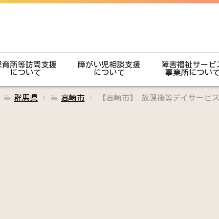
保育所等訪問支援
障がい児相談支援
障害福祉サービ
について
について
事業所につい
群馬県
高崎市
【高崎市】 放課後等デイサービ