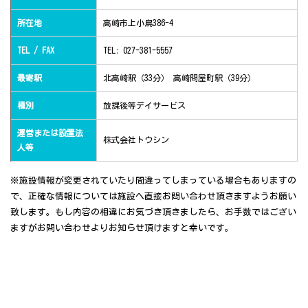
所在地
高崎市上小鳥386-4
TEL / FAX
TEL: 027-381-5557
最寄駅
北高崎駅（33分） 高崎問屋町駅（39分）
種別
放課後等デイサービス
運営または設置法
株式会社トウシン
人等
※施設情報が変更されていたり間違ってしまっている場合もありますの
で、正確な情報については施設へ直接お問い合わせ頂きますようお願い
致します。もし内容の相違にお気づき頂きましたら、お手数ではござい
ますがお問い合わせよりお知らせ頂けますと幸いです。