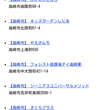
高崎市高関町99-4
【高崎市】 キッズガーデンしにあ
高崎市北原町67-4
【高崎市】 やえさんち
高崎市上滝町935
【高崎市】 フォレスト放課後デイ高崎東
高崎市中大類町421-14
【高崎市】 ジーニアスユニバーサルメソッド
高崎市吉井町長根2059-1
【高崎市】 さくらプラス