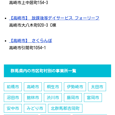
高崎市上中居町154-3
【高崎市】 放課後等デイサービス フォーリーフ
高崎市大八木町920-3 C棟
【高崎市】 さくらんぼ
高崎市引間町1054-1
群馬県内の市区町村別の事業所一覧
前橋市
高崎市
桐生市
伊勢崎市
太田市
沼田市
館林市
渋川市
藤岡市
富岡市
安中市
みどり市
北群馬郡吉岡町