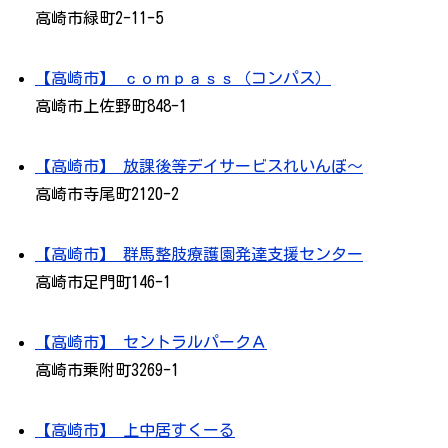
高崎市緑町2-11-5
【高崎市】 ｃｏｍｐａｓｓ（コンパス）
高崎市上佐野町848-1
【高崎市】 放課後等デイサービスれいんぼ～
高崎市寺尾町2120-2
【高崎市】 群馬整肢療護園発達支援センター
高崎市足門町146-1
【高崎市】 セントラルパークＡ
高崎市乗附町3269-1
【高崎市】 上中居すくーる