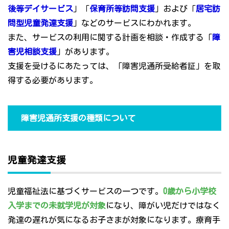
後等デイサービス
」「
保育所等訪問支援
」および「
居宅訪
問型児童発達支援
」などのサービスにわかれます。
また、サービスの利用に関する計画を相談・作成する「
障
害児相談支援
」があります。
支援を受けるにあたっては、「障害児通所受給者証」を取
得する必要があります。
障害児通所支援の種類について
児童発達支援
児童福祉法に基づくサービスの一つです。
0歳から小学校
入学までの未就学児が対象
になり、障がい児だけではなく
発達の遅れが気になるお子さまが対象になります。療育手