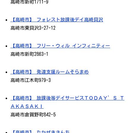
高崎市新町1711-9
【高崎市】 フォレスト放課後デイ高崎貝沢
高崎市東貝沢3-27-12
【高崎市】 フリー・ウィル インフィニティー
高崎市新町2863-1
【高崎市】 発達支援ルームそらまめ
高崎市江木町979-3
【高崎市】 放課後等デイサービスＴＯＤＡＹ’Ｓ Ｔ
ＡＫＡＳＡＫＩ
高崎市倉賀野町842-5
【高崎市】 たかぜきさんち