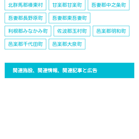
北群馬郡榛東村
甘楽郡甘楽町
吾妻郡中之条町
吾妻郡長野原町
吾妻郡東吾妻町
利根郡みなかみ町
佐波郡玉村町
邑楽郡明和町
邑楽郡千代田町
邑楽郡大泉町
関連施設、関連情報、関連記事と広告