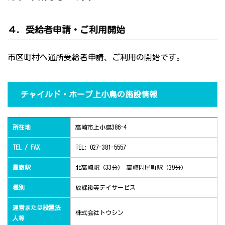
４．受給者申請・ご利用開始
市区町村へ通所受給者申請、ご利用の開始です。
チャイルド・ホープ上小鳥の施設情報
所在地
高崎市上小鳥386-4
TEL / FAX
TEL: 027-381-5557
最寄駅
北高崎駅（33分） 高崎問屋町駅（39分）
種別
放課後等デイサービス
運営または設置法
株式会社トウシン
人等