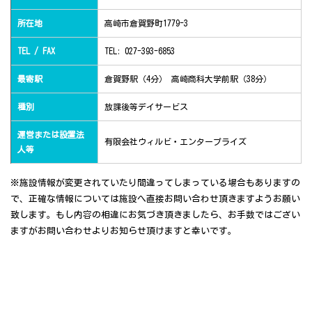
所在地
高崎市倉賀野町1779-3
TEL / FAX
TEL: 027-393-6853
最寄駅
倉賀野駅（4分） 高崎商科大学前駅（38分）
種別
放課後等デイサービス
運営または設置法
有限会社ウィルビ・エンタープライズ
人等
※施設情報が変更されていたり間違ってしまっている場合もありますの
で、正確な情報については施設へ直接お問い合わせ頂きますようお願い
致します。もし内容の相違にお気づき頂きましたら、お手数ではござい
ますがお問い合わせよりお知らせ頂けますと幸いです。