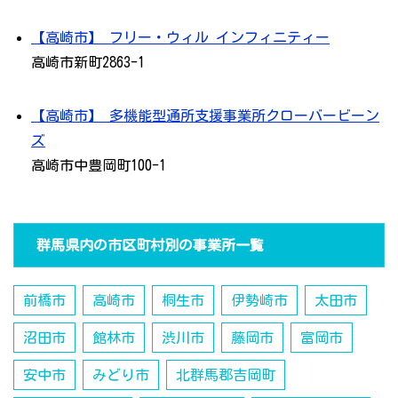
【高崎市】 フリー・ウィル インフィニティー
高崎市新町2863-1
【高崎市】 多機能型通所支援事業所クローバービーン
ズ
高崎市中豊岡町100-1
群馬県内の市区町村別の事業所一覧
前橋市
高崎市
桐生市
伊勢崎市
太田市
沼田市
館林市
渋川市
藤岡市
富岡市
安中市
みどり市
北群馬郡吉岡町