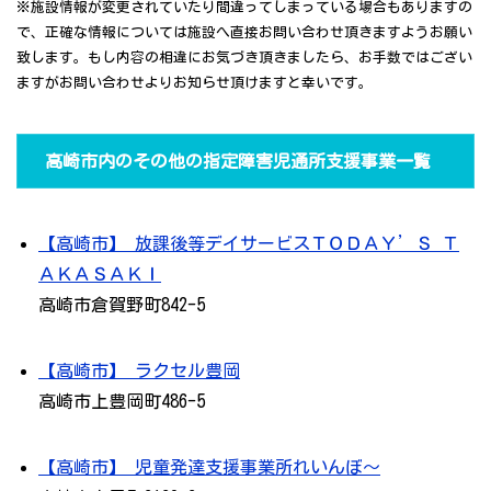
※施設情報が変更されていたり間違ってしまっている場合もありますの
で、正確な情報については施設へ直接お問い合わせ頂きますようお願い
致します。もし内容の相違にお気づき頂きましたら、お手数ではござい
ますがお問い合わせよりお知らせ頂けますと幸いです。
高崎市内のその他の指定障害児通所支援事業一覧
【高崎市】 放課後等デイサービスＴＯＤＡＹ’Ｓ Ｔ
ＡＫＡＳＡＫＩ
高崎市倉賀野町842-5
【高崎市】 ラクセル豊岡
高崎市上豊岡町486-5
【高崎市】 児童発達支援事業所れいんぼ～