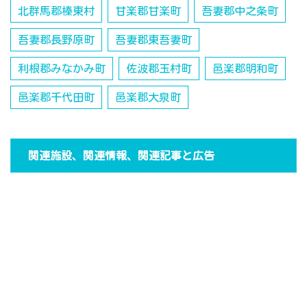
北群馬郡榛東村
甘楽郡甘楽町
吾妻郡中之条町
吾妻郡長野原町
吾妻郡東吾妻町
利根郡みなかみ町
佐波郡玉村町
邑楽郡明和町
邑楽郡千代田町
邑楽郡大泉町
関連施設、関連情報、関連記事と広告