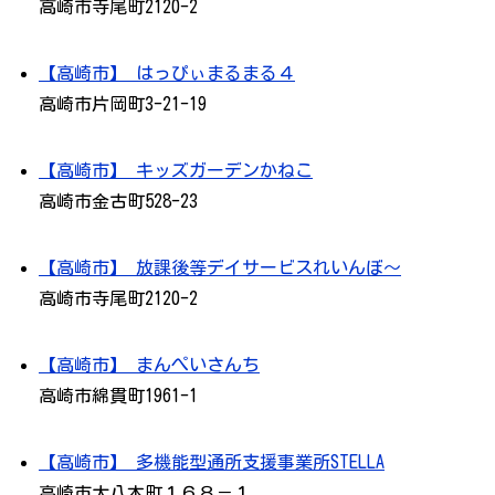
高崎市寺尾町2120-2
【高崎市】 はっぴぃまるまる４
高崎市片岡町3-21-19
【高崎市】 キッズガーデンかねこ
高崎市金古町528-23
【高崎市】 放課後等デイサービスれいんぼ～
高崎市寺尾町2120-2
【高崎市】 まんぺいさんち
高崎市綿貫町1961-1
【高崎市】 多機能型通所支援事業所STELLA
高崎市大八木町１６８－１