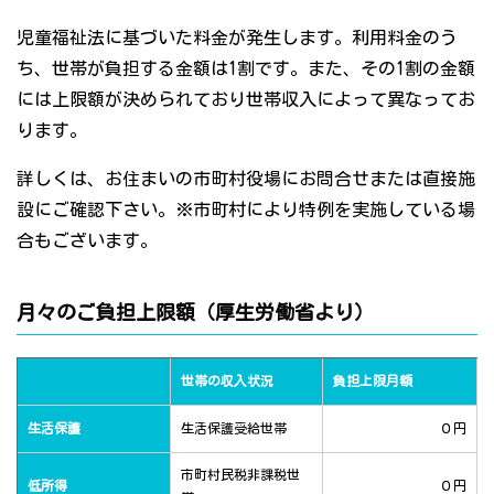
児童福祉法に基づいた料金が発生します。利用料金のう
ち、世帯が負担する金額は1割です。また、その1割の金額
には上限額が決められており世帯収入によって異なってお
ります。
詳しくは、お住まいの市町村役場にお問合せまたは直接施
設にご確認下さい。※市町村により特例を実施している場
合もございます。
月々のご負担上限額（厚生労働省より）
世帯の収入状況
負担上限月額
生活保護
生活保護受給世帯
０円
市町村民税非課税世
低所得
０円