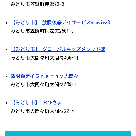
みどり市笠懸町鹿3592-3
【みどり市】 放課後等デイサービスasoviva3
みどり市笠懸町阿左美2561-3
【みどり市】 グローバルキッズメソッド88
みどり市大間々町大間々466-11
放課後デイＧｒａｎｎｙ大間々
みどり市大間々町大間々559-1
【みどり市】 おひさま
みどり市大間々町大間々22-4