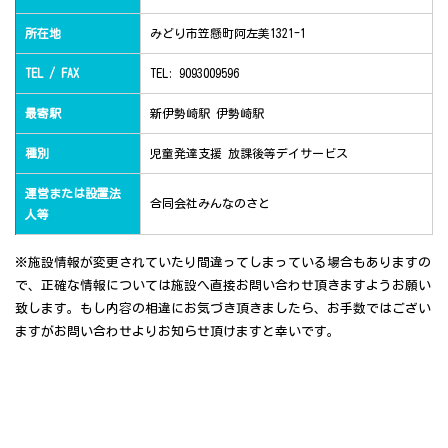
所在地
みどり市笠懸町阿左美1321-1
TEL / FAX
TEL: 9093009596
最寄駅
新伊勢崎駅 伊勢崎駅
種別
児童発達支援 放課後等デイサービス
運営または設置法
合同会社みんなのさと
人等
※施設情報が変更されていたり間違ってしまっている場合もありますの
で、正確な情報については施設へ直接お問い合わせ頂きますようお願い
致します。もし内容の相違にお気づき頂きましたら、お手数ではござい
ますがお問い合わせよりお知らせ頂けますと幸いです。