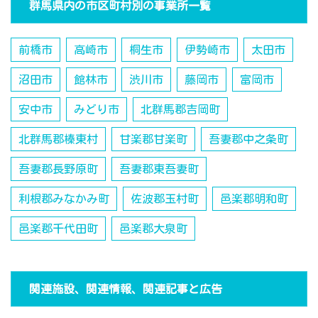
群馬県内の市区町村別の事業所一覧
前橋市
高崎市
桐生市
伊勢崎市
太田市
沼田市
館林市
渋川市
藤岡市
富岡市
安中市
みどり市
北群馬郡吉岡町
北群馬郡榛東村
甘楽郡甘楽町
吾妻郡中之条町
吾妻郡長野原町
吾妻郡東吾妻町
利根郡みなかみ町
佐波郡玉村町
邑楽郡明和町
邑楽郡千代田町
邑楽郡大泉町
関連施設、関連情報、関連記事と広告