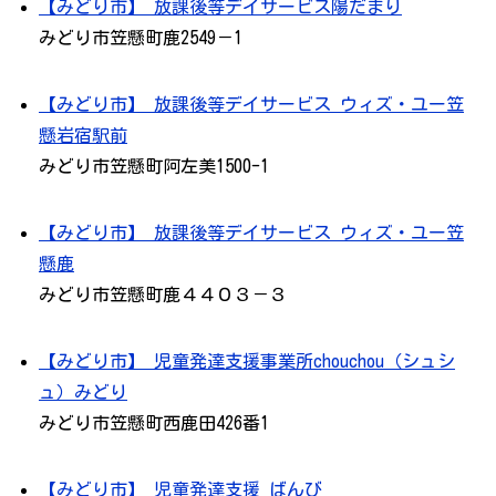
【みどり市】 放課後等デイサービス陽だまり
みどり市笠懸町鹿2549－1
【みどり市】 放課後等デイサービス ウィズ・ユー笠
懸岩宿駅前
みどり市笠懸町阿左美1500-1
【みどり市】 放課後等デイサービス ウィズ・ユー笠
懸鹿
みどり市笠懸町鹿４４０３－３
【みどり市】 児童発達支援事業所chouchou（シュシ
ュ）みどり
みどり市笠懸町西鹿田426番1
【みどり市】 児童発達支援 ばんび