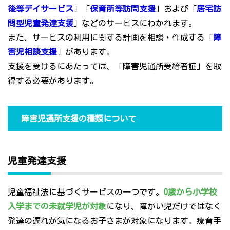
後等デイサービス
」「
保育所等訪問支援
」および「
居宅訪
問型児童発達支援
」などのサービスにわかれます。
また、サービスの利用に関する計画を相談・作成する「
障
害児相談支援
」があります。
支援を受けるにあたっては、「障害児通所受給者証」を取
得する必要があります。
障害児通所支援の種類について
児童発達支援
児童福祉法に基づくサービスの一つです。
0歳から小学校
入学までの未就学児が対象
になり、障がい児だけではなく
発達の遅れが気になるお子さまが対象になります。療育手