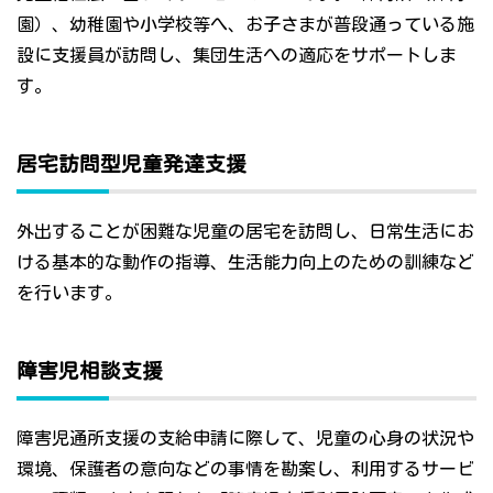
園）、幼稚園や小学校等へ、お子さまが普段通っている施
設に支援員が訪問し、集団生活への適応をサポートしま
す。
居宅訪問型児童発達支援
外出することが困難な児童の居宅を訪問し、日常生活にお
ける基本的な動作の指導、生活能力向上のための訓練など
を行います。
障害児相談支援
障害児通所支援の支給申請に際して、児童の心身の状況や
環境、保護者の意向などの事情を勘案し、利用するサービ