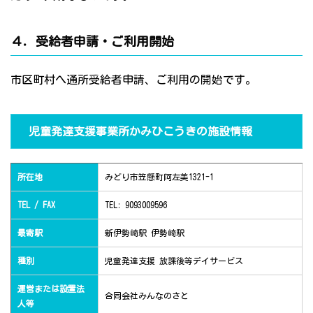
４．受給者申請・ご利用開始
市区町村へ通所受給者申請、ご利用の開始です。
児童発達支援事業所かみひこうきの施設情報
所在地
みどり市笠懸町阿左美1321-1
TEL / FAX
TEL: 9093009596
最寄駅
新伊勢崎駅 伊勢崎駅
種別
児童発達支援 放課後等デイサービス
運営または設置法
合同会社みんなのさと
人等