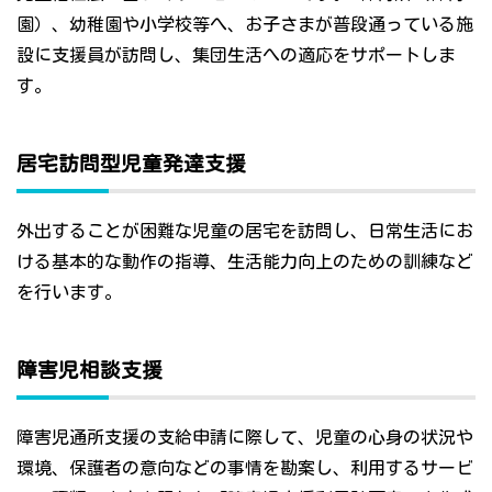
園）、幼稚園や小学校等へ、お子さまが普段通っている施
設に支援員が訪問し、集団生活への適応をサポートしま
す。
居宅訪問型児童発達支援
外出することが困難な児童の居宅を訪問し、日常生活にお
ける基本的な動作の指導、生活能力向上のための訓練など
を行います。
障害児相談支援
障害児通所支援の支給申請に際して、児童の心身の状況や
環境、保護者の意向などの事情を勘案し、利用するサービ