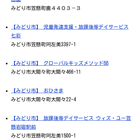
みどり市笠懸町鹿４４０３－３
【みどり市】 児童発達支援・放課後等デイサービス
七彩
みどり市笠懸町阿左美3397-1
【みどり市】 グローバルキッズメソッド88
みどり市大間々町大間々466-11
【みどり市】 おひさま
みどり市大間々町大間々22-4
【みどり市】 放課後等デイサービス ウィズ・ユー笠
懸岩宿駅前
みどり市笠懸町阿左美1500-1