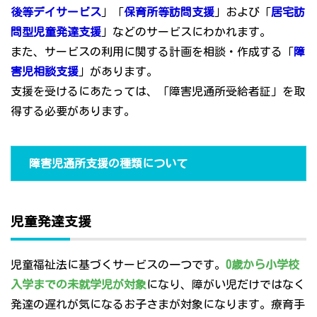
後等デイサービス
」「
保育所等訪問支援
」および「
居宅訪
問型児童発達支援
」などのサービスにわかれます。
また、サービスの利用に関する計画を相談・作成する「
障
害児相談支援
」があります。
支援を受けるにあたっては、「障害児通所受給者証」を取
得する必要があります。
障害児通所支援の種類について
児童発達支援
児童福祉法に基づくサービスの一つです。
0歳から小学校
入学までの未就学児が対象
になり、障がい児だけではなく
発達の遅れが気になるお子さまが対象になります。療育手