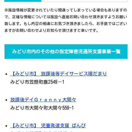
※施設情報が変更されていたり間違ってしまっている場合もありますの
で、正確な情報については施設へ直接お問い合わせ頂きますようお願い
致します。もし内容の相違にお気づき頂きましたら、お手数ではござい
ますがお問い合わせよりお知らせ頂けますと幸いです。
みどり市内のその他の指定障害児通所支援事業一覧
【みどり市】 放課後等デイサービス陽だまり
みどり市笠懸町鹿2549－1
放課後デイＧｒａｎｎｙ大間々
みどり市大間々町大間々559-1
【みどり市】 児童発達支援 ばんび