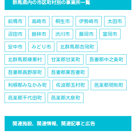
群馬県内の市区町村別の事業所一覧
前橋市
高崎市
桐生市
伊勢崎市
太田市
沼田市
館林市
渋川市
藤岡市
富岡市
安中市
みどり市
北群馬郡吉岡町
北群馬郡榛東村
甘楽郡甘楽町
吾妻郡中之条町
吾妻郡長野原町
吾妻郡東吾妻町
利根郡みなかみ町
佐波郡玉村町
邑楽郡明和町
邑楽郡千代田町
邑楽郡大泉町
関連施設、関連情報、関連記事と広告