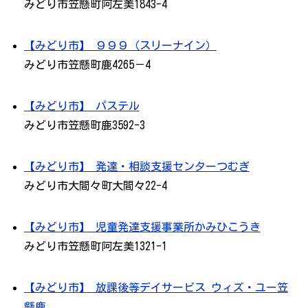
みどり市笠懸町阿左美1843-4
【みどり市】 ９９９（スリーナイン）
みどり市笠懸町鹿4265－4
【みどり市】 パステル
みどり市笠懸町鹿3592-3
【みどり市】 発達・相談支援センターつむぎ
みどり市大間々町大間々22-4
【みどり市】 児童発達支援事業所かみひこうき
みどり市笠懸町阿左美1321-1
【みどり市】 放課後等デイサービス ウィズ・ユー笠
懸鹿