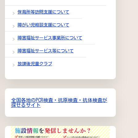
保育所等訪問支援について
障がい児相談支援について
障害福祉サービス事業所について
障害福祉サービス等について
放課後児童クラブ
全国各地のPCR検査・抗原検査・抗体検査が
探せるサイト