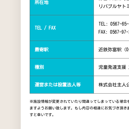
所在地
リバブルヤト
TEL: 0567-65-
TEL / FAX
FAX: 0567-97-
最寄駅
近鉄弥富駅（0
種別
児童発達支援
運営または設置法人等
株式会社主人
※施設情報が変更されていたり間違ってしまっている場合
ますようお願い致します。もし内容の相違にお気づき頂き
すと幸いです。