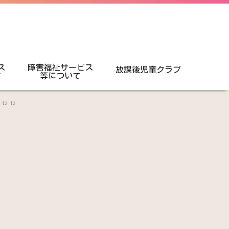
ス
障害福祉サービス
放課後児童クラブ
て
等について
Ｆｕｕ