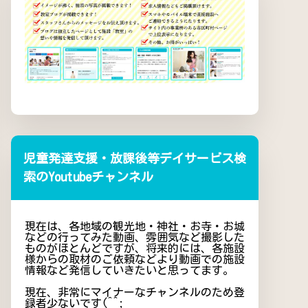
児童発達支援・放課後等デイサービス検
索のYoutubeチャンネル
現在は、各地域の観光地・神社・お寺・お城
などの行ってみた動画、雰囲気など撮影した
ものがほとんどですが、将来的には、各施設
様からの取材のご依頼などより動画での施設
情報など発信していきたいと思ってます。
現在、非常にマイナーなチャンネルのため登
録者少ないです(^^;