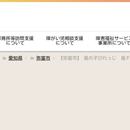
保育所等訪問支援
障がい児相談支援
障害福祉サービ
について
について
事業所につい
愛知県
弥富市
【弥富市】 風の子びれっじ 風