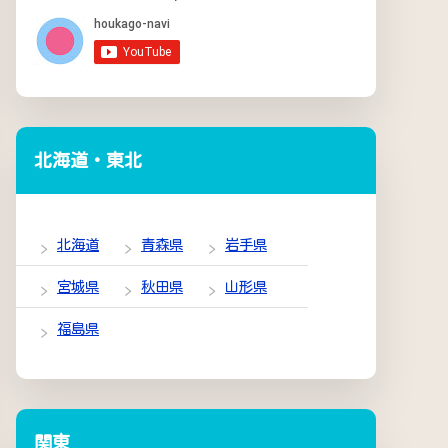
北海道・東北
北海道
青森県
岩手県
宮城県
秋田県
山形県
福島県
関東