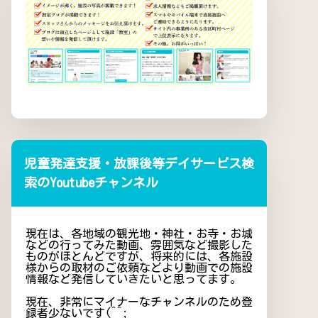
児童発達支援・放課後等デイサービス検
索のYoutubeチャンネル
現在は、各地域の観光地・神社・お寺・お城
などの行ってみた動画、雰囲気など撮影した
ものがほとんどですが、将来的には、各施設
様からの取材のご依頼などより動画での施設
情報など発信していきたいと思ってます。
現在、非常にマイナーなチャンネルのため登
録者少ないです(^^;