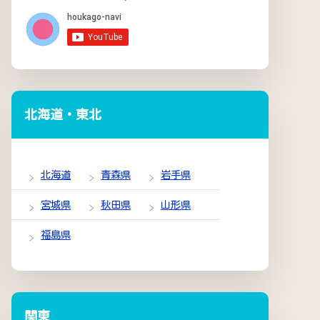
北海道・東北
北海道
青森県
岩手県
宮城県
秋田県
山形県
福島県
関東