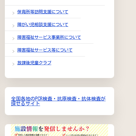
保育所等訪問支援について
障がい児相談支援について
障害福祉サービス事業所について
障害福祉サービス等について
放課後児童クラブ
全国各地のPCR検査・抗原検査・抗体検査が
探せるサイト