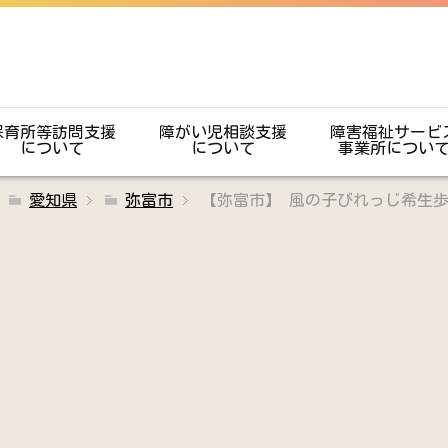
保育所等訪問支援
障がい児相談支援
障害福祉サービ
について
について
事業所につい
愛知県
弥富市
【弥富市】 風の子びれっじ希生