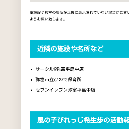
※施設や教室の場所が正確に表示されていない場合がござ
ようお願い致します。
近隣の施設や名所など
サークルK弥富平島中店
弥富市立ひので保育所
セブンイレブン弥富平島中店
風の子びれっじ希生歩の活動