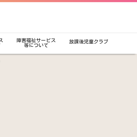
ス
障害福祉サービス
放課後児童クラブ
て
等について
歩