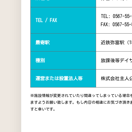
TEL: 0567-55-
TEL / FAX
FAX: 0567-55-
最寄駅
近鉄弥富駅（1
種別
放課後等デイ
運営または設置法人等
株式会社主人
※施設情報が変更されていたり間違ってしまっている場合
ますようお願い致します。もし内容の相違にお気づき頂き
すと幸いです。