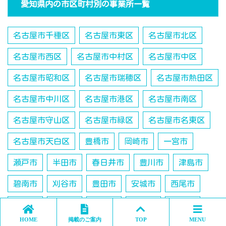
愛知県内の市区町村別の事業所一覧
名古屋市千種区
名古屋市東区
名古屋市北区
名古屋市西区
名古屋市中村区
名古屋市中区
名古屋市昭和区
名古屋市瑞穂区
名古屋市熱田区
名古屋市中川区
名古屋市港区
名古屋市南区
名古屋市守山区
名古屋市緑区
名古屋市名東区
名古屋市天白区
豊橋市
岡崎市
一宮市
瀬戸市
半田市
春日井市
豊川市
津島市
碧南市
刈谷市
豊田市
安城市
西尾市
蒲郡市
犬山市
常滑市
江南市
小牧市
HOME
掲載のご案内
TOP
MENU