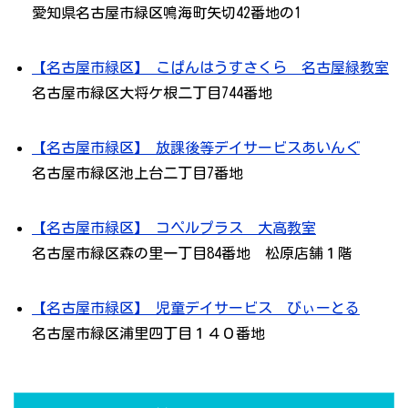
愛知県名古屋市緑区鳴海町矢切42番地の1
【名古屋市緑区】 こぱんはうすさくら 名古屋緑教室
名古屋市緑区大将ケ根二丁目744番地
【名古屋市緑区】 放課後等デイサービスあいんぐ
名古屋市緑区池上台二丁目7番地
【名古屋市緑区】 コペルプラス 大高教室
名古屋市緑区森の里一丁目84番地 松原店舗１階
【名古屋市緑区】 児童デイサービス びぃーとる
名古屋市緑区浦里四丁目１４０番地