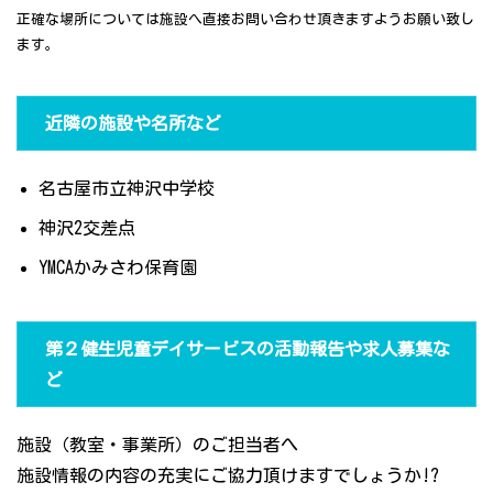
正確な場所については施設へ直接お問い合わせ頂きますようお願い致し
ます。
近隣の施設や名所など
名古屋市立神沢中学校
神沢2交差点
YMCAかみさわ保育園
第２健生児童デイサービスの活動報告や求人募集な
ど
施設（教室・事業所）のご担当者へ
施設情報の内容の充実にご協力頂けますでしょうか!?