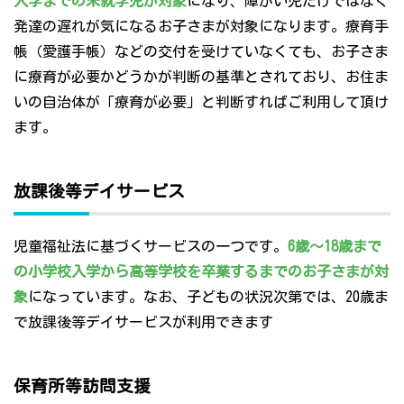
入学までの未就学児が対象
になり、障がい児だけではなく
発達の遅れが気になるお子さまが対象になります。療育手
帳（愛護手帳）などの交付を受けていなくても、お子さま
に療育が必要かどうかが判断の基準とされており、お住ま
いの自治体が「療育が必要」と判断すればご利用して頂け
ます。
放課後等デイサービス
児童福祉法に基づくサービスの一つです。
6歳～18歳まで
の小学校入学から高等学校を卒業するまでのお子さまが対
象
になっています。なお、子どもの状況次第では、20歳ま
で放課後等デイサービスが利用できます
保育所等訪問支援