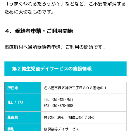
「うまくやれるだろうか？」などなど、ご不安を解消する
ために大切なものです。
４．受給者申請・ご利用開始
市区町村へ通所受給者申請、ご利用の開始です。
第２健生児童デイサービスの施設情報
所在地
名古屋市緑区神沢三丁目３０３番地の１
TEL: 052-433-7533
TEL / FAX
FAX: 052-878-6983
最寄駅
神沢駅（9分） 相生山駅（16分）
種別
放課後等デイサービス