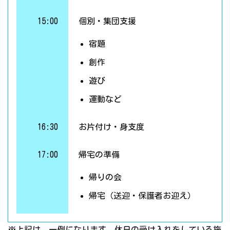
15:00
個別・集団支援
宿題
創作
遊び
運動など
16:30
お片付け・身支度
17:00
帰宅の準備
帰りの会
帰宅（送迎・保護者お迎え）
※上記は、一例になります。休日の受け入れをしている施