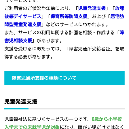
うサービスです。
ご利用者のご状況や年齢により、「
児童発達支援
」「
放課
後等デイサービス
」「
保育所等訪問支援
」および「
居宅訪
問型児童発達支援
」などのサービスにわかれます。
また、サービスの利用に関する計画を相談・作成する「
障
害児相談支援
」があります。
支援を受けるにあたっては、「障害児通所受給者証」を取
得する必要があります。
障害児通所支援の種類について
児童発達支援
児童福祉法に基づくサービスの一つです。
0歳から小学校
入学までの未就学児が対象
になり、障がい児だけではなく