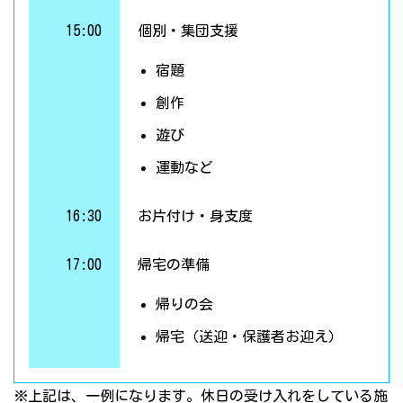
15:00
個別・集団支援
宿題
創作
遊び
運動など
16:30
お片付け・身支度
17:00
帰宅の準備
帰りの会
帰宅（送迎・保護者お迎え）
※上記は、一例になります。休日の受け入れをしている施