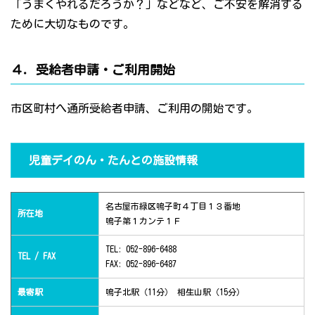
「うまくやれるだろうか？」などなど、ご不安を解消する
ために大切なものです。
４．受給者申請・ご利用開始
市区町村へ通所受給者申請、ご利用の開始です。
児童デイのん・たんとの施設情報
名古屋市緑区鳴子町４丁目１３番地
所在地
鳴子第１カンテ１Ｆ
TEL: 052-896-6488
TEL / FAX
FAX: 052-896-6487
最寄駅
鳴子北駅（11分） 相生山駅（15分）