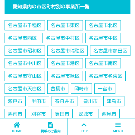
愛知県内の市区町村別の事業所一覧
名古屋市千種区
名古屋市東区
名古屋市北区
名古屋市西区
名古屋市中村区
名古屋市中区
名古屋市昭和区
名古屋市瑞穂区
名古屋市熱田区
名古屋市中川区
名古屋市港区
名古屋市南区
名古屋市守山区
名古屋市緑区
名古屋市名東区
名古屋市天白区
豊橋市
岡崎市
一宮市
瀬戸市
半田市
春日井市
豊川市
津島市
碧南市
刈谷市
豊田市
安城市
西尾市
蒲郡市
犬山市
常滑市
江南市
小牧市
HOME
掲載のご案内
TOP
MENU