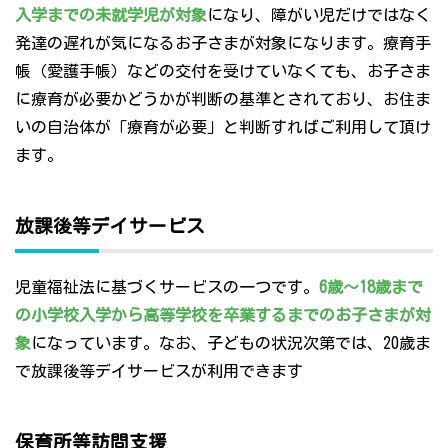
入学までの未就学児が対象
になり、障がい児だけではなく
発達の遅れが気になるお子さまが対象になります。療育手
帳（愛護手帳）などの交付を受けていなくても、お子さま
に療育が必要かどうかが判断の基準とされており、お住ま
いの自治体が「療育が必要」と判断すればご利用して頂け
ます。
放課後等デイサービス
児童福祉法に基づくサービスの一つです。
6歳～18歳まで
の小学校入学から高等学校を卒業するまでのお子さまが対
象
になっています。なお、子どもの状況次第では、20歳ま
で放課後等デイサービスが利用できます
保育所等訪問支援