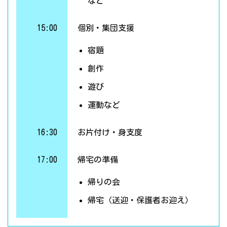
など
15:00
個別・集団支援
宿題
創作
遊び
運動など
16:30
お片付け・身支度
17:00
帰宅の準備
帰りの会
帰宅（送迎・保護者お迎え）