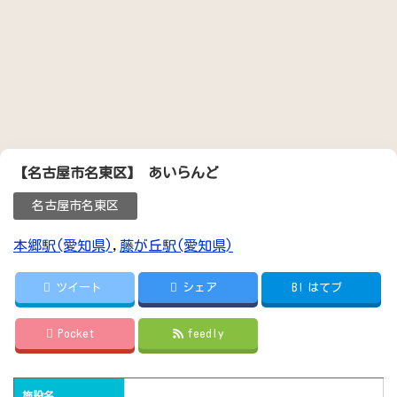
【名古屋市名東区】 あいらんど
名古屋市名東区
本郷駅(愛知県)
,
藤が丘駅(愛知県)
ツイート
シェア
B!
はてブ
Pocket
feedly
施設名