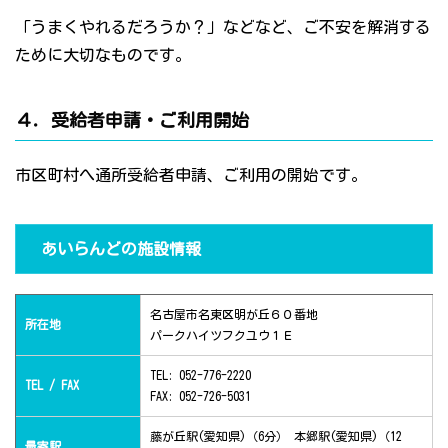
「うまくやれるだろうか？」などなど、ご不安を解消する
ために大切なものです。
４．受給者申請・ご利用開始
市区町村へ通所受給者申請、ご利用の開始です。
あいらんどの施設情報
名古屋市名東区明が丘６０番地
所在地
パークハイツフクユウ１Ｅ
TEL: 052-776-2220
TEL / FAX
FAX: 052-726-5031
藤が丘駅(愛知県)（6分） 本郷駅(愛知県)（12
最寄駅