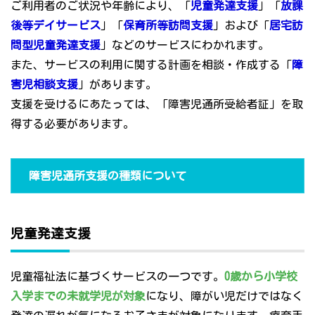
ご利用者のご状況や年齢により、「
児童発達支援
」「
放課
後等デイサービス
」「
保育所等訪問支援
」および「
居宅訪
問型児童発達支援
」などのサービスにわかれます。
また、サービスの利用に関する計画を相談・作成する「
障
害児相談支援
」があります。
支援を受けるにあたっては、「障害児通所受給者証」を取
得する必要があります。
障害児通所支援の種類について
児童発達支援
児童福祉法に基づくサービスの一つです。
0歳から小学校
入学までの未就学児が対象
になり、障がい児だけではなく