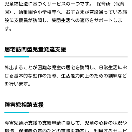
児童福祉法に基づくサービスの一つです。 保育所（保育
園）、幼稚園や小学校等へ、お子さまが普段通っている施
設に支援員が訪問し、集団生活への適応をサポートしま
す。
居宅訪問型児童発達支援
外出することが困難な児童の居宅を訪問し、日常生活にお
ける基本的な動作の指導、生活能力向上のための訓練など
を行います。
障害児相談支援
障害児通所支援の支給申請に際して、児童の心身の状況や
環境、保護者の意向などの事情を勘案し、利用するサービ