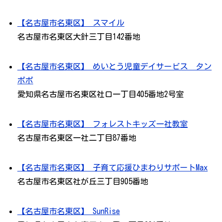
【名古屋市名東区】 スマイル
名古屋市名東区大針三丁目142番地
【名古屋市名東区】 めいとう児童デイサービス タン
ポポ
愛知県名古屋市名東区社口一丁目405番地2号室
【名古屋市名東区】 フォレストキッズ一社教室
名古屋市名東区一社二丁目87番地
【名古屋市名東区】 子育て応援ひまわりサポートMax
名古屋市名東区社が丘三丁目905番地
【名古屋市名東区】 SunRise