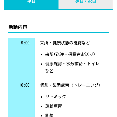
平日
休日・祝日
活動内容
9:00
来所・健康状態の確認など
来所(送迎・保護者お送り)
健康確認・水分補給・トイレ
など
10:00
個別・集団療育（トレーニング）
リトミック
運動療育
訓練