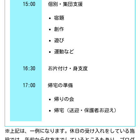
15:00
個別・集団支援
宿題
創作
遊び
運動など
16:30
お片付け・身支度
17:00
帰宅の準備
帰りの会
帰宅（送迎・保護者お迎え）
※上記は、一例になります。休日の受け入れをしている施
設では、午前から夕方までしているところもあり、プログ