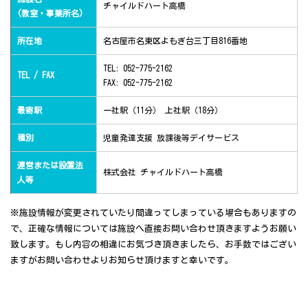
チャイルドハート高橋
(教室・事業所名)
所在地
名古屋市名東区よもぎ台三丁目816番地
TEL: 052-775-2162
TEL / FAX
FAX: 052-775-2162
最寄駅
一社駅（11分） 上社駅（18分）
種別
児童発達支援 放課後等デイサービス
運営または設置法
株式会社 チャイルドハート高橋
人等
※施設情報が変更されていたり間違ってしまっている場合もありますの
で、正確な情報については施設へ直接お問い合わせ頂きますようお願い
致します。もし内容の相違にお気づき頂きましたら、お手数ではござい
ますがお問い合わせよりお知らせ頂けますと幸いです。