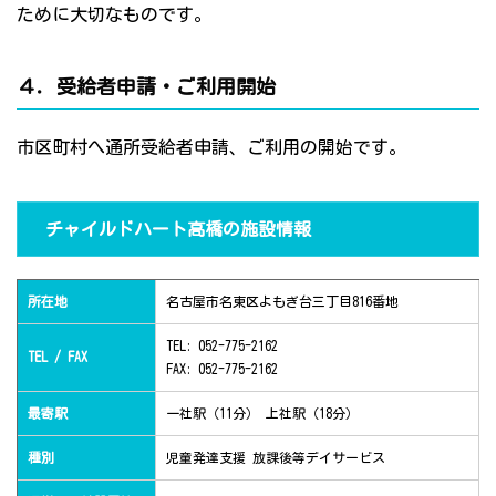
ために大切なものです。
４．受給者申請・ご利用開始
市区町村へ通所受給者申請、ご利用の開始です。
チャイルドハート高橋の施設情報
所在地
名古屋市名東区よもぎ台三丁目816番地
TEL: 052-775-2162
TEL / FAX
FAX: 052-775-2162
最寄駅
一社駅（11分） 上社駅（18分）
種別
児童発達支援 放課後等デイサービス