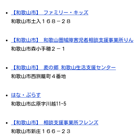
【和歌山市】 ファミリー・キッズ
和歌山市土入１６８－２８
【和歌山市】 和歌山圏域障害児者相談支援事業所りん
和歌山市森小手穂２－１
【和歌山市】 麦の郷 和歌山生活支援センター
和歌山市西旅籠町４番地
はな・ぷらす
和歌山市広原字川越11-5
【和歌山市】 相談支援事業所フレンズ
和歌山市新庄１６６－２３