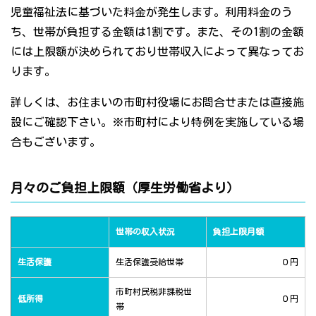
児童福祉法に基づいた料金が発生します。利用料金のう
ち、世帯が負担する金額は1割です。また、その1割の金額
には上限額が決められており世帯収入によって異なってお
ります。
詳しくは、お住まいの市町村役場にお問合せまたは直接施
設にご確認下さい。※市町村により特例を実施している場
合もございます。
月々のご負担上限額（厚生労働省より）
世帯の収入状況
負担上限月額
生活保護
生活保護受給世帯
０円
市町村民税非課税世
低所得
０円
帯