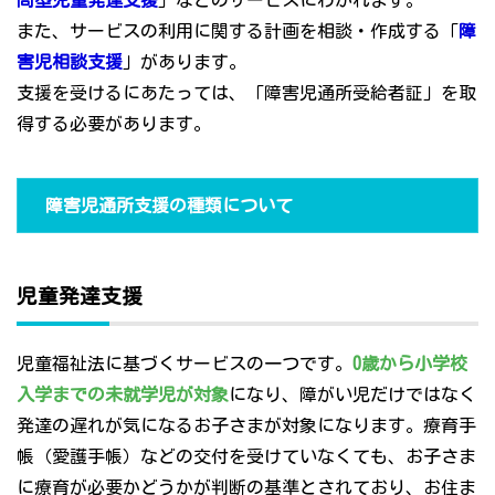
問型児童発達支援
」などのサービスにわかれます。
また、サービスの利用に関する計画を相談・作成する「
障
害児相談支援
」があります。
支援を受けるにあたっては、「障害児通所受給者証」を取
得する必要があります。
障害児通所支援の種類について
児童発達支援
児童福祉法に基づくサービスの一つです。
0歳から小学校
入学までの未就学児が対象
になり、障がい児だけではなく
発達の遅れが気になるお子さまが対象になります。療育手
帳（愛護手帳）などの交付を受けていなくても、お子さま
に療育が必要かどうかが判断の基準とされており、お住ま