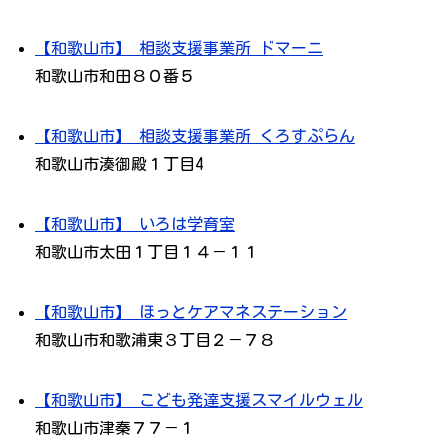
【和歌山市】 相談支援事業所 ドマーニ
和歌山市和田８０番５
【和歌山市】 相談支援事業所 くろすぷらん
和歌山市湊御殿１丁目4
【和歌山市】 いろは学育室
和歌山市太田１丁目１４－１１
【和歌山市】 ほっとケアマネステーション
和歌山市和歌浦東３丁目２－７８
【和歌山市】 こども発達支援スマイルウェル
和歌山市津秦７７－１