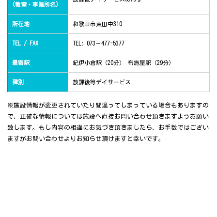
(教室・事業所名)
所在地
和歌山市東田中310
TEL / FAX
TEL: 073－477-5377
最寄駅
紀伊小倉駅（20分） 布施屋駅（29分）
種別
放課後等デイサービス
※施設情報が変更されていたり間違ってしまっている場合もありますの
で、正確な情報については施設へ直接お問い合わせ頂きますようお願い
致します。もし内容の相違にお気づき頂きましたら、お手数ではござい
ますがお問い合わせよりお知らせ頂けますと幸いです。