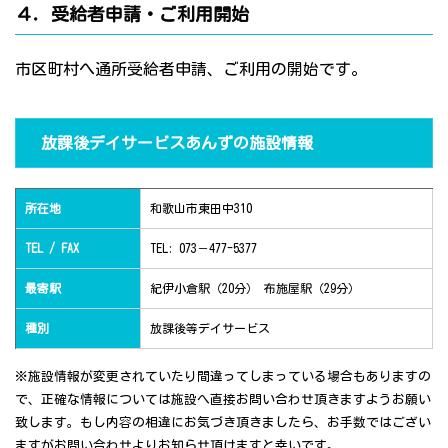
４．受給者申請・ご利用開始
市区町村へ通所受給者申請、ご利用の開始です。
放課後デイサービスあんずの施設情報
所在地
和歌山市東田中310
TEL / FAX
TEL: 073－477-5377
最寄駅
紀伊小倉駅（20分） 布施屋駅（29分）
種別
放課後等デイサービス
※施設情報が変更されていたり間違ってしまっている場合もありますの
で、正確な情報については施設へ直接お問い合わせ頂きますようお願い
致します。もし内容の相違にお気づき頂きましたら、お手数ではござい
ますがお問い合わせよりお知らせ頂けますと幸いです。