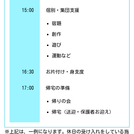
15:00
個別・集団支援
宿題
創作
遊び
運動など
16:30
お片付け・身支度
17:00
帰宅の準備
帰りの会
帰宅（送迎・保護者お迎え）
※上記は、一例になります。休日の受け入れをしている施