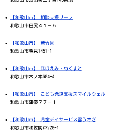
和歌山市友田町二丁目145番地
【和歌山市】 相談支援リーフ
和歌山市田尻４１－５
【和歌山市】 若竹園
和歌山市毛見1451-1
【和歌山市】 ほほえみ・ねくすと
和歌山市木ノ本684-4
【和歌山市】 こども発達支援スマイルウェル
和歌山市津秦７７－１
【和歌山市】 児童デイサービス雪うさぎ
和歌山市和佐関戸228-1