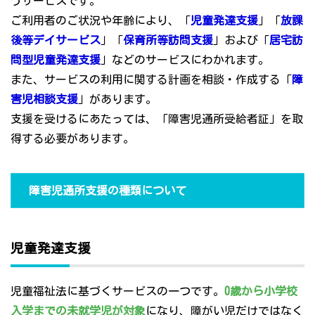
うサービスです。
ご利用者のご状況や年齢により、「
児童発達支援
」「
放課
後等デイサービス
」「
保育所等訪問支援
」および「
居宅訪
問型児童発達支援
」などのサービスにわかれます。
また、サービスの利用に関する計画を相談・作成する「
障
害児相談支援
」があります。
支援を受けるにあたっては、「障害児通所受給者証」を取
得する必要があります。
障害児通所支援の種類について
児童発達支援
児童福祉法に基づくサービスの一つです。
0歳から小学校
入学までの未就学児が対象
になり、障がい児だけではなく