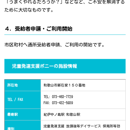
「うまくやれるだろうか？」などなど、ご不安を解消する
ために大切なものです。
４．受給者申請・ご利用開始
市区町村へ通所受給者申請、ご利用の開始です。
児童発達支援ポニーの施設情報
所在地
和歌山市新在家１５０番地
TEL: 073-463-7729
TEL / FAX
FAX: 073-432-5939
最寄駅
紀伊中ノ島駅 和歌山駅
児童発達支援 放課後等デイサービス 保育所等訪
種別