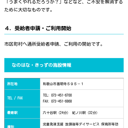
「うまくやれるだろうか？」などなど、ご不安を解消する
ために大切なものです。
４．受給者申請・ご利用開始
市区町村へ通所受給者申請、ご利用の開始です。
なのはな・きっずの施設情報
所在地
和歌山市善明寺５９５－１
TEL: 073-451-6700
TEL / FAX
FAX: 073-451-6868
最寄駅
六十谷駅（24分） 紀ノ川駅（32分）
児童発達支援 放課後等デイサービス 保育所等訪
種別