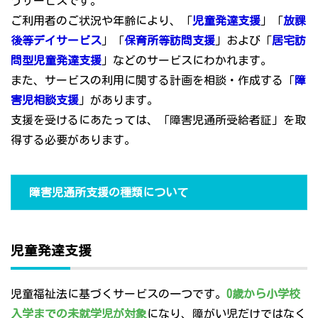
うサービスです。
ご利用者のご状況や年齢により、「
児童発達支援
」「
放課
後等デイサービス
」「
保育所等訪問支援
」および「
居宅訪
問型児童発達支援
」などのサービスにわかれます。
また、サービスの利用に関する計画を相談・作成する「
障
害児相談支援
」があります。
支援を受けるにあたっては、「障害児通所受給者証」を取
得する必要があります。
障害児通所支援の種類について
児童発達支援
児童福祉法に基づくサービスの一つです。
0歳から小学校
入学までの未就学児が対象
になり、障がい児だけではなく