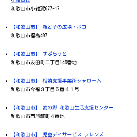
小雑賀校
和歌山市小雑賀677-17
【和歌山市】 親と子の広場・ポコ
和歌山市福島487
【和歌山市】 すぷらうと
和歌山市友田町二丁目145番地
【和歌山市】 相談支援事業所シャローム
和歌山市今福３丁目５番４１号
【和歌山市】 麦の郷 和歌山生活支援センター
和歌山市西旅籠町４番地
【和歌山市】 児童デイサービス フレンズ