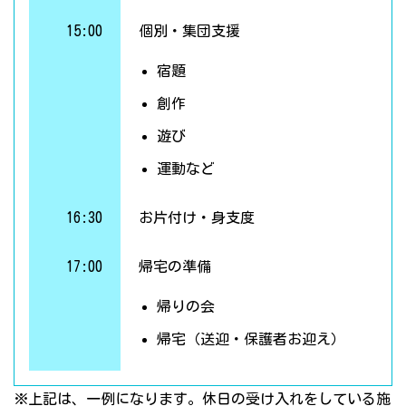
15:00
個別・集団支援
宿題
創作
遊び
運動など
16:30
お片付け・身支度
17:00
帰宅の準備
帰りの会
帰宅（送迎・保護者お迎え）
※上記は、一例になります。休日の受け入れをしている施