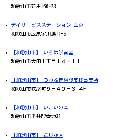
和歌山市新庄166-23
デイサ－ビスステーション 華菜
和歌山市広原字川越11-5
【和歌山市】 いろは学育室
和歌山市太田１丁目１４－１１
【和歌山市】 つわぶき相談支援事業所
和歌山市吹屋町５－４９－３ ４F
【和歌山市】 いこいの森
和歌山市平井82番地31
【和歌山市】 こじか園