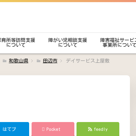
保育所等訪問支援
障がい児相談支援
障害福祉サービ
について
について
事業所につい
和歌山県
田辺市
デイサービス上屋敷
!
はてブ
Pocket
feedly