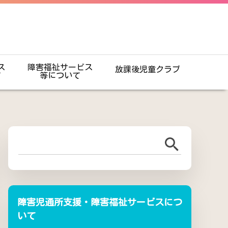
ス
障害福祉サービス
放課後児童クラブ
て
等について
障害児通所支援・障害福祉サービスにつ
いて