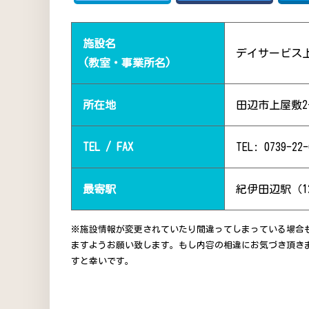
施設名
デイサービス
(教室・事業所名)
所在地
田辺市上屋敷2-
TEL / FAX
TEL: 0739-22-
最寄駅
紀伊田辺駅（1
※施設情報が変更されていたり間違ってしまっている場合
ますようお願い致します。もし内容の相違にお気づき頂き
すと幸いです。