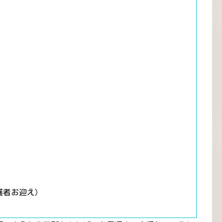
護者お迎え）