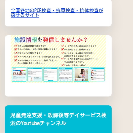
全国各地のPCR検査・抗原検査・抗体検査が
探せるサイト
児童発達支援・放課後等デイサービス検
索のYoutubeチャンネル