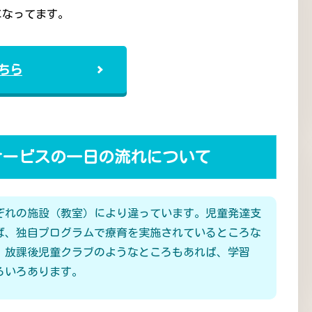
になってます。
ちら
サービスの一日の流れについて
ぞれの施設（教室）により違っています。児童発達支
ば、独自プログラムで療育を実施されているところな
、放課後児童クラブのようなところもあれば、学習
ろいろあります。