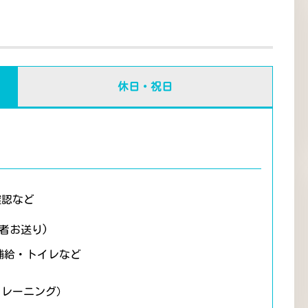
休日・祝日
確認など
者お送り)
補給・トイレなど
トレーニング）