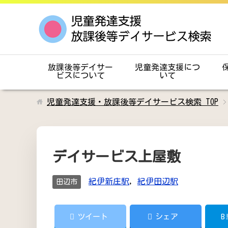
放課後等デイサー
児童発達支援につ
ビスについて
いて
児童発達支援・放課後等デイサービス検索
TOP
デイサービス上屋敷
紀伊新庄駅
,
紀伊田辺駅
田辺市
ツイート
シェア
B