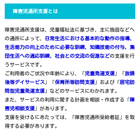
障害児通所支援とは
障害児通所支援は、児童福祉法に基づき、主に施設などへ
の通所によって、
日常生活における基本的な動作の指導、
生活能力の向上のために必要な訓練、知識技能の付与、集
団生活への適応訓練、社会との交流の促進など
の支援を行
うサービスです。
ご利用者のご状況や年齢により、「
児童発達支援
」「
放課
後等デイサービス
」「
保育所等訪問支援
」および「
居宅訪
問型児童発達支援
」などのサービスにわかれます。
また、サービスの利用に関する計画を相談・作成する「
障
害児相談支援
」があります。
支援を受けるにあたっては、「障害児通所受給者証」を取
得する必要があります。