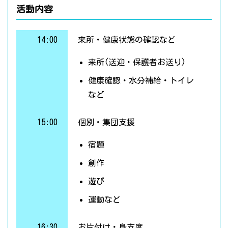
活動内容
14:00
来所・健康状態の確認など
来所(送迎・保護者お送り)
健康確認・水分補給・トイレ
など
15:00
個別・集団支援
宿題
創作
遊び
運動など
16:30
お片付け・身支度