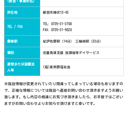
(教室・事業所名)
所在地
新宮市蜂伏13-43
TEL: 0735-31-3700
TEL / FAX
FAX: 0735-31-5520
最寄駅
紀伊佐野駅（14分） 三輪崎駅（33分）
種別
児童発達支援 放課後等デイサービス
運営または設置法
(福)美熊野福祉会
人等
※施設情報が変更されていたり間違ってしまっている場合もありますの
で、正確な情報については施設へ直接お問い合わせ頂きますようお願い
致します。もし内容の相違にお気づき頂きましたら、お手数ではござい
ますがお問い合わせよりお知らせ頂けますと幸いです。