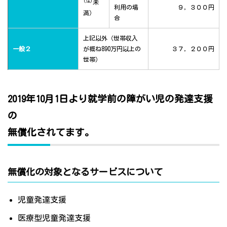
(注)
未
利用の場
９，３００円
満）
合
上記以外（世帯収入
一般２
が概ね890万円以上の
３７，２００円
世帯）
2019年10月1日より就学前の障がい児の発達支援
の
無償化されてます。
無償化の対象となるサービスについて
児童発達支援
医療型児童発達支援