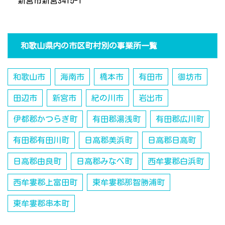
新宮市新宮3415-1
和歌山県内の市区町村別の事業所一覧
和歌山市
海南市
橋本市
有田市
御坊市
田辺市
新宮市
紀の川市
岩出市
伊都郡かつらぎ町
有田郡湯浅町
有田郡広川町
有田郡有田川町
日高郡美浜町
日高郡日高町
日高郡由良町
日高郡みなべ町
西牟婁郡白浜町
西牟婁郡上富田町
東牟婁郡那智勝浦町
東牟婁郡串本町