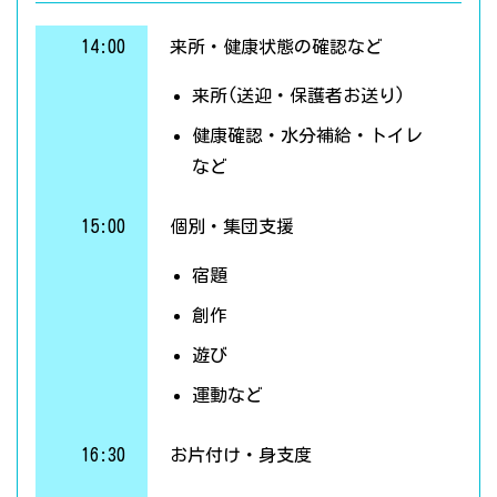
14:00
来所・健康状態の確認など
来所(送迎・保護者お送り)
健康確認・水分補給・トイレ
など
15:00
個別・集団支援
宿題
創作
遊び
運動など
16:30
お片付け・身支度