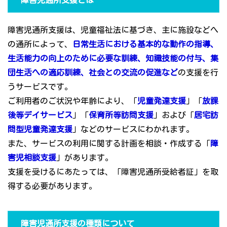
障害児通所支援とは
障害児通所支援は、児童福祉法に基づき、主に施設などへ
の通所によって、
日常生活における基本的な動作の指導、
生活能力の向上のために必要な訓練、知識技能の付与、集
団生活への適応訓練、社会との交流の促進など
の支援を行
うサービスです。
ご利用者のご状況や年齢により、「
児童発達支援
」「
放課
後等デイサービス
」「
保育所等訪問支援
」および「
居宅訪
問型児童発達支援
」などのサービスにわかれます。
また、サービスの利用に関する計画を相談・作成する「
障
害児相談支援
」があります。
支援を受けるにあたっては、「障害児通所受給者証」を取
得する必要があります。
障害児通所支援の種類について