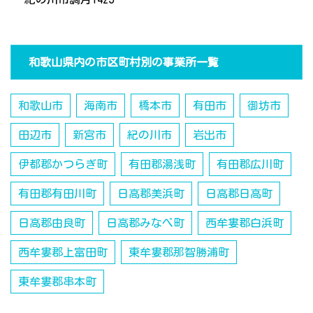
和歌山県内の市区町村別の事業所一覧
和歌山市
海南市
橋本市
有田市
御坊市
田辺市
新宮市
紀の川市
岩出市
伊都郡かつらぎ町
有田郡湯浅町
有田郡広川町
有田郡有田川町
日高郡美浜町
日高郡日高町
日高郡由良町
日高郡みなべ町
西牟婁郡白浜町
西牟婁郡上富田町
東牟婁郡那智勝浦町
東牟婁郡串本町