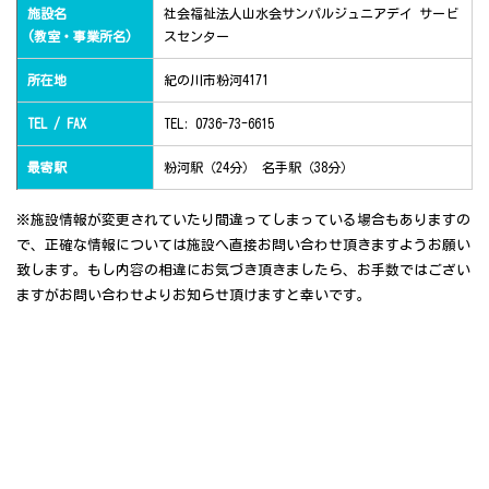
施設名
社会福祉法人山水会サンパルジュニアデイ サービ
(教室・事業所名)
スセンター
所在地
紀の川市粉河4171
TEL / FAX
TEL: 0736-73-6615
最寄駅
粉河駅（24分） 名手駅（38分）
※施設情報が変更されていたり間違ってしまっている場合もありますの
で、正確な情報については施設へ直接お問い合わせ頂きますようお願い
致します。もし内容の相違にお気づき頂きましたら、お手数ではござい
ますがお問い合わせよりお知らせ頂けますと幸いです。