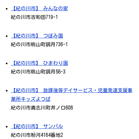
【紀の川市】 みんなの家
紀の川市古和田719-1
【紀の川市】 つぼみ園
紀の川市桃山町調月736-1
【紀の川市】 ひまわり園
紀の川市桃山町調月58-3
【紀の川市】 放課後等デイサービス・児童発達支援事
業所キッズよつば
紀の川市貴志川町井ノ口608
【紀の川市】 サンパル
紀の川市粉河4164番地2