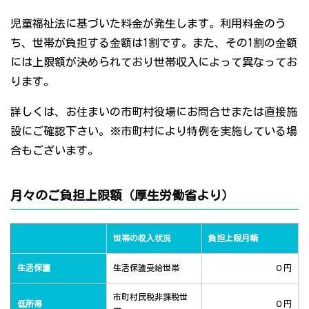
児童福祉法に基づいた料金が発生します。利用料金のう
ち、世帯が負担する金額は1割です。また、その1割の金額
には上限額が決められており世帯収入によって異なってお
ります。
詳しくは、お住まいの市町村役場にお問合せまたは直接施
設にご確認下さい。※市町村により特例を実施している場
合もございます。
月々のご負担上限額（厚生労働省より）
世帯の収入状況
負担上限月額
生活保護
生活保護受給世帯
０円
市町村民税非課税世
低所得
０円