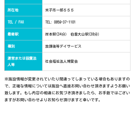
所在地
米子市一部５５５
TEL / FAX
TEL: 0859-37-1101
最寄駅
岸本駅(34分） 伯耆大山駅(38分）
種別
放課後等デイサービス
運営または設置法
社会福祉法人博愛会
人等
※施設情報が変更されていたり間違ってしまっている場合もありますの
で、正確な情報については施設へ直接お問い合わせ頂きますようお願い
致します。もし内容の相違にお気づき頂きましたら、お手数ではござい
ますがお問い合わせよりお知らせ頂けますと幸いです。