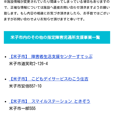
※施設情報が変更されていたり間違ってしまっている場合もありますの
で、正確な情報については施設へ直接お問い合わせ頂きますようお願い
致します。もし内容の相違にお気づき頂きましたら、お手数ではござい
ますがお問い合わせよりお知らせ頂けますと幸いです。
米子市内のその他の指定障害児通所支援事業一覧
【米子市】 障害者生活支援センターすてっぷ
米子市道笑町2-126-4
【米子市】 こどもデイサービスわこう住吉
米子市安倍857-10
【米子市】 スマイルステーション ときぞう
米子市一部555