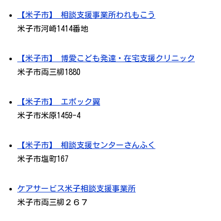
【米子市】 相談支援事業所われもこう
米子市河崎1414番地
【米子市】 博愛こども発達・在宅支援クリニック
米子市両三柳1880
【米子市】 エポック翼
米子市米原1459-4
【米子市】 相談支援センターさんふく
米子市塩町167
ケアサービス米子相談支援事業所
米子市両三柳２６７