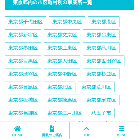
東京都内の市区町村別の事業所一覧
東京都千代田区
東京都中央区
東京都港区
東京都新宿区
東京都文京区
東京都台東区
東京都墨田区
東京都江東区
東京都品川区
東京都目黒区
東京都大田区
東京都世田谷区
東京都渋谷区
東京都中野区
東京都杉並区
東京都豊島区
東京都北区
東京都荒川区
東京都板橋区
東京都練馬区
東京都足立区
東京都葛飾区
東京都江戸川区
八王子市
立川市
武蔵野市
三鷹市
青梅市
府中市
HOME
掲載のご案内
TOP
MENU