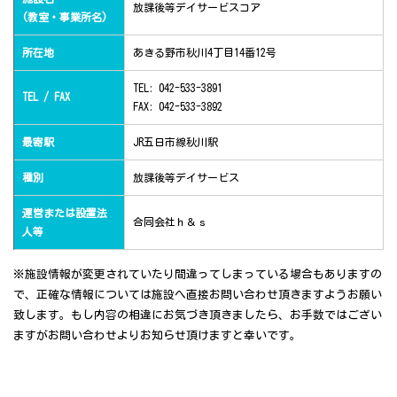
放課後等デイサービスコア
(教室・事業所名)
所在地
あきる野市秋川4丁目14番12号
TEL: 042-533-3891
TEL / FAX
FAX: 042-533-3892
最寄駅
JR五日市線秋川駅
種別
放課後等デイサービス
運営または設置法
合同会社ｈ＆ｓ
人等
※施設情報が変更されていたり間違ってしまっている場合もありますの
で、正確な情報については施設へ直接お問い合わせ頂きますようお願い
致します。もし内容の相違にお気づき頂きましたら、お手数ではござい
ますがお問い合わせよりお知らせ頂けますと幸いです。