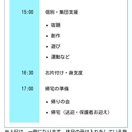
15:00
個別・集団支援
宿題
創作
遊び
運動など
16:30
お片付け・身支度
17:00
帰宅の準備
帰りの会
帰宅（送迎・保護者お迎え）
※上記は、一例になります。休日の受け入れをしている施