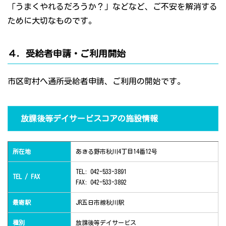
「うまくやれるだろうか？」などなど、ご不安を解消する
ために大切なものです。
４．受給者申請・ご利用開始
市区町村へ通所受給者申請、ご利用の開始です。
放課後等デイサービスコアの施設情報
所在地
あきる野市秋川4丁目14番12号
TEL: 042-533-3891
TEL / FAX
FAX: 042-533-3892
最寄駅
JR五日市線秋川駅
種別
放課後等デイサービス