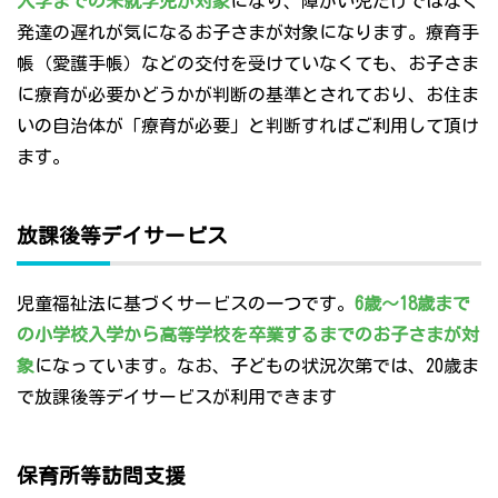
入学までの未就学児が対象
になり、障がい児だけではなく
発達の遅れが気になるお子さまが対象になります。療育手
帳（愛護手帳）などの交付を受けていなくても、お子さま
に療育が必要かどうかが判断の基準とされており、お住ま
いの自治体が「療育が必要」と判断すればご利用して頂け
ます。
放課後等デイサービス
児童福祉法に基づくサービスの一つです。
6歳～18歳まで
の小学校入学から高等学校を卒業するまでのお子さまが対
象
になっています。なお、子どもの状況次第では、20歳ま
で放課後等デイサービスが利用できます
保育所等訪問支援