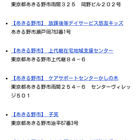
東京都あきる野市雨間３２５ 岡野ビル２０２号
【あきる野市】 放課後等デイサービス悠友キッズ
あきる野市瀬戸岡783番1号
【あきる野市】 上代継在宅地域支援センター
東京都あきる野市上代継８４－６
【あきる野市】 ケアサポートセンターかしの木
東京都あきる野市雨間２５４－６ センターヴィレッ
ジ５０１
【あきる野市】 子笑
東京都あきる野市油平87番3号