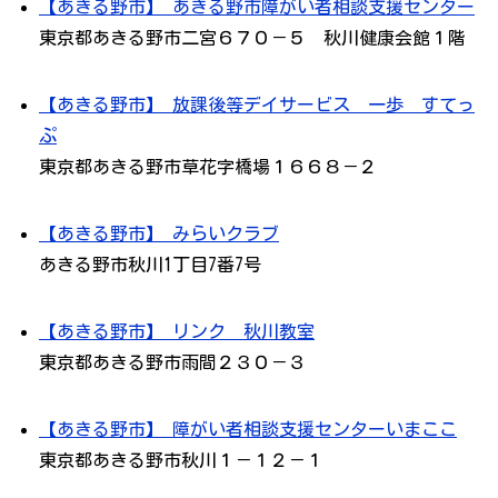
【あきる野市】 あきる野市障がい者相談支援センター
東京都あきる野市二宮６７０－５ 秋川健康会館１階
【あきる野市】 放課後等デイサービス 一歩 すてっ
ぷ
東京都あきる野市草花字橋場１６６８－２
【あきる野市】 みらいクラブ
あきる野市秋川1丁目7番7号
【あきる野市】 リンク 秋川教室
東京都あきる野市雨間２３０－３
【あきる野市】 障がい者相談支援センターいまここ
東京都あきる野市秋川１－１２－１