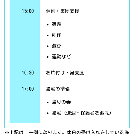
15:00
個別・集団支援
宿題
創作
遊び
運動など
16:30
お片付け・身支度
17:00
帰宅の準備
帰りの会
帰宅（送迎・保護者お迎え）
※上記は、一例になります。休日の受け入れをしている施