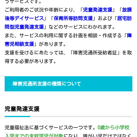
うサービスです。
ご利用者のご状況や年齢により、「
児童発達支援
」「
放課
後等デイサービス
」「
保育所等訪問支援
」および「
居宅訪
問型児童発達支援
」などのサービスにわかれます。
また、サービスの利用に関する計画を相談・作成する「
障
害児相談支援
」があります。
支援を受けるにあたっては、「障害児通所受給者証」を取
得する必要があります。
障害児通所支援の種類について
児童発達支援
児童福祉法に基づくサービスの一つです。
0歳から小学校
入学までの未就学児が対象
になり、障がい児だけではなく