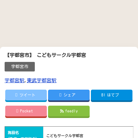
【宇都宮市】 こどもサークル宇都宮
宇都宮市
宇都宮駅
,
東武宇都宮駅
ツイート
シェア
B!
はてブ
Pocket
feedly
施設名
こどもサークル宇都宮