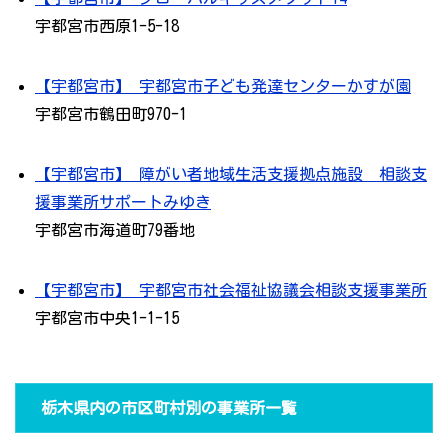
宇都宮市西原1-5-18
【宇都宮市】 宇都宮市子ども発達センターかすが園
宇都宮市鶴田町970-1
【宇都宮市】 障がい者地域生活支援拠点施設 相談支
援事業所サポートみゆき
宇都宮市海道町79番地
【宇都宮市】 宇都宮市社会福祉協議会相談支援事業所
宇都宮市中央1-1-15
栃木県内の市区町村別の事業所一覧