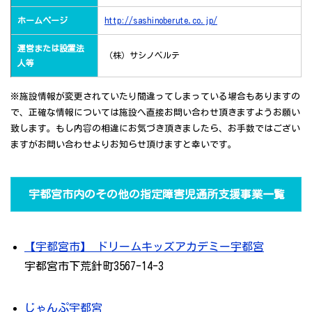
ホームページ
http://sashinoberute.co.jp/
運営または設置法
（株）サシノベルテ
人等
※施設情報が変更されていたり間違ってしまっている場合もありますの
で、正確な情報については施設へ直接お問い合わせ頂きますようお願い
致します。もし内容の相違にお気づき頂きましたら、お手数ではござい
ますがお問い合わせよりお知らせ頂けますと幸いです。
宇都宮市内のその他の指定障害児通所支援事業一覧
【宇都宮市】 ドリームキッズアカデミー宇都宮
宇都宮市下荒針町3567-14-3
じゃんぷ宇都宮