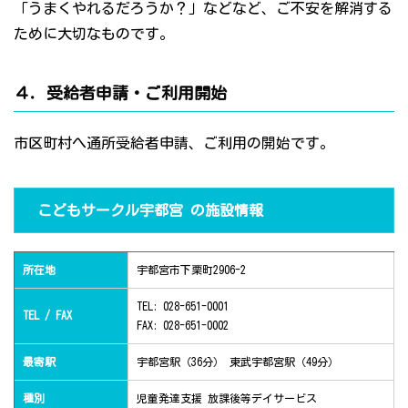
「うまくやれるだろうか？」などなど、ご不安を解消する
ために大切なものです。
４．受給者申請・ご利用開始
市区町村へ通所受給者申請、ご利用の開始です。
こどもサークル宇都宮 の施設情報
所在地
宇都宮市下栗町2906-2
TEL: 028-651-0001
TEL / FAX
FAX: 028-651-0002
最寄駅
宇都宮駅（36分） 東武宇都宮駅（49分）
種別
児童発達支援 放課後等デイサービス