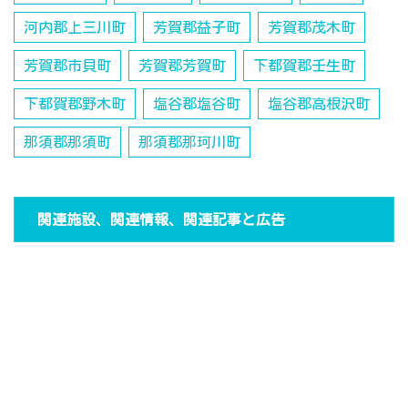
河内郡上三川町
芳賀郡益子町
芳賀郡茂木町
芳賀郡市貝町
芳賀郡芳賀町
下都賀郡壬生町
下都賀郡野木町
塩谷郡塩谷町
塩谷郡高根沢町
那須郡那須町
那須郡那珂川町
関連施設、関連情報、関連記事と広告