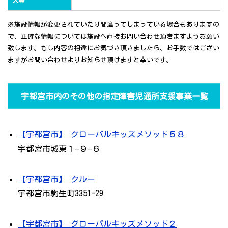
人等
※施設情報が変更されていたり間違ってしまっている場合もありますの
で、正確な情報については施設へ直接お問い合わせ頂きますようお願い
致します。もし内容の相違にお気づき頂きましたら、お手数ではござい
ますがお問い合わせよりお知らせ頂けますと幸いです。
宇都宮市内のその他の指定障害児通所支援事業一覧
【宇都宮市】 グローバルキッズメソッド５８
宇都宮市城東１−９−６
【宇都宮市】 クルー
宇都宮市駒生町3351-29
【宇都宮市】 グローバルキッズメソッド２