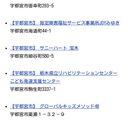
宇都宮市御幸町293-5
【宇都宮市】 指定障害福祉サービス事業所JOYみゆき
宇都宮市海道町44-1
【宇都宮市】 サニーハート 宝木
宇都宮市細谷町580-5
【宇都宮市】 栃木県立リハビリテーションセンター
こども発達支援センター
宇都宮市駒生町3337-1
【宇都宮市】 グローバルキッズメソッド46
宇都宮市簗瀬１－３２－９