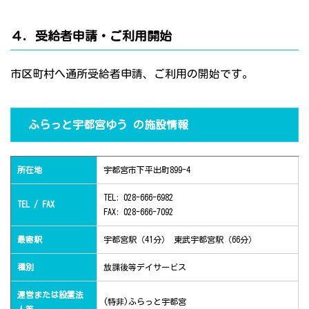
４．受給者申請・ご利用開始
市区町村へ通所受給者申請、ご利用の開始です。
ふらっと宇都宮ゆう の施設情報
所在地
宇都宮市下平出町899-4
TEL: 028-666-6982
TEL / FAX
FAX: 028-666-7092
最寄駅
宇都宮駅（41分） 東武宇都宮駅（66分）
種別
放課後等デイサービス
運営または設置法
(特非)ふらっと宇都宮