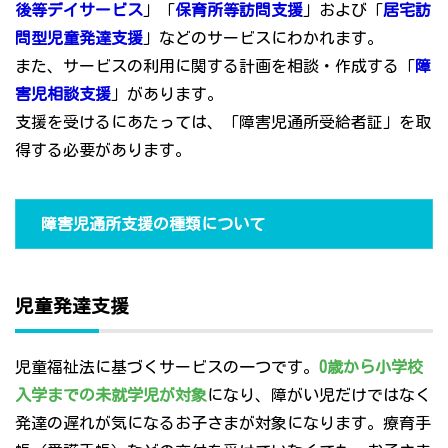
後等デイサービス
」「
保育所等訪問支援
」および「
居宅訪
問型児童発達支援
」などのサービスにわかれます。
また、サービスの利用に関する計画を相談・作成する「
障
害児相談支援
」があります。
支援を受けるにあたっては、「障害児通所受給者証」を取
得する必要があります。
障害児通所支援の種類について
児童発達支援
児童福祉法に基づくサービスの一つです。
0歳から小学校
入学までの未就学児が対象
になり、障がい児だけではなく
発達の遅れが気になるお子さまが対象になります。療育手