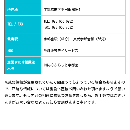
所在地
宇都宮市下平出町899-4
TEL: 028-666-6982
TEL / FAX
FAX: 028-666-7092
最寄駅
宇都宮駅（41分） 東武宇都宮駅（66分）
種別
放課後等デイサービス
運営または設置法
(特非)ふらっと宇都宮
人等
※施設情報が変更されていたり間違ってしまっている場合もありますの
で、正確な情報については施設へ直接お問い合わせ頂きますようお願い
致します。もし内容の相違にお気づき頂きましたら、お手数ではござい
ますがお問い合わせよりお知らせ頂けますと幸いです。