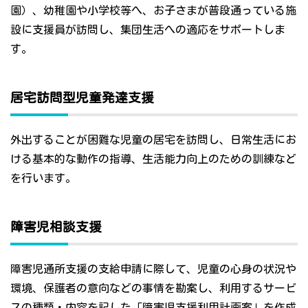
園）、幼稚園や小学校等へ、お子さまが普段通っている施
設に支援員が訪問し、集団生活への適応をサポートしま
す。
居宅訪問型児童発達支援
外出することが困難な児童の居宅を訪問し、日常生活にお
ける基本的な動作の指導、生活能力向上のための訓練など
を行います。
障害児相談支援
障害児通所支援の支給申請に際して、児童の心身の状況や
環境、保護者の意向などの事情を勘案し、利用するサービ
スの種類・内容を記した「障害児支援利用計画案」を作成