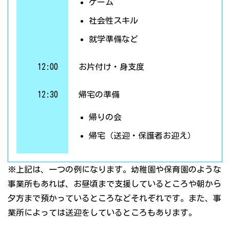
ゲーム
社会性スキル
就学準備など
12:00
お片付け・身支度
12:30
帰宅の準備
帰りの会
帰宅（送迎・保護者お迎え）
※上記は、一つの例になります。幼稚園や保育園のような
事業所もあれば、お昼頃まで支援しているところや朝から
夕方まで預かっているところなどそれぞれです。また、事
業所によっては送迎をしているところもあります。