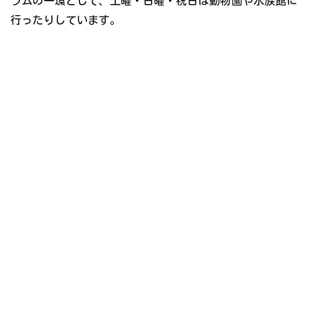
ラムの一環として、土曜・日曜・祝日は動物園や水族館に
行ったりしています。