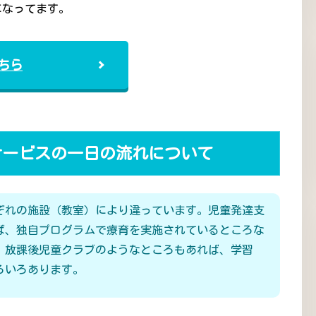
になってます。
ちら
サービスの一日の流れについて
ぞれの施設（教室）により違っています。児童発達支
ば、独自プログラムで療育を実施されているところな
、放課後児童クラブのようなところもあれば、学習
ろいろあります。