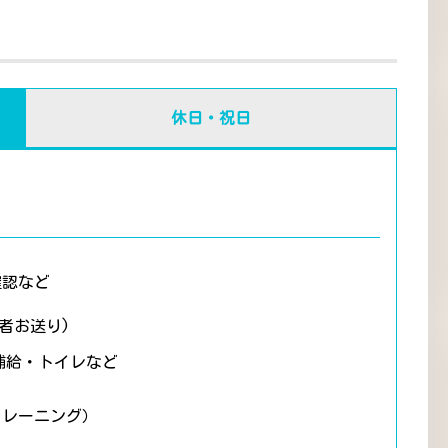
休日・祝日
確認など
者お送り)
補給・トイレなど
トレーニング）