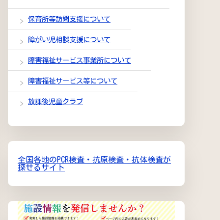
保育所等訪問支援について
障がい児相談支援について
障害福祉サービス事業所について
障害福祉サービス等について
放課後児童クラブ
全国各地のPCR検査・抗原検査・抗体検査が
探せるサイト