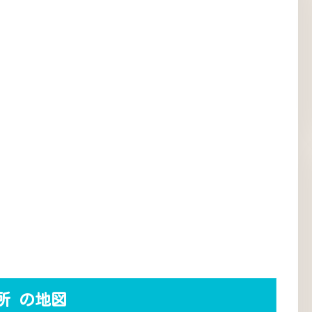
所 の地図