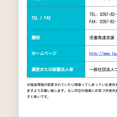
TEL: 0287-82-
TEL / FAX
FAX: 0287-82-
種別
児童発達支援
ホームページ
http://www.ts
運営または設置法人等
一般社団法人
※施設情報が変更されていたり間違ってしまっている場合
ますようお願い致します。もし内容の相違にお気づき頂き
すと幸いです。