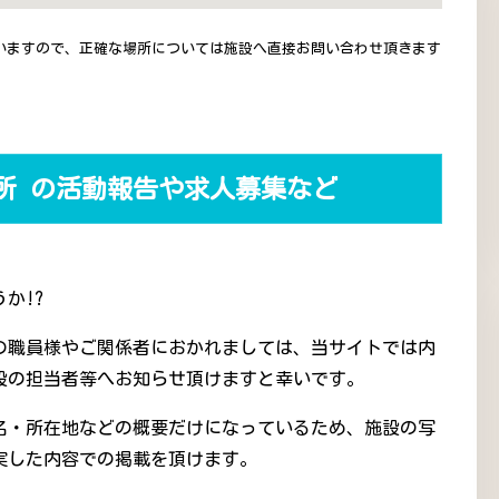
いますので、正確な場所については施設へ直接お問い合わせ頂きます
所 の活動報告や求人募集など
か!?
の職員様やご関係者におかれましては、当サイトでは内
設の担当者等へお知らせ頂けますと幸いです。
名・所在地などの概要だけになっているため、施設の写
実した内容での掲載を頂けます。