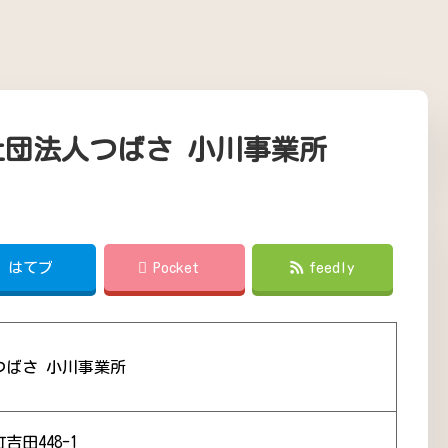
社団法人つばさ 小川事業所
!
はてブ
Pocket
feedly
つばさ 小川事業所
田448-1