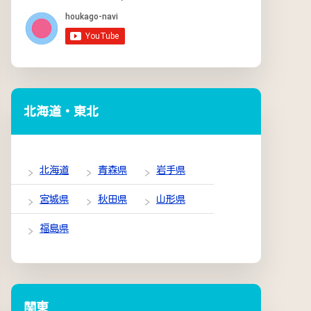
北海道・東北
北海道
青森県
岩手県
宮城県
秋田県
山形県
福島県
関東