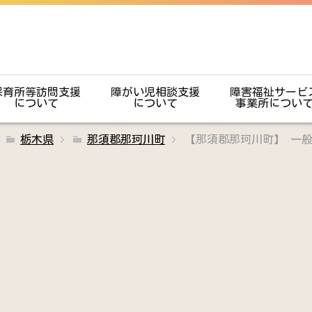
保育所等訪問支援
障がい児相談支援
障害福祉サービ
について
について
事業所につい
栃木県
那須郡那珂川町
【那須郡那珂川町】 一