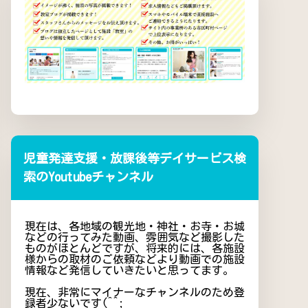
児童発達支援・放課後等デイサービス検
索のYoutubeチャンネル
現在は、各地域の観光地・神社・お寺・お城
などの行ってみた動画、雰囲気など撮影した
ものがほとんどですが、将来的には、各施設
様からの取材のご依頼などより動画での施設
情報など発信していきたいと思ってます。
現在、非常にマイナーなチャンネルのため登
録者少ないです(^^;