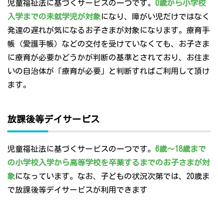
児童福祉法に基づくサービスの一つです。
0歳から小学校
入学までの未就学児が対象
になり、障がい児だけではなく
発達の遅れが気になるお子さまが対象になります。療育手
帳（愛護手帳）などの交付を受けていなくても、お子さま
に療育が必要かどうかが判断の基準とされており、お住ま
いの自治体が「療育が必要」と判断すればご利用して頂け
ます。
放課後等デイサービス
児童福祉法に基づくサービスの一つです。
6歳～18歳まで
の小学校入学から高等学校を卒業するまでのお子さまが対
象
になっています。なお、子どもの状況次第では、20歳ま
で放課後等デイサービスが利用できます