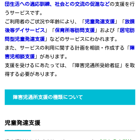
団生活への適応訓練、社会との交流の促進など
の支援を行
うサービスです。
ご利用者のご状況や年齢により、「
児童発達支援
」「
放課
後等デイサービス
」「
保育所等訪問支援
」および「
居宅訪
問型児童発達支援
」などのサービスにわかれます。
また、サービスの利用に関する計画を相談・作成する「
障
害児相談支援
」があります。
支援を受けるにあたっては、「障害児通所受給者証」を取
得する必要があります。
障害児通所支援の種類について
児童発達支援