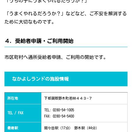
「うちの子にうまくやれるだろうか？」
「うまくやれるだろうか？」などなど、ご不安を解消する
ために大切なものです。
４．受給者申請・ご利用開始
市区町村へ通所受給者申請、ご利用の開始です。
なかよしランドの施設情報
所在地
下都賀郡野木町若林４４３−７
TEL: 0280-54-1005
TEL / FAX
FAX: 0280-54-5400
最寄駅
間々田駅（17分） 野木駅（44分）