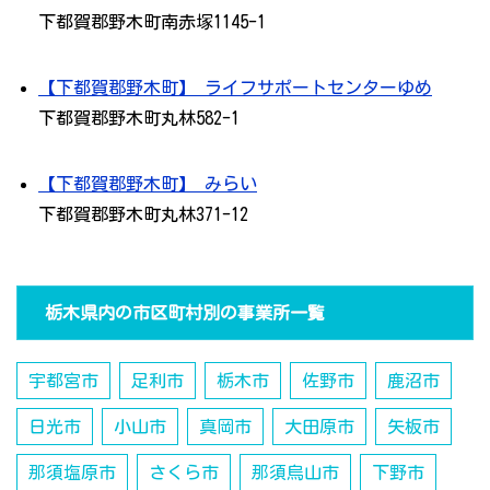
下都賀郡野木町南赤塚1145-1
【下都賀郡野木町】 ライフサポートセンターゆめ
下都賀郡野木町丸林582-1
【下都賀郡野木町】 みらい
下都賀郡野木町丸林371-12
栃木県内の市区町村別の事業所一覧
宇都宮市
足利市
栃木市
佐野市
鹿沼市
日光市
小山市
真岡市
大田原市
矢板市
那須塩原市
さくら市
那須烏山市
下野市