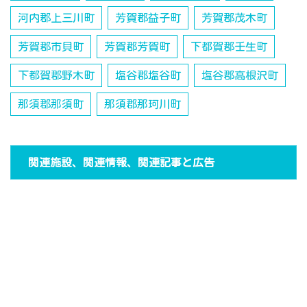
河内郡上三川町
芳賀郡益子町
芳賀郡茂木町
芳賀郡市貝町
芳賀郡芳賀町
下都賀郡壬生町
下都賀郡野木町
塩谷郡塩谷町
塩谷郡高根沢町
那須郡那須町
那須郡那珂川町
関連施設、関連情報、関連記事と広告