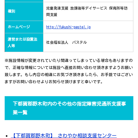
児童発達支援 放課後等デイサービス 保育所等訪
種別
問支援
ホームページ
http://fukushi-pastel.jp
運営または設置法
社会福祉法人 パステル
人等
※施設情報が変更されていたり間違ってしまっている場合もありますの
で、正確な情報については施設へ直接お問い合わせ頂きますようお願い
致します。もし内容の相違にお気づき頂きましたら、お手数ではござい
ますがお問い合わせよりお知らせ頂けますと幸いです。
下都賀郡野木町内のその他の指定障害児通所支援事
業一覧
【下都賀郡野木町】 さわやか相談支援センター