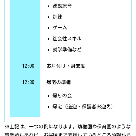
運動療育
訓練
ゲーム
社会性スキル
就学準備など
12:00
お片付け・身支度
12:30
帰宅の準備
帰りの会
帰宅（送迎・保護者お迎え）
※上記は、一つの例になります。幼稚園や保育園のような
事業所もあれば、お昼頃まで支援しているところや朝から