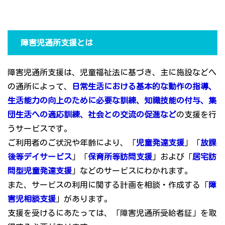
障害児通所支援とは
障害児通所支援は、児童福祉法に基づき、主に施設などへ
の通所によって、
日常生活における基本的な動作の指導、
生活能力の向上のために必要な訓練、知識技能の付与、集
団生活への適応訓練、社会との交流の促進など
の支援を行
うサービスです。
ご利用者のご状況や年齢により、「
児童発達支援
」「
放課
後等デイサービス
」「
保育所等訪問支援
」および「
居宅訪
問型児童発達支援
」などのサービスにわかれます。
また、サービスの利用に関する計画を相談・作成する「
障
害児相談支援
」があります。
支援を受けるにあたっては、「障害児通所受給者証」を取