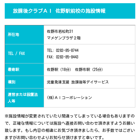
放課後クラブＡＩ 佐野駅前校の施設情報
佐野市若松町31
所在地
マメゲンプラザ２階
TEL: 0283-85-8744
TEL / FAX
FAX: 0283-85-8443
最寄駅
佐野駅（18分） 佐野市駅（25分）
種別
児童発達支援 放課後等デイサービス
運営または設置法
(株)ＡＩコーポレーション
人等
※施設情報が変更されていたり間違ってしまっている場合もありますの
で、正確な情報については施設へ直接お問い合わせ頂きますようお願い
致します。もし内容の相違にお気づき頂きましたら、お手数ではござい
ますがお問い合わせよりお知らせ頂けますと幸いです。