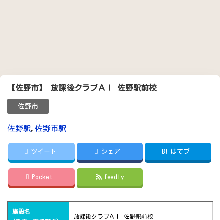
【佐野市】 放課後クラブＡＩ 佐野駅前校
佐野市
佐野駅
,
佐野市駅
ツイート
シェア
B!
はてブ
Pocket
feedly
施設名
放課後クラブＡＩ 佐野駅前校