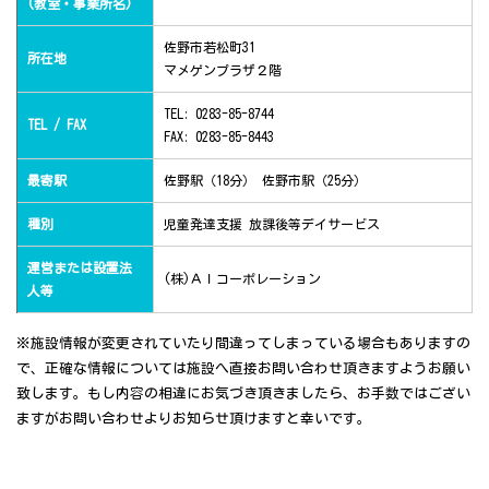
(教室・事業所名)
佐野市若松町31
所在地
マメゲンプラザ２階
TEL: 0283-85-8744
TEL / FAX
FAX: 0283-85-8443
最寄駅
佐野駅（18分） 佐野市駅（25分）
種別
児童発達支援 放課後等デイサービス
運営または設置法
(株)ＡＩコーポレーション
人等
※施設情報が変更されていたり間違ってしまっている場合もありますの
で、正確な情報については施設へ直接お問い合わせ頂きますようお願い
致します。もし内容の相違にお気づき頂きましたら、お手数ではござい
ますがお問い合わせよりお知らせ頂けますと幸いです。