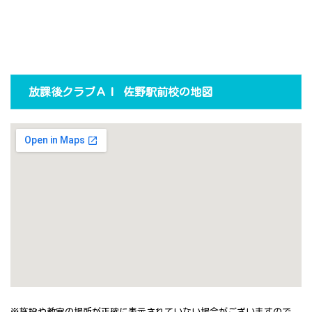
放課後クラブＡＩ 佐野駅前校の地図
※施設や教室の場所が正確に表示されていない場合がございますので、