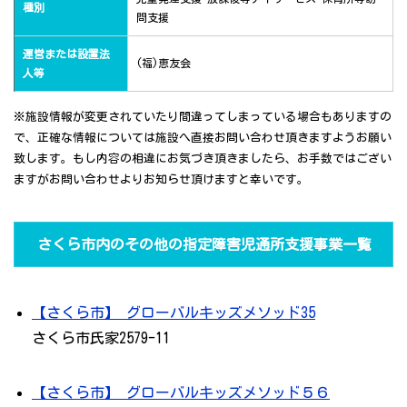
種別
問支援
運営または設置法
(福)恵友会
人等
※施設情報が変更されていたり間違ってしまっている場合もありますの
で、正確な情報については施設へ直接お問い合わせ頂きますようお願い
致します。もし内容の相違にお気づき頂きましたら、お手数ではござい
ますがお問い合わせよりお知らせ頂けますと幸いです。
さくら市内のその他の指定障害児通所支援事業一覧
【さくら市】 グローバルキッズメソッド35
さくら市氏家2579-11
【さくら市】 グローバルキッズメソッド５６