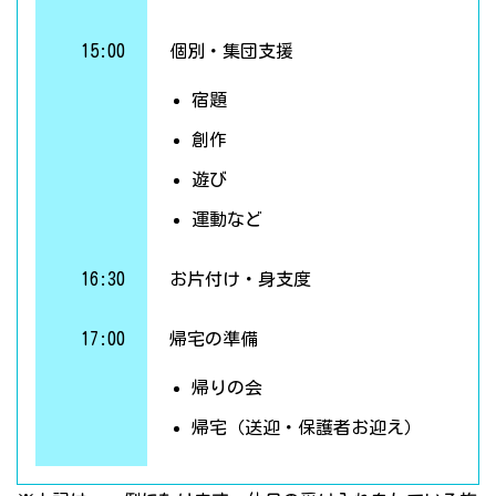
15:00
個別・集団支援
宿題
創作
遊び
運動など
16:30
お片付け・身支度
17:00
帰宅の準備
帰りの会
帰宅（送迎・保護者お迎え）