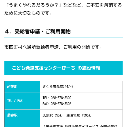
「うまくやれるだろうか？」などなど、ご不安を解消する
ために大切なものです。
４．受給者申請・ご利用開始
市区町村へ通所受給者申請、ご利用の開始です。
こども発達支援センターぴーち の施設情報
所在地
さくら市氏家2447-8
TEL: 028-678-8300
TEL / FAX
FAX: 028-678-8302
最寄駅
氏家駅（5分） 蒲須坂駅（59分）
児童発達支援 放課後等デイサービス 保育所等訪