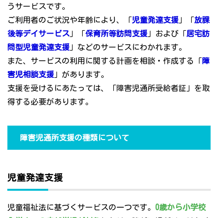
うサービスです。
ご利用者のご状況や年齢により、「
児童発達支援
」「
放課
後等デイサービス
」「
保育所等訪問支援
」および「
居宅訪
問型児童発達支援
」などのサービスにわかれます。
また、サービスの利用に関する計画を相談・作成する「
障
害児相談支援
」があります。
支援を受けるにあたっては、「障害児通所受給者証」を取
得する必要があります。
障害児通所支援の種類について
児童発達支援
児童福祉法に基づくサービスの一つです。
0歳から小学校