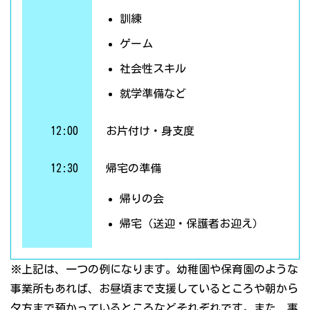
訓練
ゲーム
社会性スキル
就学準備など
12:00
お片付け・身支度
12:30
帰宅の準備
帰りの会
帰宅（送迎・保護者お迎え）
※上記は、一つの例になります。幼稚園や保育園のような
事業所もあれば、お昼頃まで支援しているところや朝から
夕方まで預かっているところなどそれぞれです。また、事