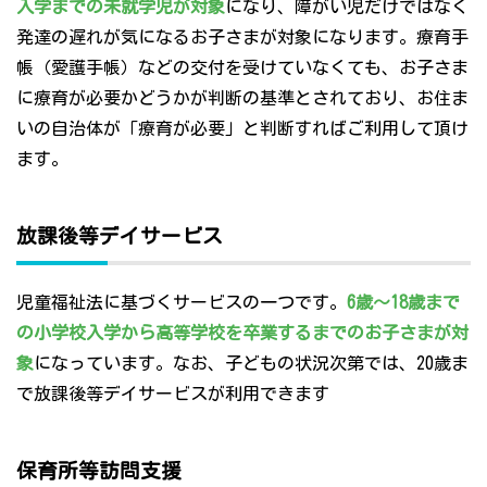
入学までの未就学児が対象
になり、障がい児だけではなく
発達の遅れが気になるお子さまが対象になります。療育手
帳（愛護手帳）などの交付を受けていなくても、お子さま
に療育が必要かどうかが判断の基準とされており、お住ま
いの自治体が「療育が必要」と判断すればご利用して頂け
ます。
放課後等デイサービス
児童福祉法に基づくサービスの一つです。
6歳～18歳まで
の小学校入学から高等学校を卒業するまでのお子さまが対
象
になっています。なお、子どもの状況次第では、20歳ま
で放課後等デイサービスが利用できます
保育所等訪問支援