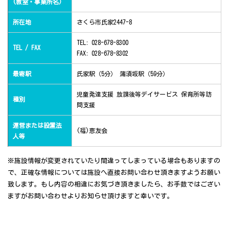
(教室・事業所名)
所在地
さくら市氏家2447-8
TEL: 028-678-8300
TEL / FAX
FAX: 028-678-8302
最寄駅
氏家駅（5分） 蒲須坂駅（59分）
児童発達支援 放課後等デイサービス 保育所等訪
種別
問支援
運営または設置法
(福)恵友会
人等
※施設情報が変更されていたり間違ってしまっている場合もありますの
で、正確な情報については施設へ直接お問い合わせ頂きますようお願い
致します。もし内容の相違にお気づき頂きましたら、お手数ではござい
ますがお問い合わせよりお知らせ頂けますと幸いです。