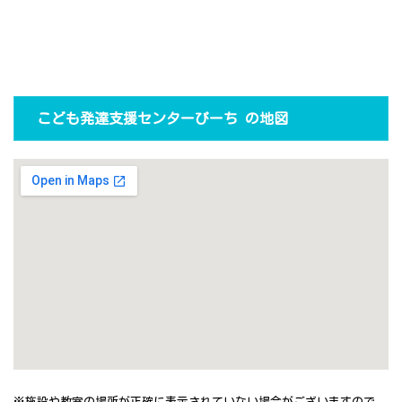
こども発達支援センターぴーち の地図
※施設や教室の場所が正確に表示されていない場合がございますので、