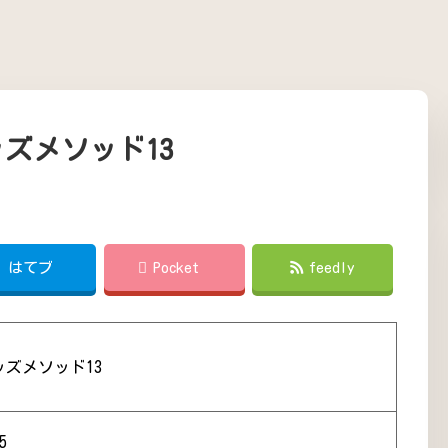
ズメソッド13
!
はてブ
Pocket
feedly
ズメソッド13
5