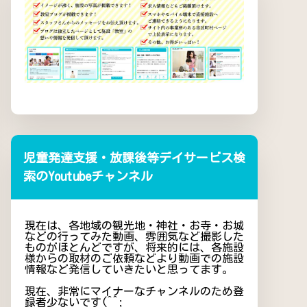
児童発達支援・放課後等デイサービス検
索のYoutubeチャンネル
現在は、各地域の観光地・神社・お寺・お城
などの行ってみた動画、雰囲気など撮影した
ものがほとんどですが、将来的には、各施設
様からの取材のご依頼などより動画での施設
情報など発信していきたいと思ってます。
現在、非常にマイナーなチャンネルのため登
録者少ないです(^^;