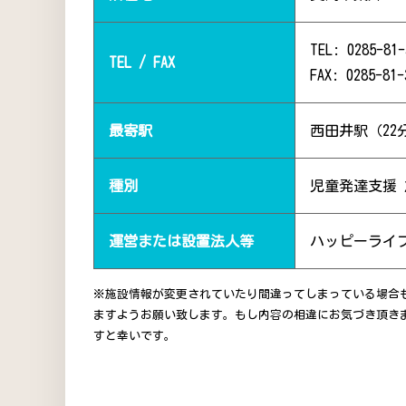
TEL: 0285-81-
TEL / FAX
FAX: 0285-81-
最寄駅
西田井駅（22
種別
児童発達支援
運営または設置法人等
ハッピーライフ
※施設情報が変更されていたり間違ってしまっている場合
ますようお願い致します。もし内容の相違にお気づき頂き
すと幸いです。