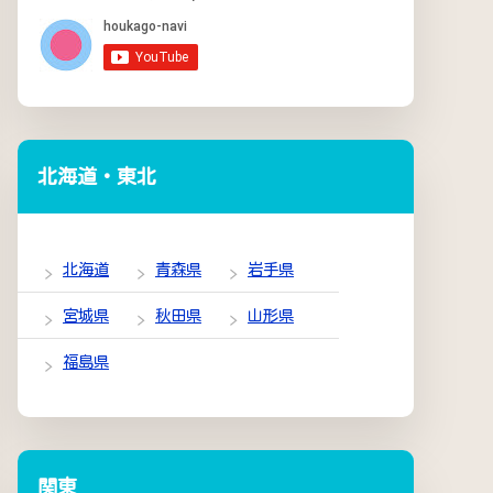
北海道・東北
北海道
青森県
岩手県
宮城県
秋田県
山形県
福島県
関東