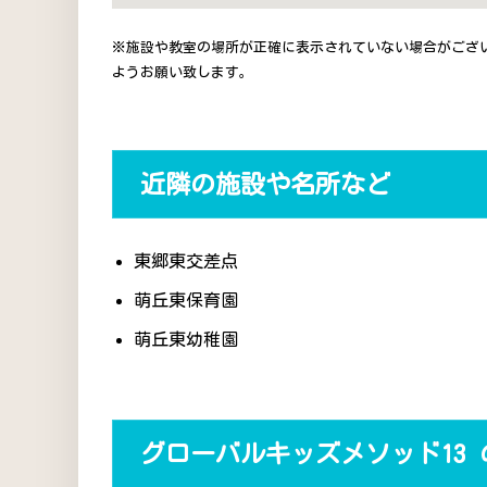
※施設や教室の場所が正確に表示されていない場合がござ
ようお願い致します。
近隣の施設や名所など
東郷東交差点
萌丘東保育園
萌丘東幼稚園
グローバルキッズメソッド13