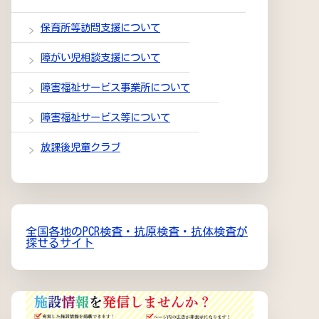
保育所等訪問支援について
障がい児相談支援について
障害福祉サービス事業所について
障害福祉サービス等について
放課後児童クラブ
全国各地のPCR検査・抗原検査・抗体検査が
探せるサイト