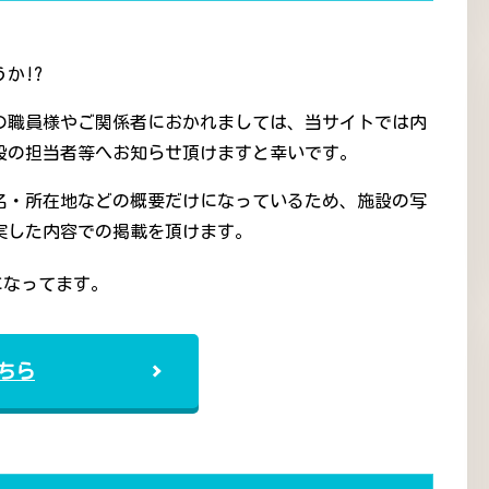
か!?
の職員様やご関係者におかれましては、当サイトでは内
設の担当者等へお知らせ頂けますと幸いです。
名・所在地などの概要だけになっているため、施設の写
実した内容での掲載を頂けます。
になってます。
ちら