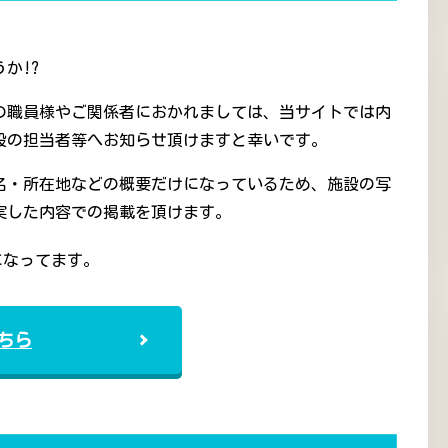
か!?
の職員様やご関係者におかれましては、当サイトでは内
設の担当者等へお知らせ頂けますと幸いです。
名・所在地などの概要だけになっているため、施設の写
実した内容での掲載を頂けます。
になってます。
ちら