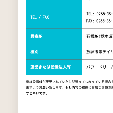
TEL: 0285-38-
TEL / FAX
FAX: 0285-38-
最寄駅
石橋駅(栃木県
種別
放課後等デイ
運営または設置法人等
パワードリーム
※施設情報が変更されていたり間違ってしまっている場合
ますようお願い致します。もし内容の相違にお気づき頂き
すと幸いです。