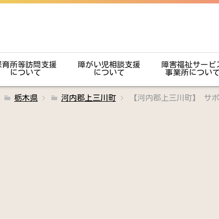
保育所等訪問支援
障がい児相談支援
障害福祉サービ
について
について
事業所につい
栃木県
河内郡上三川町
【河内郡上三川町】 サ