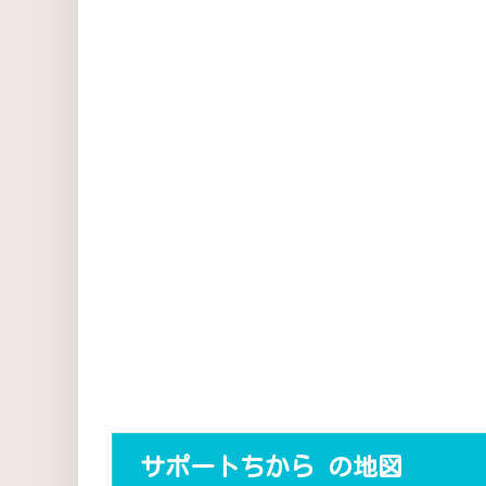
サポートちから の地図