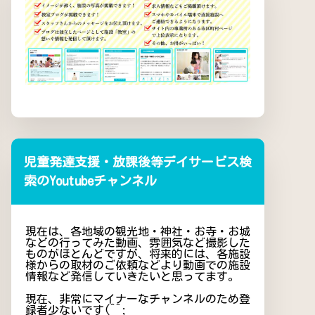
児童発達支援・放課後等デイサービス検
索のYoutubeチャンネル
現在は、各地域の観光地・神社・お寺・お城
などの行ってみた動画、雰囲気など撮影した
ものがほとんどですが、将来的には、各施設
様からの取材のご依頼などより動画での施設
情報など発信していきたいと思ってます。
現在、非常にマイナーなチャンネルのため登
録者少ないです(^^;