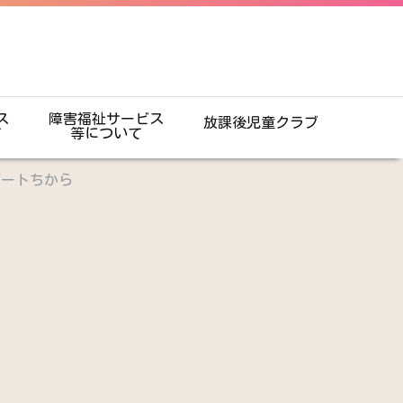
ス
障害福祉サービス
放課後児童クラブ
て
等について
ポートちから