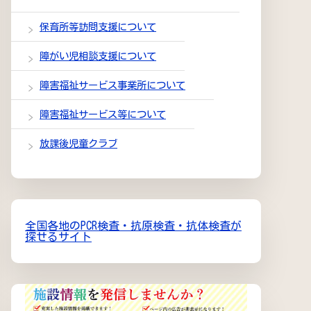
保育所等訪問支援について
障がい児相談支援について
障害福祉サービス事業所について
障害福祉サービス等について
放課後児童クラブ
全国各地のPCR検査・抗原検査・抗体検査が
探せるサイト