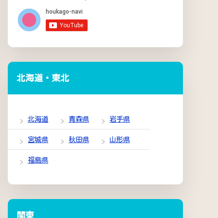
北海道・東北
北海道
青森県
岩手県
宮城県
秋田県
山形県
福島県
関東