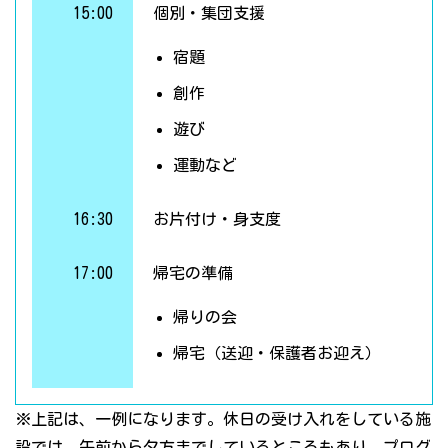
15:00
個別・集団支援
宿題
創作
遊び
運動など
16:30
お片付け・身支度
17:00
帰宅の準備
帰りの会
帰宅（送迎・保護者お迎え）
※上記は、一例になります。休日の受け入れをしている施
設では、午前から夕方までしているところもあり、プログ