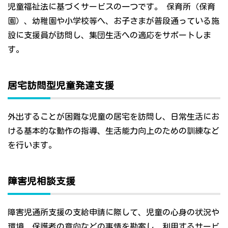
児童福祉法に基づくサービスの一つです。 保育所（保育
園）、幼稚園や小学校等へ、お子さまが普段通っている施
設に支援員が訪問し、集団生活への適応をサポートしま
す。
居宅訪問型児童発達支援
外出することが困難な児童の居宅を訪問し、日常生活にお
ける基本的な動作の指導、生活能力向上のための訓練など
を行います。
障害児相談支援
障害児通所支援の支給申請に際して、児童の心身の状況や
環境、保護者の意向などの事情を勘案し、利用するサービ