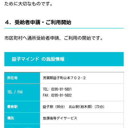
ために大切なものです。
４．受給者申請・ご利用開始
市区町村へ通所受給者申請、ご利用の開始です。
益子マインド の施設情報
所在地
芳賀郡益子町山本７０２−２
TEL: 0285-81-5831
TEL / FAX
FAX: 0285-81-5832
最寄駅
益子駅（66分） 北山駅(栃木県)（73分）
種別
放課後等デイサービス