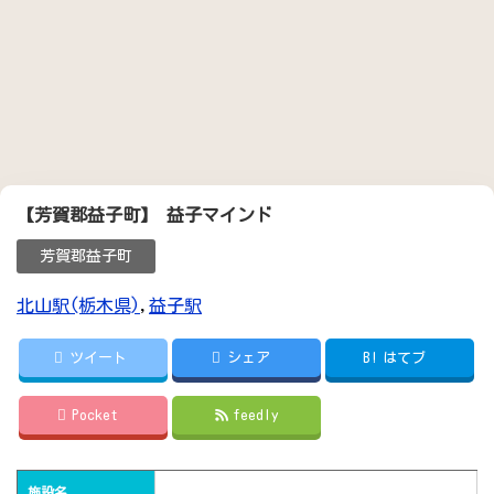
【芳賀郡益子町】 益子マインド
芳賀郡益子町
北山駅(栃木県)
,
益子駅
ツイート
シェア
B!
はてブ
Pocket
feedly
施設名