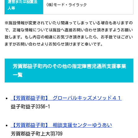
運営または設置法
(株)モード・ライラック
人等
※施設情報が変更されていたり間違ってしまっている場合もありますの
で、正確な情報については施設へ直接お問い合わせ頂きますようお願い
致します。もし内容の相違にお気づき頂きましたら、お手数ではござい
ますがお問い合わせよりお知らせ頂けますと幸いです。
芳賀郡益子町内のその他の指定障害児通所支援事業
一覧
【芳賀郡益子町】 グローバルキッズメソッド４１
益子町益子3356-1
【芳賀郡益子町】 相談支援センターゆうあい
芳賀郡益子町上大羽709