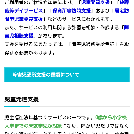
ご利用者のご状況や年齢により、「
児童発達支援
」「
放課
後等デイサービス
」「
保育所等訪問支援
」および「
居宅訪
問型児童発達支援
」などのサービスにわかれます。
また、サービスの利用に関する計画を相談・作成する「
障
害児相談支援
」があります。
支援を受けるにあたっては、「障害児通所受給者証」を取
得する必要があります。
障害児通所支援の種類について
児童発達支援
児童福祉法に基づくサービスの一つです。
0歳から小学校
入学までの未就学児が対象
になり、障がい児だけではなく