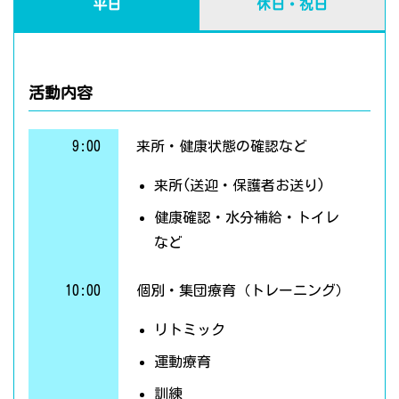
平日
休日・祝日
活動内容
9:00
来所・健康状態の確認など
来所(送迎・保護者お送り)
健康確認・水分補給・トイレ
など
10:00
個別・集団療育（トレーニング）
リトミック
運動療育
訓練