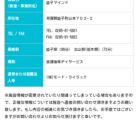
益子マインド
(教室・事業所名)
所在地
芳賀郡益子町山本７０２−２
TEL: 0285-81-5831
TEL / FAX
FAX: 0285-81-5832
最寄駅
益子駅（66分） 北山駅(栃木県)（73分）
種別
放課後等デイサービス
運営または設置法
(株)モード・ライラック
人等
※施設情報が変更されていたり間違ってしまっている場合もありますの
で、正確な情報については施設へ直接お問い合わせ頂きますようお願い
致します。もし内容の相違にお気づき頂きましたら、お手数ではござい
ますがお問い合わせよりお知らせ頂けますと幸いです。