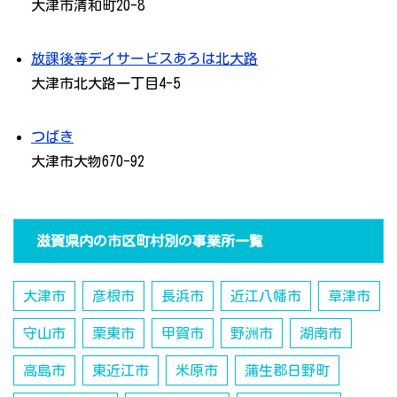
大津市清和町20-8
放課後等デイサービスあろは北大路
大津市北大路一丁目4-5
つばき
大津市大物670-92
滋賀県内の市区町村別の事業所一覧
大津市
彦根市
長浜市
近江八幡市
草津市
守山市
栗東市
甲賀市
野洲市
湖南市
高島市
東近江市
米原市
蒲生郡日野町