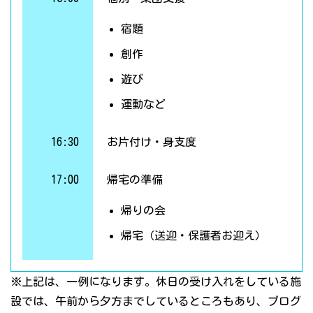
宿題
創作
遊び
運動など
16:30
お片付け・身支度
17:00
帰宅の準備
帰りの会
帰宅（送迎・保護者お迎え）
※上記は、一例になります。休日の受け入れをしている施
設では、午前から夕方までしているところもあり、プログ