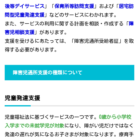
後等デイサービス
」「
保育所等訪問支援
」および「
居宅訪
問型児童発達支援
」などのサービスにわかれます。
また、サービスの利用に関する計画を相談・作成する「
障
害児相談支援
」があります。
支援を受けるにあたっては、「障害児通所受給者証」を取
得する必要があります。
障害児通所支援の種類について
児童発達支援
児童福祉法に基づくサービスの一つです。
0歳から小学校
入学までの未就学児が対象
になり、障がい児だけではなく
発達の遅れが気になるお子さまが対象になります。療育手