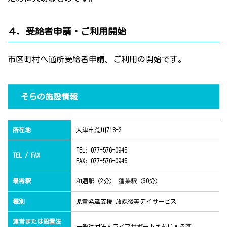
４．受給者申請・ご利用開始
市区町村へ通所受給者申請、ご利用の開始です。
そらの施設情報
所在地
大津市荒川718-2
TEL: 077-576-0945
TEL / FAX
FAX: 077-576-0945
最寄駅
和邇駅（2分） 蓬莱駅（30分）
種別
児童発達支援 放課後等デイサービス
運営または設置法
一般社団法人ライフサポートえんじぇるす